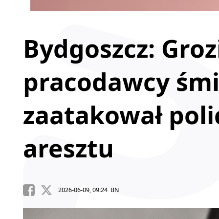
Bydgoszcz: Groz
pracodawcy śmie
zaatakował polic
aresztu
2026-06-09, 09:24 BN