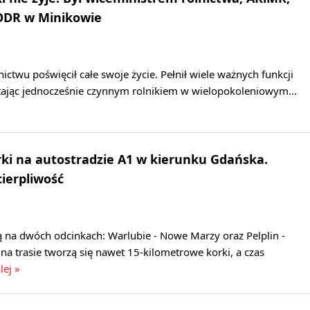
ODR w Minikowie
ictwu poświęcił całe swoje życie. Pełnił wiele ważnych funkcji
ając jednocześnie czynnym rolnikiem w wielopokoleniowym…
ki na autostradzie A1 w kierunku Gdańska.
cierpliwość
 na dwóch odcinkach: Warlubie - Nowe Marzy oraz Pelplin -
na trasie tworzą się nawet 15-kilometrowe korki, a czas
lej »