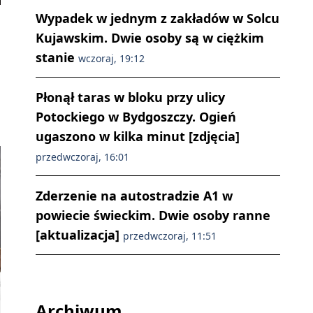
Wypadek w jednym z zakładów w Solcu
Kujawskim. Dwie osoby są w ciężkim
stanie
wczoraj, 19:12
Płonął taras w bloku przy ulicy
Potockiego w Bydgoszczy. Ogień
ugaszono w kilka minut [zdjęcia]
przedwczoraj, 16:01
Zderzenie na autostradzie A1 w
powiecie świeckim. Dwie osoby ranne
[aktualizacja]
przedwczoraj, 11:51
Archiwum