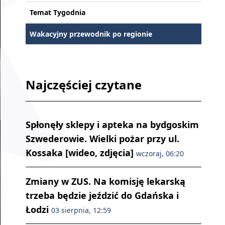
Temat Tygodnia
Wakacyjny przewodnik po regionie
Najczęściej czytane
Spłonęły sklepy i apteka na bydgoskim
Szwederowie. Wielki pożar przy ul.
Kossaka [wideo, zdjęcia]
wczoraj, 06:20
Zmiany w ZUS. Na komisję lekarską
trzeba będzie jeździć do Gdańska i
Łodzi
03 sierpnia, 12:59