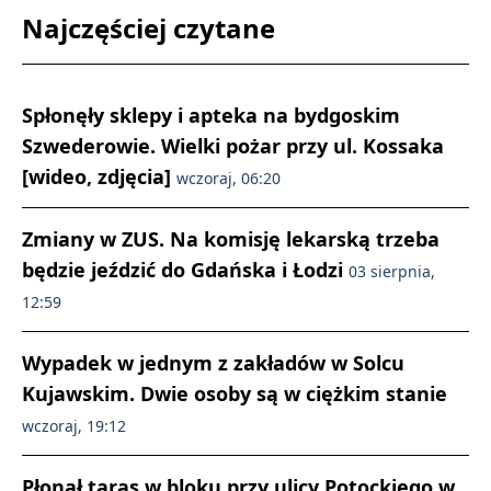
Najczęściej czytane
Spłonęły sklepy i apteka na bydgoskim
Szwederowie. Wielki pożar przy ul. Kossaka
[wideo, zdjęcia]
wczoraj, 06:20
Zmiany w ZUS. Na komisję lekarską trzeba
będzie jeździć do Gdańska i Łodzi
03 sierpnia,
12:59
Wypadek w jednym z zakładów w Solcu
Kujawskim. Dwie osoby są w ciężkim stanie
wczoraj, 19:12
Płonął taras w bloku przy ulicy Potockiego w