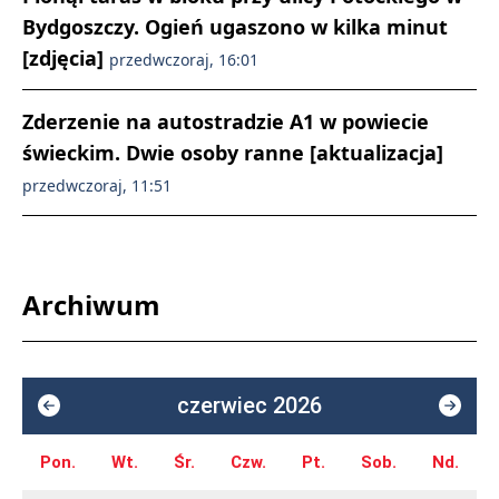
Bydgoszczy. Ogień ugaszono w kilka minut
[zdjęcia]
przedwczoraj, 16:01
Zderzenie na autostradzie A1 w powiecie
świeckim. Dwie osoby ranne [aktualizacja]
przedwczoraj, 11:51
Archiwum
czerwiec 2026
Pon.
Wt.
Śr.
Czw.
Pt.
Sob.
Nd.