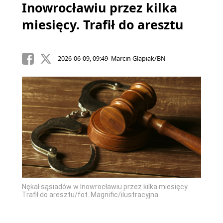
Inowrocławiu przez kilka
miesięcy. Trafił do aresztu
2026-06-09, 09:49 Marcin Glapiak/BN
Nękał sąsiadów w Inowrocławiu przez kilka miesięcy.
Trafił do aresztu/fot. Magnific/ilustracyjna