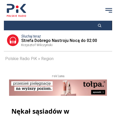
Słuchaj teraz
Strefa Dobrego Nastroju Nocą do 02:00
Krzysztof Wilczyński
Polskie Radio PiK
Region
reklama
Nękał sąsiadów w