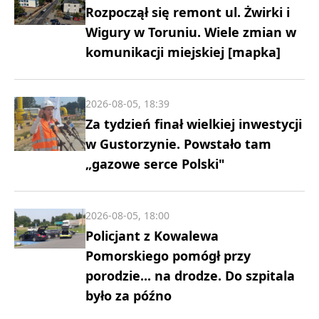
Rozpoczął się remont ul. Żwirki i
Wigury w Toruniu. Wiele zmian w
komunikacji miejskiej [mapka]
2026-08-05, 18:39
Za tydzień finał wielkiej inwestycji
w Gustorzynie. Powstało tam
„gazowe serce Polski"
2026-08-05, 18:00
Policjant z Kowalewa
Pomorskiego pomógł przy
porodzie... na drodze. Do szpitala
było za późno