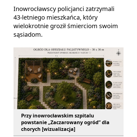
Inowrocławscy policjanci zatrzymali
43-letniego mieszkańca, który
wielokrotnie groził śmierciom swoim
sąsiadom.
Przy inowrocławskim szpitalu
powstanie „Zaczarowany ogród” dla
chorych [wizualizacja]