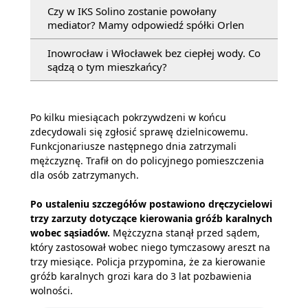
Czy w IKS Solino zostanie powołany
mediator? Mamy odpowiedź spółki Orlen
Inowrocław i Włocławek bez ciepłej wody. Co
sądzą o tym mieszkańcy?
Po kilku miesiącach pokrzywdzeni w końcu
zdecydowali się zgłosić sprawę dzielnicowemu.
Funkcjonariusze następnego dnia zatrzymali
mężczyznę. Trafił on do policyjnego pomieszczenia
dla osób zatrzymanych.
Po ustaleniu szczegółów postawiono dręczycielowi
trzy zarzuty dotyczące kierowania gróźb karalnych
wobec sąsiadów.
Mężczyzna stanął przed sądem,
który zastosował wobec niego tymczasowy areszt na
trzy miesiące. Policja przypomina, że za kierowanie
gróźb karalnych grozi kara do 3 lat pozbawienia
wolności.