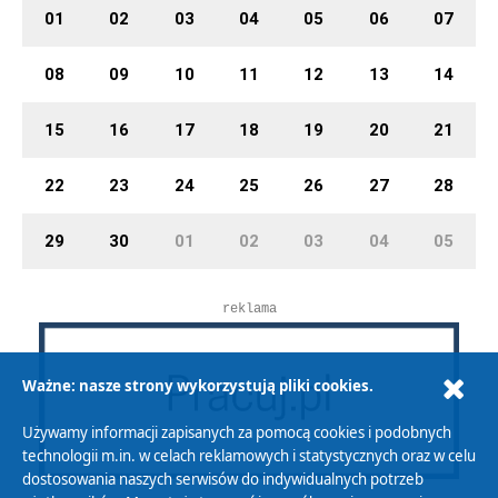
01
02
03
04
05
06
07
08
09
10
11
12
13
14
15
16
17
18
19
20
21
22
23
24
25
26
27
28
29
30
01
02
03
04
05
reklama
Ważne: nasze strony wykorzystują pliki cookies.
Używamy informacji zapisanych za pomocą cookies i podobnych
technologii m.in. w celach reklamowych i statystycznych oraz w celu
dostosowania naszych serwisów do indywidualnych potrzeb