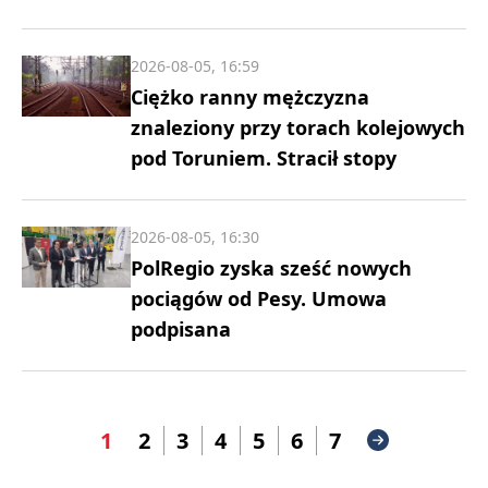
2026-08-05, 16:59
Ciężko ranny mężczyzna
znaleziony przy torach kolejowych
pod Toruniem. Stracił stopy
2026-08-05, 16:30
PolRegio zyska sześć nowych
pociągów od Pesy. Umowa
podpisana
1
2
3
4
5
6
7