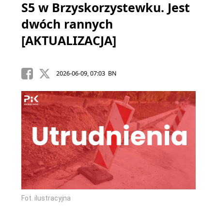
S5 w Brzyskorzystewku. Jest
dwóch rannych
[AKTUALIZACJA]
2026-06-09, 07:03 BN
Fot. ilustracyjna