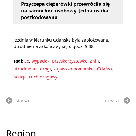
Przyczepa ciężarówki przewróciła się
na samochód osobowy. Jedna osoba
poszkodowana
Jezdnia w kierunku Gdańska była zablokowana.
Utrudnienia zakończyły się o godz. 9:38.
Tagi:
S5
,
wypadek
,
Brzyskorzystewko
,
Żnin
,
utrudnienia
,
drogi
,
kujawsko-pomorskie
,
Gdańsk
,
policja
,
ruch drogowy
starsze
nowsze
Region