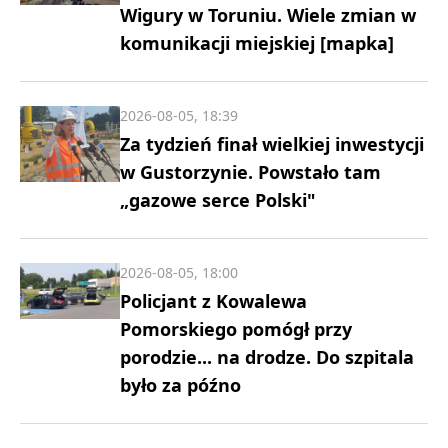
Wigury w Toruniu. Wiele zmian w
komunikacji miejskiej [mapka]
2026-08-05, 18:39
Za tydzień finał wielkiej inwestycji
w Gustorzynie. Powstało tam
„gazowe serce Polski"
2026-08-05, 18:00
Policjant z Kowalewa
Pomorskiego pomógł przy
porodzie... na drodze. Do szpitala
było za późno