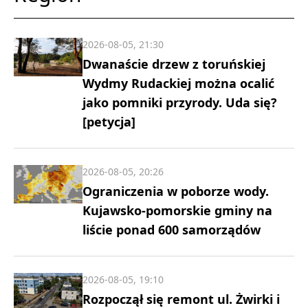
2026-08-05, 21:30
Dwanaście drzew z toruńskiej
Wydmy Rudackiej można ocalić
jako pomniki przyrody. Uda się?
[petycja]
2026-08-05, 20:26
Ograniczenia w poborze wody.
Kujawsko-pomorskie gminy na
liście ponad 600 samorządów
2026-08-05, 19:10
Rozpoczął się remont ul. Żwirki i