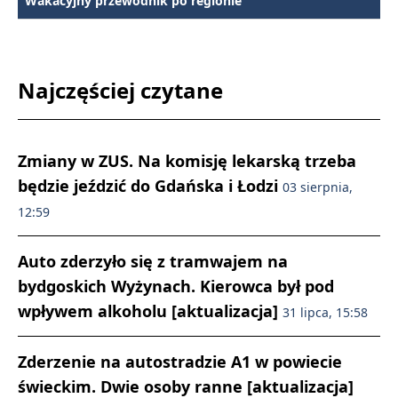
Wakacyjny przewodnik po regionie
Najczęściej czytane
Zmiany w ZUS. Na komisję lekarską trzeba
będzie jeździć do Gdańska i Łodzi
03 sierpnia,
12:59
Auto zderzyło się z tramwajem na
bydgoskich Wyżynach. Kierowca był pod
wpływem alkoholu [aktualizacja]
31 lipca, 15:58
Zderzenie na autostradzie A1 w powiecie
świeckim. Dwie osoby ranne [aktualizacja]