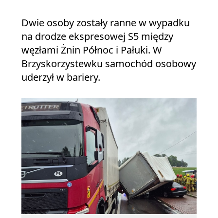
Dwie osoby zostały ranne w wypadku
na drodze ekspresowej S5 między
węzłami Żnin Północ i Pałuki. W
Brzyskorzystewku samochód osobowy
uderzył w bariery.