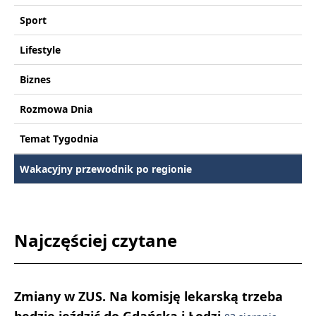
Sport
Lifestyle
Biznes
Rozmowa Dnia
Temat Tygodnia
Wakacyjny przewodnik po regionie
Najczęściej czytane
Zmiany w ZUS. Na komisję lekarską trzeba
będzie jeździć do Gdańska i Łodzi