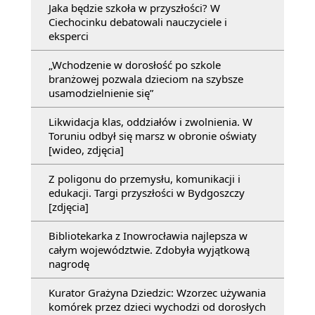
Jaka będzie szkoła w przyszłości? W
Ciechocinku debatowali nauczyciele i
eksperci
„Wchodzenie w dorosłość po szkole
branżowej pozwala dzieciom na szybsze
usamodzielnienie się”
Likwidacja klas, oddziałów i zwolnienia. W
Toruniu odbył się marsz w obronie oświaty
[wideo, zdjęcia]
Z poligonu do przemysłu, komunikacji i
edukacji. Targi przyszłości w Bydgoszczy
[zdjęcia]
Bibliotekarka z Inowrocławia najlepsza w
całym województwie. Zdobyła wyjątkową
nagrodę
Kurator Grażyna Dziedzic: Wzorzec używania
komórek przez dzieci wychodzi od dorosłych