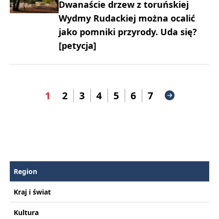
Dwanaście drzew z toruńskiej
Wydmy Rudackiej można ocalić
jako pomniki przyrody. Uda się?
[petycja]
1
2
3
4
5
6
7
Region
Kraj i świat
Kultura