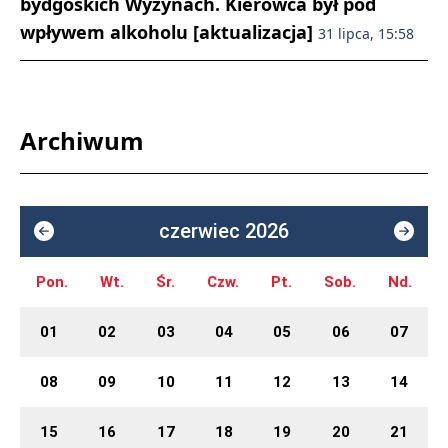
bydgoskich Wyżynach. Kierowca był pod
wpływem alkoholu [aktualizacja]
31 lipca, 15:58
Archiwum
czerwiec 2026
Pon.
Wt.
Śr.
Czw.
Pt.
Sob.
Nd.
01
02
03
04
05
06
07
08
09
10
11
12
13
14
15
16
17
18
19
20
21