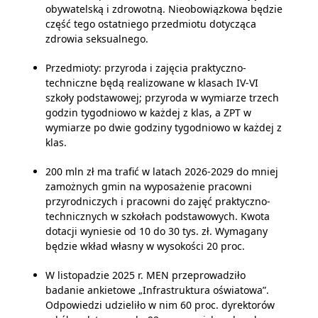
obywatelską i zdrowotną. Nieobowiązkowa będzie
część tego ostatniego przedmiotu dotycząca
zdrowia seksualnego.
Przedmioty: przyroda i zajęcia praktyczno-
techniczne będą realizowane w klasach IV-VI
szkoły podstawowej; przyroda w wymiarze trzech
godzin tygodniowo w każdej z klas, a ZPT w
wymiarze po dwie godziny tygodniowo w każdej z
klas.
200 mln zł ma trafić w latach 2026-2029 do mniej
zamożnych gmin na wyposażenie pracowni
przyrodniczych i pracowni do zajęć praktyczno-
technicznych w szkołach podstawowych. Kwota
dotacji wyniesie od 10 do 30 tys. zł. Wymagany
będzie wkład własny w wysokości 20 proc.
W listopadzie 2025 r. MEN przeprowadziło
badanie ankietowe „Infrastruktura oświatowa”.
Odpowiedzi udzieliło w nim 60 proc. dyrektorów