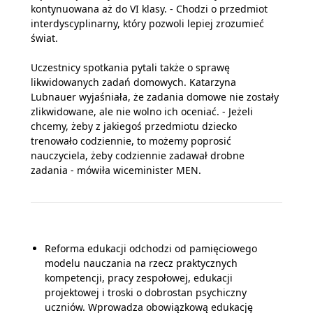
kontynuowana aż do VI klasy. - Chodzi o przedmiot
interdyscyplinarny, który pozwoli lepiej zrozumieć
świat.
Uczestnicy spotkania pytali także o sprawę
likwidowanych zadań domowych. Katarzyna
Lubnauer wyjaśniała, że zadania domowe nie zostały
zlikwidowane, ale nie wolno ich oceniać. - Jeżeli
chcemy, żeby z jakiegoś przedmiotu dziecko
trenowało codziennie, to możemy poprosić
nauczyciela, żeby codziennie zadawał drobne
zadania - mówiła wiceminister MEN.
Reforma edukacji odchodzi od pamięciowego
modelu nauczania na rzecz praktycznych
kompetencji, pracy zespołowej, edukacji
projektowej i troski o dobrostan psychiczny
uczniów. Wprowadza obowiązkową edukację