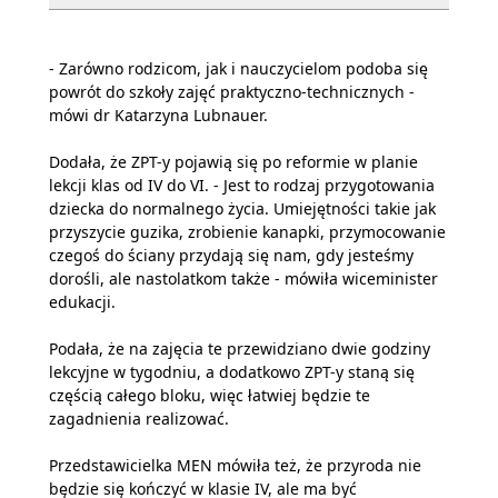
- Zarówno rodzicom, jak i nauczycielom podoba się
powrót do szkoły zajęć praktyczno-technicznych -
mówi dr Katarzyna Lubnauer.
Dodała, że ZPT-y pojawią się po reformie w planie
lekcji klas od IV do VI. - Jest to rodzaj przygotowania
dziecka do normalnego życia. Umiejętności takie jak
przyszycie guzika, zrobienie kanapki, przymocowanie
czegoś do ściany przydają się nam, gdy jesteśmy
dorośli, ale nastolatkom także - mówiła wiceminister
edukacji.
Podała, że na zajęcia te przewidziano dwie godziny
lekcyjne w tygodniu, a dodatkowo ZPT-y staną się
częścią całego bloku, więc łatwiej będzie te
zagadnienia realizować.
Przedstawicielka MEN mówiła też, że przyroda nie
będzie się kończyć w klasie IV, ale ma być