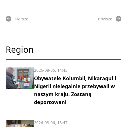
starsze
nowsze
Region
2026-08-06, 14:43
Obywatele Kolumbii, Nikaragui i
Nigerii nielegalnie przebywali w
naszym kraju. Zostaną
deportowani
2026-08-06, 13:47