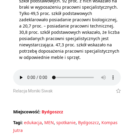
szkół podstawowych. 92 proc. z nich wskazało na
braki w wyposażeniu pracowni specjalistycznych.
Tylko 49,5 proc. szkół podstawowych
zadeklarowało posiadanie pracowni biologicznej,
a 20,7 proc. – posiadanie pracowni technicznej.
30,8 proc. szkół podstawowych wskazało, że liczba
posiadanych pracowni specjalistycznych jest
niewystarczająca. 47,3 proc. szkół wskazało na
potrzebę doposażenia pracowni specjalistycznych
w odpowiednie meble i sprzęt.
Relacja Moniki Siwak
Miejscowość:
Bydgoszcz
Tagi:
edukacja
,
MEN
,
spotkanie
,
Bydgoszcz
,
Kompas
Jutra