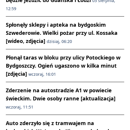
03 sierpnia,
12:59
Spłonęły sklepy i apteka na bydgoskim
Szwederowie. Wielki pożar przy ul. Kossaka
[wideo, zdjęcia]
dzisiaj, 06:20
Płonął taras w bloku przy ulicy Potockiego w
Bydgoszczy. Ogień ugaszono w kilka minut
[zdjęcia]
wczoraj, 16:01
Zderzenie na autostradzie A1 w powiecie
świeckim. Dwie osoby ranne [aktualizacja]
wczoraj, 11:51
Auto zderzyło się z tramwajem na