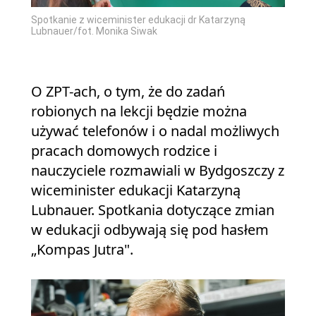
Spotkanie z wiceminister edukacji dr Katarzyną
Lubnauer/fot. Monika Siwak
O ZPT-ach, o tym, że do zadań
robionych na lekcji będzie można
używać telefonów i o nadal możliwych
pracach domowych rodzice i
nauczyciele rozmawiali w Bydgoszczy z
wiceminister edukacji Katarzyną
Lubnauer. Spotkania dotyczące zmian
w edukacji odbywają się pod hasłem
„Kompas Jutra".