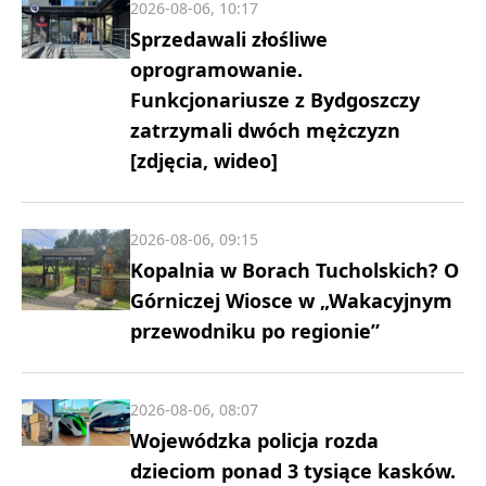
2026-08-06, 10:17
Sprzedawali złośliwe
oprogramowanie.
Funkcjonariusze z Bydgoszczy
zatrzymali dwóch mężczyzn
[zdjęcia, wideo]
2026-08-06, 09:15
Kopalnia w Borach Tucholskich? O
Górniczej Wiosce w „Wakacyjnym
przewodniku po regionie”
2026-08-06, 08:07
Wojewódzka policja rozda
dzieciom ponad 3 tysiące kasków.