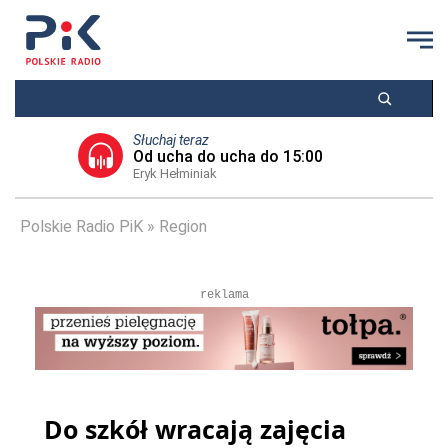
Słuchaj teraz
Od ucha do ucha do 15:00
Eryk Hełminiak
Polskie Radio PiK
Region
reklama
Do szkół wracają zajęcia