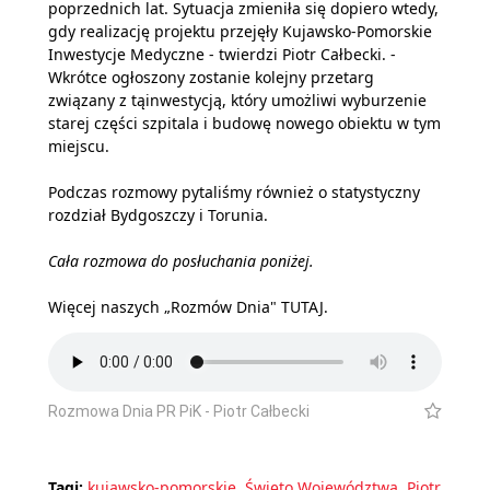
poprzednich lat. Sytuacja zmieniła się dopiero wtedy,
gdy realizację projektu przejęły Kujawsko-Pomorskie
Inwestycje Medyczne - twierdzi Piotr Całbecki. -
Wkrótce ogłoszony zostanie kolejny przetarg
związany z tąinwestycją, który umożliwi wyburzenie
starej części szpitala i budowę nowego obiektu w tym
miejscu.
Podczas rozmowy pytaliśmy również o statystyczny
rozdział Bydgoszczy i Torunia.
Cała rozmowa do posłuchania poniżej.
Więcej naszych „Rozmów Dnia"
TUTAJ
.
Rozmowa Dnia PR PiK - Piotr Całbecki
Tagi:
kujawsko-pomorskie
,
Święto Województwa
,
Piotr