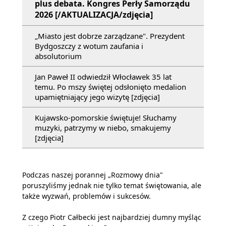
plus debata. Kongres Perły Samorządu
2026 [/AKTUALIZACJA/zdjęcia]
„Miasto jest dobrze zarządzane". Prezydent
Bydgoszczy z wotum zaufania i
absolutorium
Jan Paweł II odwiedził Włocławek 35 lat
temu. Po mszy świętej odsłonięto medalion
upamiętniający jego wizytę [zdjęcia]
Kujawsko-pomorskie świętuje! Słuchamy
muzyki, patrzymy w niebo, smakujemy
[zdjęcia]
Podczas naszej porannej „Rozmowy dnia"
poruszyliśmy jednak nie tylko temat świętowania, ale
także wyzwań, problemów i sukcesów.
Z czego Piotr Całbecki jest najbardziej dumny myśląc