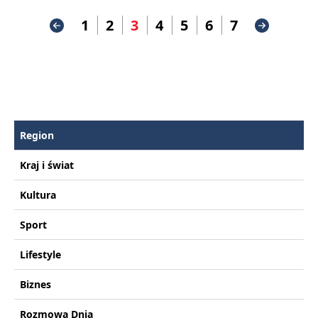
1
2
3
4
5
6
7
Region
Kraj i świat
Kultura
Sport
Lifestyle
Biznes
Rozmowa Dnia