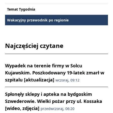
Temat Tygodnia
Wakacyjny przewodnik po regionie
Najczęściej czytane
Wypadek na terenie firmy w Solcu
Kujawskim. Poszkodowany 19-latek zmarł w
szpitalu [aktualizacja]
wczoraj, 09:12
Spłonęły sklepy i apteka na bydgoskim
Szwederowie. Wielki pożar przy ul. Kossaka
[wideo, zdjęcia]
przedwczoraj, 06:20