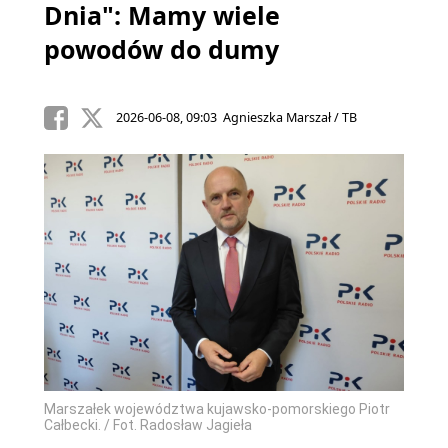
Dnia": Mamy wiele
powodów do dumy
2026-06-08, 09:03 Agnieszka Marszał / TB
Marszałek województwa kujawsko-pomorskiego Piotr
Całbecki. / Fot. Radosław Jagieła