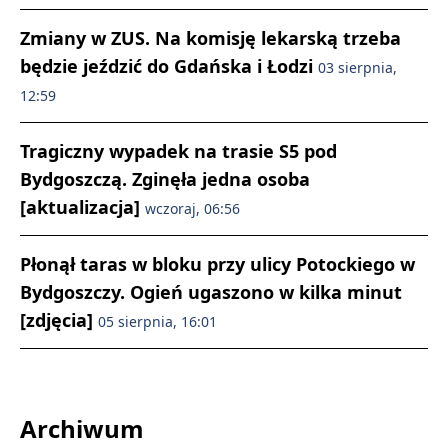
Zmiany w ZUS. Na komisję lekarską trzeba
będzie jeździć do Gdańska i Łodzi
03 sierpnia,
12:59
Tragiczny wypadek na trasie S5 pod
Bydgoszczą. Zginęła jedna osoba
[aktualizacja]
wczoraj, 06:56
Płonął taras w bloku przy ulicy Potockiego w
Bydgoszczy. Ogień ugaszono w kilka minut
[zdjęcia]
05 sierpnia, 16:01
Archiwum