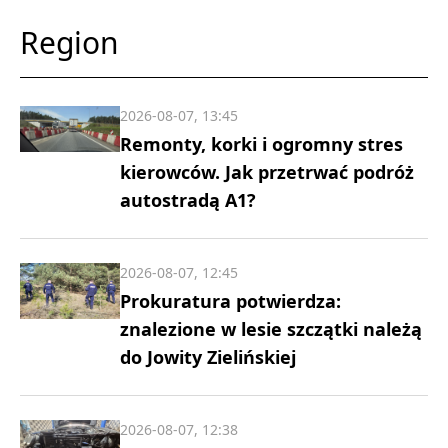
Region
2026-08-07, 13:45
Remonty, korki i ogromny stres
kierowców. Jak przetrwać podróż
autostradą A1?
2026-08-07, 12:45
Prokuratura potwierdza:
znalezione w lesie szczątki należą
do Jowity Zielińskiej
2026-08-07, 12:38