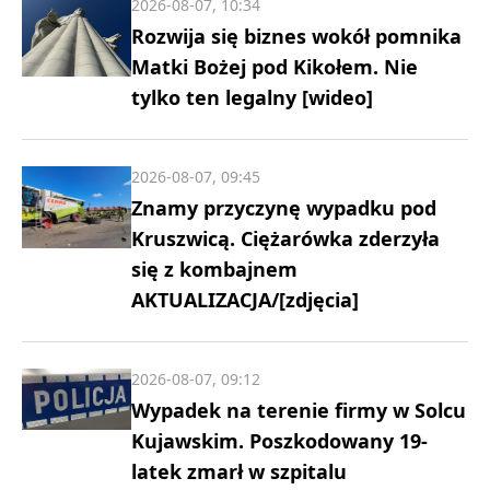
2026-08-07, 10:34
Rozwija się biznes wokół pomnika
Matki Bożej pod Kikołem. Nie
tylko ten legalny [wideo]
2026-08-07, 09:45
Znamy przyczynę wypadku pod
Kruszwicą. Ciężarówka zderzyła
się z kombajnem
AKTUALIZACJA/[zdjęcia]
2026-08-07, 09:12
Wypadek na terenie firmy w Solcu
Kujawskim. Poszkodowany 19-
latek zmarł w szpitalu