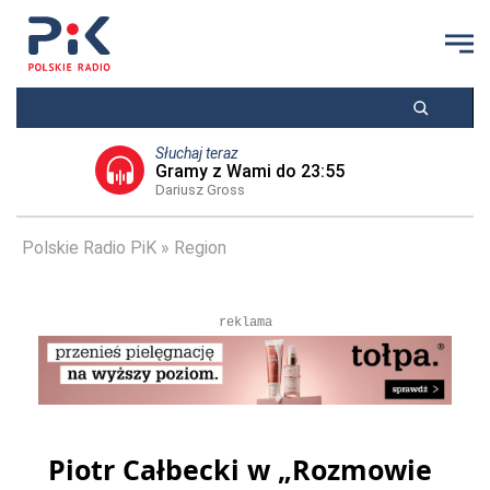
Słuchaj teraz
Gramy z Wami do 23:55
Dariusz Gross
Polskie Radio PiK
Region
reklama
Piotr Całbecki w „Rozmowie