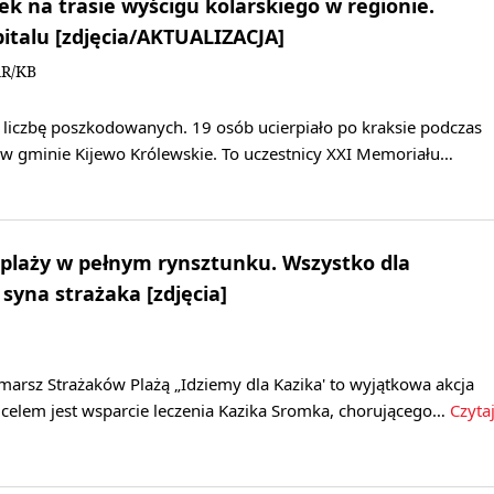
 na trasie wyścigu kolarskiego w regionie.
italu [zdjęcia/AKTUALIZACJA]
AR/KB
 liczbę poszkodowanych. 19 osób ucierpiało po kraksie podczas
 w gminie Kijewo Królewskie. To uczestnicy XXI Memoriału…
plaży w pełnym rynsztunku. Wszystko dla
syna strażaka [zdjęcia]
marsz Strażaków Plażą „Idziemy dla Kazika' to wyjątkowa akcja
 celem jest wsparcie leczenia Kazika Sromka, chorującego…
Czyta