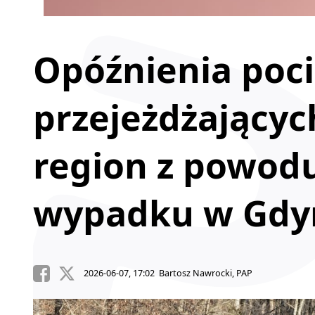
Opóźnienia poc
przejeżdżającyc
region z powod
wypadku w Gdy
2026-06-07, 17:02 Bartosz Nawrocki, PAP