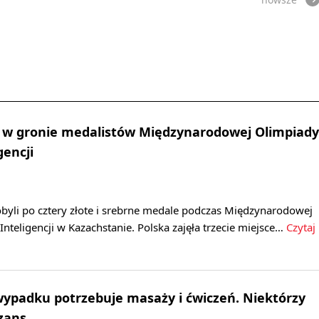
a w gronie medalistów Międzynarodowej Olimpiady
gencji
byli po cztery złote i srebrne medale podczas Międzynarodowej
Inteligencji w Kazachstanie. Polska zajęła trzecie miejsce…
Czytaj
wypadku potrzebuje masaży i ćwiczeń. Niektórzy
zans