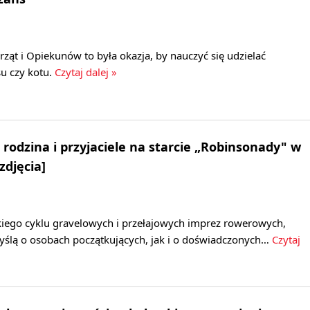
ząt i Opiekunów to była okazja, by nauczyć się udzielać
u czy kotu.
Czytaj dalej »
 rodzina i przyjaciele na starcie „Robinsonady" w
zdjęcia]
kiego cyklu gravelowych i przełajowych imprez rowerowych,
ślą o osobach początkujących, jak i o doświadczonych…
Czytaj