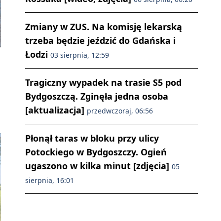
Zmiany w ZUS. Na komisję lekarską
trzeba będzie jeździć do Gdańska i
Łodzi
03 sierpnia, 12:59
Tragiczny wypadek na trasie S5 pod
Bydgoszczą. Zginęła jedna osoba
[aktualizacja]
przedwczoraj, 06:56
Płonął taras w bloku przy ulicy
Potockiego w Bydgoszczy. Ogień
ugaszono w kilka minut [zdjęcia]
05
sierpnia, 16:01