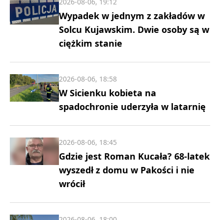
2026-08-06, 19:12
Wypadek w jednym z zakładów w
Solcu Kujawskim. Dwie osoby są w
ciężkim stanie
2026-08-06, 18:58
W Sicienku kobieta na
spadochronie uderzyła w latarnię
2026-08-06, 18:45
Gdzie jest Roman Kucała? 68-latek
wyszedł z domu w Pakości i nie
wrócił
2026-08-06, 18:00