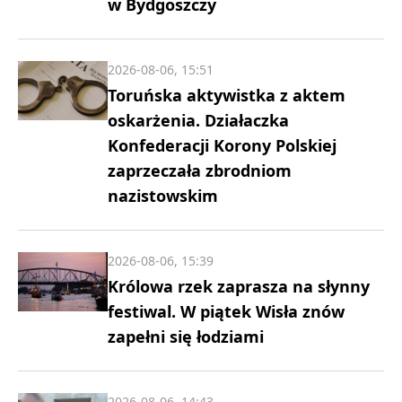
w Bydgoszczy
2026-08-06, 15:51
Toruńska aktywistka z aktem
oskarżenia. Działaczka
Konfederacji Korony Polskiej
zaprzeczała zbrodniom
nazistowskim
2026-08-06, 15:39
Królowa rzek zaprasza na słynny
festiwal. W piątek Wisła znów
zapełni się łodziami
2026-08-06, 14:43