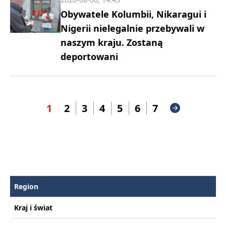
Obywatele Kolumbii, Nikaragui i
Nigerii nielegalnie przebywali w
naszym kraju. Zostaną
deportowani
1
2
3
4
5
6
7
Region
Kraj i świat