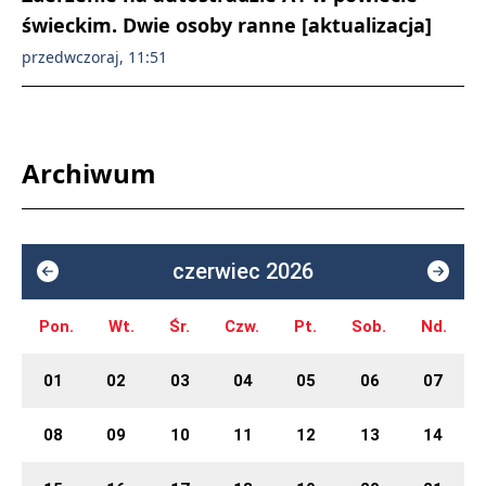
świeckim. Dwie osoby ranne [aktualizacja]
przedwczoraj, 11:51
Archiwum
czerwiec 2026
Pon.
Wt.
Śr.
Czw.
Pt.
Sob.
Nd.
01
02
03
04
05
06
07
08
09
10
11
12
13
14