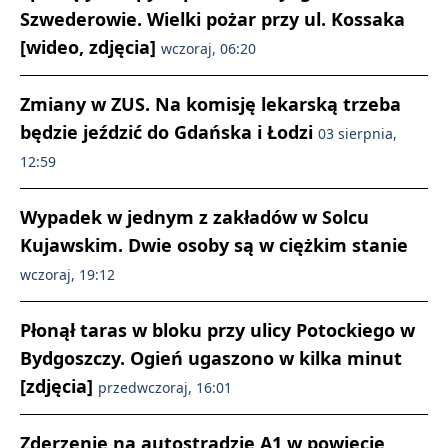
Szwederowie. Wielki pożar przy ul. Kossaka
[wideo, zdjęcia]
wczoraj, 06:20
Zmiany w ZUS. Na komisję lekarską trzeba
będzie jeździć do Gdańska i Łodzi
03 sierpnia,
12:59
Wypadek w jednym z zakładów w Solcu
Kujawskim. Dwie osoby są w ciężkim stanie
wczoraj, 19:12
Płonął taras w bloku przy ulicy Potockiego w
Bydgoszczy. Ogień ugaszono w kilka minut
[zdjęcia]
przedwczoraj, 16:01
Zderzenie na autostradzie A1 w powiecie