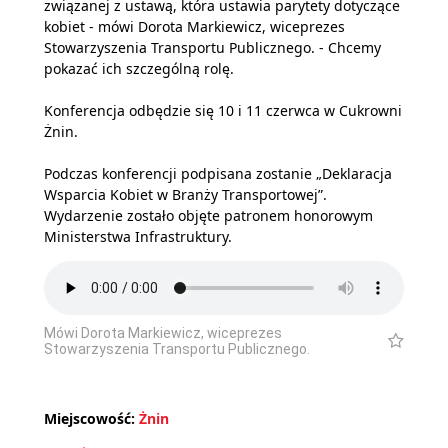
związanej z ustawą, która ustawia parytety dotyczące
kobiet - mówi Dorota Markiewicz, wiceprezes
Stowarzyszenia Transportu Publicznego. - Chcemy
pokazać ich szczególną rolę.
Konferencja odbędzie się 10 i 11 czerwca w Cukrowni
Żnin.
Podczas konferencji podpisana zostanie „Deklaracja
Wsparcia Kobiet w Branży Transportowej”.
Wydarzenie zostało objęte patronem honorowym
Ministerstwa Infrastruktury.
Mówi Dorota Markiewicz, wiceprezes
Stowarzyszenia Transportu Publicznego.
Miejscowość:
Żnin