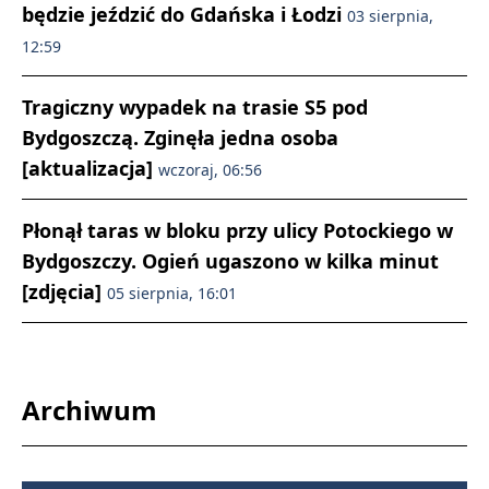
będzie jeździć do Gdańska i Łodzi
03 sierpnia,
12:59
Tragiczny wypadek na trasie S5 pod
Bydgoszczą. Zginęła jedna osoba
[aktualizacja]
wczoraj, 06:56
Płonął taras w bloku przy ulicy Potockiego w
Bydgoszczy. Ogień ugaszono w kilka minut
[zdjęcia]
05 sierpnia, 16:01
Archiwum