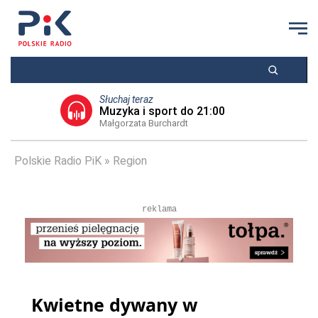
Słuchaj teraz
Muzyka i sport do 21:00
Małgorzata Burchardt
Polskie Radio PiK
Region
reklama
Kwietne dywany w