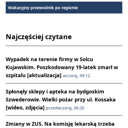
Wakacyjny przewodnik po regionie
Najczęściej czytane
Wypadek na terenie firmy w Solcu
Kujawskim. Poszkodowany 19-latek zmarł w
szpitalu [aktualizacja]
wczoraj, 09:12
Spłonęły sklepy i apteka na bydgoskim
Szwederowie. Wielki pożar przy ul. Kossaka
[wideo, zdjęcia]
przedwczoraj, 06:20
Zmiany w ZUS. Na komisję lekarską trzeba