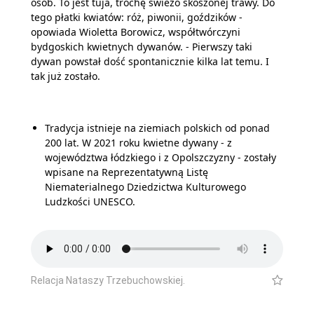
osób. To jest tuja, trochę świeżo skoszonej trawy. Do
tego płatki kwiatów: róż, piwonii, goździków -
opowiada Wioletta Borowicz, współtwórczyni
bydgoskich kwietnych dywanów. - Pierwszy taki
dywan powstał dość spontanicznie kilka lat temu. I
tak już zostało.
Tradycja istnieje na ziemiach polskich od ponad
200 lat. W 2021 roku kwietne dywany - z
województwa łódzkiego i z Opolszczyzny - zostały
wpisane na Reprezentatywną Listę
Niematerialnego Dziedzictwa Kulturowego
Ludzkości UNESCO.
Relacja Nataszy Trzebuchowskiej.