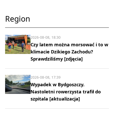
Region
2026-08-08, 18:30
Czy latem można morsować i to w
klimacie Dzikiego Zachodu?
Sprawdziliśmy [zdjęcia]
2026-08-08, 17:39
Wypadek w Bydgoszczy.
Nastoletni rowerzysta trafił do
szpitala [aktualizacja]