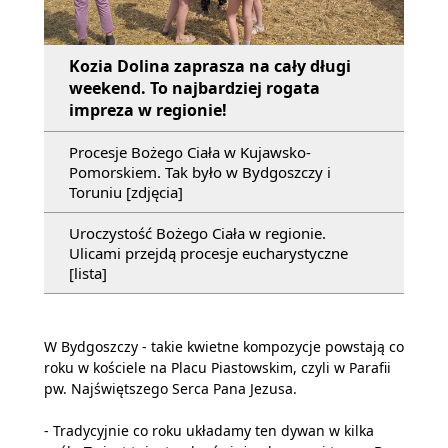
Kozia Dolina zaprasza na cały długi
weekend. To najbardziej rogata
impreza w regionie!
Procesje Bożego Ciała w Kujawsko-
Pomorskiem. Tak było w Bydgoszczy i
Toruniu [zdjęcia]
Uroczystość Bożego Ciała w regionie.
Ulicami przejdą procesje eucharystyczne
[lista]
W Bydgoszczy - takie kwietne kompozycje powstają co
roku w kościele na Placu Piastowskim, czyli w Parafii
pw. Najświętszego Serca Pana Jezusa.
- Tradycyjnie co roku układamy ten dywan w kilka