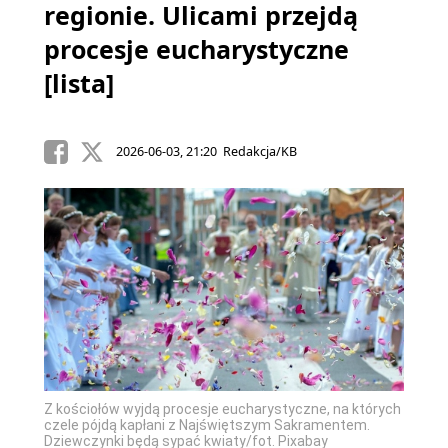
regionie. Ulicami przejdą
procesje eucharystyczne
[lista]
2026-06-03, 21:20 Redakcja/KB
Z kościołów wyjdą procesje eucharystyczne, na których
czele pójdą kapłani z Najświętszym Sakramentem.
Dziewczynki będą sypać kwiaty/fot. Pixabay