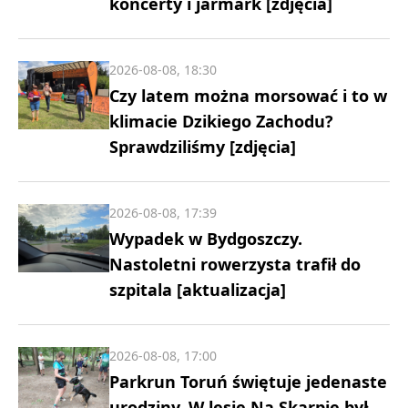
koncerty i jarmark [zdjęcia]
2026-08-08, 18:30
Czy latem można morsować i to w
klimacie Dzikiego Zachodu?
Sprawdziliśmy [zdjęcia]
2026-08-08, 17:39
Wypadek w Bydgoszczy.
Nastoletni rowerzysta trafił do
szpitala [aktualizacja]
2026-08-08, 17:00
Parkrun Toruń świętuje jedenaste
urodziny. W lesie Na Skarpie był