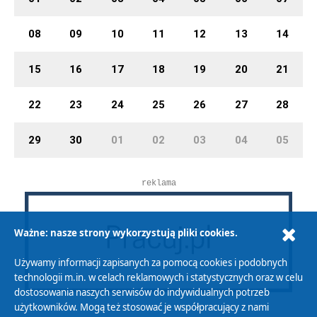
08
09
10
11
12
13
14
15
16
17
18
19
20
21
22
23
24
25
26
27
28
29
30
01
02
03
04
05
reklama
Ważne: nasze strony wykorzystują pliki cookies.
Używamy informacji zapisanych za pomocą cookies i podobnych
technologii m.in. w celach reklamowych i statystycznych oraz w celu
dostosowania naszych serwisów do indywidualnych potrzeb
użytkowników. Mogą też stosować je współpracujący z nami