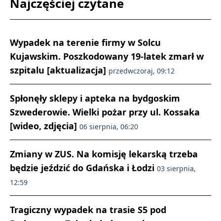
Najczęściej czytane
Wypadek na terenie firmy w Solcu
Kujawskim. Poszkodowany 19-latek zmarł w
szpitalu [aktualizacja]
przedwczoraj, 09:12
Spłonęły sklepy i apteka na bydgoskim
Szwederowie. Wielki pożar przy ul. Kossaka
[wideo, zdjęcia]
06 sierpnia, 06:20
Zmiany w ZUS. Na komisję lekarską trzeba
będzie jeździć do Gdańska i Łodzi
03 sierpnia,
12:59
Tragiczny wypadek na trasie S5 pod