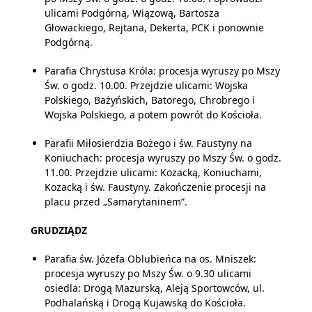
ulicami Podgórną, Wiązową, Bartosza
Głowackiego, Rejtana, Dekerta, PCK i ponownie
Podgórną.
Parafia Chrystusa Króla: procesja wyruszy po Mszy
Św. o godz. 10.00. Przejdzie ulicami: Wojska
Polskiego, Bażyńskich, Batorego, Chrobrego i
Wojska Polskiego, a potem powrót do Kościoła.
Parafii Miłosierdzia Bożego i św. Faustyny na
Koniuchach: procesja wyruszy po Mszy Św. o godz.
11.00. Przejdzie ulicami: Kozacką, Koniuchami,
Kozacką i św. Faustyny. Zakończenie procesji na
placu przed „Samarytaninem”.
GRUDZIĄDZ
Parafia św. Józefa Oblubieńca na os. Mniszek:
procesja wyruszy po Mszy Św. o 9.30 ulicami
osiedla: Drogą Mazurską, Aleją Sportowców, ul.
Podhalańską i Drogą Kujawską do Kościoła.