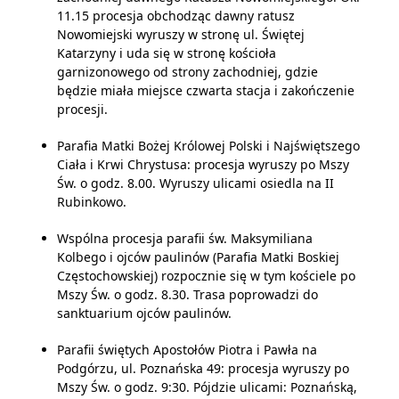
11.15 procesja obchodząc dawny ratusz
Nowomiejski wyruszy w stronę ul. Świętej
Katarzyny i uda się w stronę kościoła
garnizonowego od strony zachodniej, gdzie
będzie miała miejsce czwarta stacja i zakończenie
procesji.
Parafia Matki Bożej Królowej Polski i Najświętszego
Ciała i Krwi Chrystusa: procesja wyruszy po Mszy
Św. o godz. 8.00. Wyruszy ulicami osiedla na II
Rubinkowo.
Wspólna procesja parafii św. Maksymiliana
Kolbego i ojców paulinów (Parafia Matki Boskiej
Częstochowskiej) rozpocznie się w tym kościele po
Mszy Św. o godz. 8.30. Trasa poprowadzi do
sanktuarium ojców paulinów.
Parafii świętych Apostołów Piotra i Pawła na
Podgórzu, ul. Poznańska 49: procesja wyruszy po
Mszy Św. o godz. 9:30. Pójdzie ulicami:
Poznańską
,