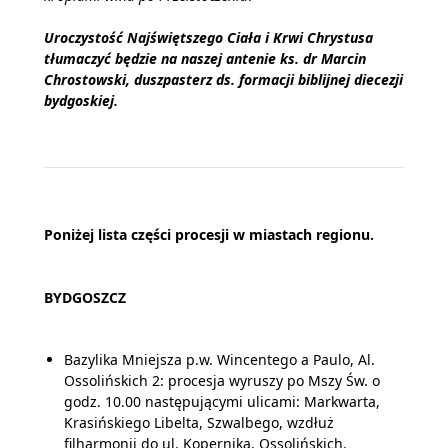
Uroczystość Najświętszego Ciała i Krwi Chrystusa
tłumaczyć będzie na naszej antenie ks. dr Marcin
Chrostowski, duszpasterz ds. formacji biblijnej diecezji
bydgoskiej.
Poniżej lista części procesji w miastach regionu.
BYDGOSZCZ
Bazylika Mniejsza p.w. Wincentego a Paulo, Al.
Ossolińskich 2: procesja wyruszy po Mszy Św. o
godz. 10.00 następującymi ulicami: Markwarta,
Krasińskiego Libelta, Szwalbego, wzdłuż
filharmonii do ul. Kopernika, Ossolińskich.