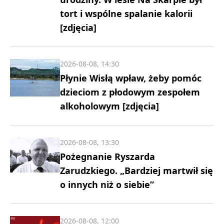
tort i wspólne spalanie kalorii
[zdjęcia]
2026-08-08, 14:30
Płynie Wisłą wpław, żeby pomóc
dzieciom z płodowym zespołem
alkoholowym [zdjęcia]
2026-08-08, 13:30
Pożegnanie Ryszarda
Zarudzkiego. „Bardziej martwił się
o innych niż o siebie”
2026-08-08, 12:00