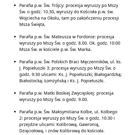
Parafia p.w. Św. Trójcy: procesja wyruszy po Mszy
Św. o godz. 10.30, wyruszy do Kościoła p.w. św.
Wojciecha na Okolu, tam po zakończeniu procesji
Msza Święta,
Parafia p.w. Św. Mateusza w Fordonie: procesja
wyruszy po Mszy Św. o godz. 8.00. Ok. godz. 10:00
Msza Św. w kościele p.w. Św. Marka.
Parafia p.w. Św. Polskich Braci Męczenników, ul. ks.
J. Popiełuszki 3: procesja wyruszy po Mszy Św. o
godz. 9:30 ulicami: Ks. J. Popiełuszki; Białogardzką;
Białostocką; Łomżyńską i Ks. J. Popiełuszki.
Parafia p.w. Matki Boskiej Zwycięskiej: procesja
wyruszy po Mszy Św. o godz. 9.00.
Parafia p.w. Św. Maksymiliana Kolbe, ul. Kolbego
2: procesja wyruszy po Mszy Św. o godz. 10:30 i
przejdzie ulicami: Kolibrową, Gawronią,
Dzięciołową, i znów Kolibrową do kościoła.