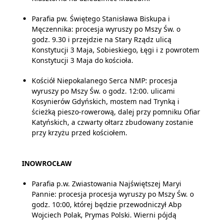
Parafia pw. Świętego Stanisława Biskupa i
Męczennika: procesja wyruszy po Mszy Św. o
godz. 9.30 i przejdzie na Stary Rządz ulicą
Konstytucji 3 Maja, Sobieskiego, Łęgi i z powrotem
Konstytucji 3 Maja do kościoła.
Kościół Niepokalanego Serca NMP: procesja
wyruszy po Mszy Św. o godz. 12:00. ulicami
Kosynierów Gdyńskich, mostem nad Trynką i
ścieżką pieszo-rowerową, dalej przy pomniku Ofiar
Katyńskich, a czwarty ołtarz zbudowany zostanie
przy krzyżu przed kościołem.
INOWROCŁAW
Parafia p.w. Zwiastowania Najświętszej Maryi
Pannie: procesja procesja wyruszy po Mszy Św. o
godz. 10:00, której będzie przewodniczył Abp
Wojciech Polak, Prymas Polski. Wierni pójdą