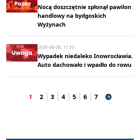
Nocą doszczętnie spłonął pawilon
handlowy na bydgoskich
Wyżynach
2026-08-08, 11:55
Wypadek niedaleko Inowrocławia.
Auto dachowało i wpadło do rowu
1
2
3
4
5
6
7