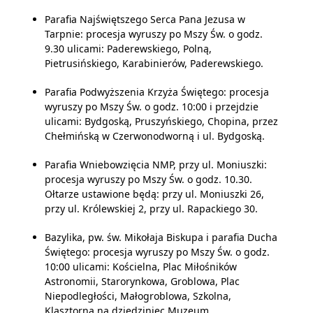
Parafia Najświętszego Serca Pana Jezusa w
Tarpnie: procesja wyruszy po Mszy Św. o godz.
9.30 ulicami: Paderewskiego, Polną,
Pietrusińskiego, Karabinierów, Paderewskiego.
Parafia Podwyższenia Krzyża Świętego: procesja
wyruszy po Mszy Św. o godz. 10:00 i przejdzie
ulicami: Bydgoską, Pruszyńskiego, Chopina, przez
Chełmińską w Czerwonodworną i ul. Bydgoską.
Parafia Wniebowzięcia NMP, przy ul. Moniuszki:
procesja wyruszy po Mszy Św. o godz. 10.30.
Ołtarze ustawione będą: przy ul. Moniuszki 26,
przy ul. Królewskiej 2, przy ul. Rapackiego 30.
Bazylika, pw. św. Mikołaja Biskupa i parafia Ducha
Świętego: procesja wyruszy po Mszy Św. o godz.
10:00 ulicami: Kościelna, Plac Miłośników
Astronomii, Starorynkowa, Groblowa, Plac
Niepodległości, Małogroblowa, Szkolna,
Klasztorna na dziedziniec Muzeum.