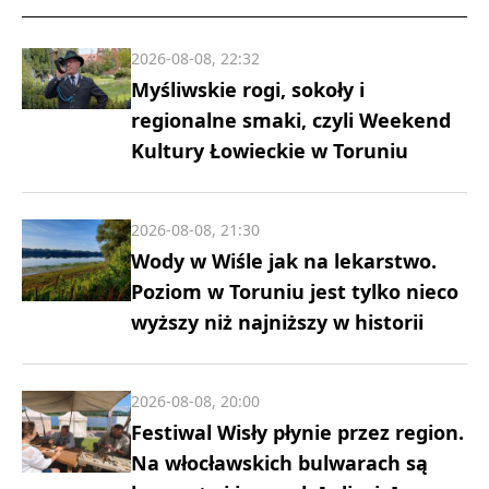
2026-08-08, 22:32
Myśliwskie rogi, sokoły i
regionalne smaki, czyli Weekend
Kultury Łowieckie w Toruniu
2026-08-08, 21:30
Wody w Wiśle jak na lekarstwo.
Poziom w Toruniu jest tylko nieco
wyższy niż najniższy w historii
2026-08-08, 20:00
Festiwal Wisły płynie przez region.
Na włocławskich bulwarach są