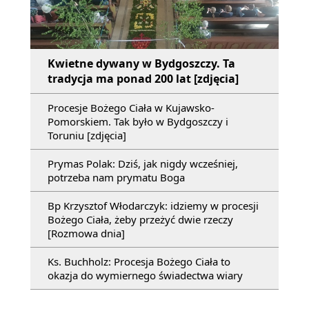
Kwietne dywany w Bydgoszczy. Ta
tradycja ma ponad 200 lat [zdjęcia]
Procesje Bożego Ciała w Kujawsko-
Pomorskiem. Tak było w Bydgoszczy i
Toruniu [zdjęcia]
Prymas Polak: Dziś, jak nigdy wcześniej,
potrzeba nam prymatu Boga
Bp Krzysztof Włodarczyk: idziemy w procesji
Bożego Ciała, żeby przeżyć dwie rzeczy
[Rozmowa dnia]
Ks. Buchholz: Procesja Bożego Ciała to
okazja do wymiernego świadectwa wiary