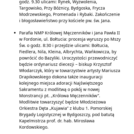
godz. 9.30 ulicami: Rynek, Wyzwolenia,
Targowisko, Przy Bóżnicy, Bydgoska, Frycza
Modrzewskiego, Promenada i Rybaki. Zakończenie
i błogosławieństwo przy kościele pw. św. Jana.
Parafia NMP Królowej Męczenników i Jana Pawła II
w Fordonie, ul. Bołtucia: procesja wyruszy po Mszy
Św. o godz. 8:30 i przejdzie ulicami: Bołtucia,
Fiedlera, Nila, Kleina, Albrychta, Wańkowicza, by
powrócić do Bazyliki. Uroczystości przewodniczyć
będzie ordynariusz diecezji – biskup Krzysztof
Włodarczyk, który w towarzystwie artysty Mariusza
Drapikowskiego dokona także inauguracji
kolejnego miejsca adoracji Najświętszego
Sakramentu z modlitwą o pokój w nowej
Monstrancji pt. „Królowa Męczenników”.
Modlitwie towarzyszyć będzie Młodzieżowa
Orkiestra Dęta „Kujawia” z klubu 1. Pomorskiej
Brygady Logistycznej w Bydgoszczy, pod batutą
Kapelmistrza prof. dr. hab. Mirosława
Kordowskiego.