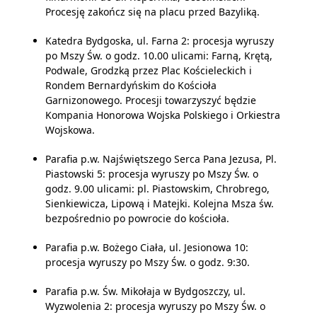
Procesję zakończ się na placu przed Bazyliką.
Katedra Bydgoska, ul. Farna 2: procesja wyruszy
po Mszy Św. o godz. 10.00 ulicami: Farną, Krętą,
Podwale, Grodzką przez Plac Kościeleckich i
Rondem Bernardyńskim do Kościoła
Garnizonowego. Procesji towarzyszyć będzie
Kompania Honorowa Wojska Polskiego i Orkiestra
Wojskowa.
Parafia p.w. Najświętszego Serca Pana Jezusa, Pl.
Piastowski 5: procesja wyruszy po Mszy Św. o
godz. 9.00 ulicami: pl. Piastowskim, Chrobrego,
Sienkiewicza, Lipową i Matejki. Kolejna Msza św.
bezpośrednio po powrocie do kościoła.
Parafia p.w. Bożego Ciała, ul. Jesionowa 10:
procesja wyruszy po Mszy Św. o godz. 9:30.
Parafia p.w. Św. Mikołaja w Bydgoszczy, ul.
Wyzwolenia 2: procesja wyruszy po Mszy Św. o