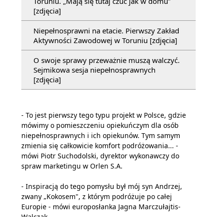
Toruniu. „Mają się tutaj czuć jak w domu”
[zdjęcia]
Niepełnosprawni na etacie. Pierwszy Zakład
Aktywności Zawodowej w Toruniu [zdjęcia]
O swoje sprawy przeważnie muszą walczyć.
Sejmikowa sesja niepełnosprawnych
[zdjęcia]
- To jest pierwszy tego typu projekt w Polsce, gdzie
mówimy o pomieszczeniu opiekuńczym dla osób
niepełnosprawnych i ich opiekunów. Tym samym
zmienia się całkowicie komfort podróżowania... -
mówi Piotr Suchodolski, dyrektor wykonawczy do
spraw marketingu w Orlen S.A.
- Inspiracją do tego pomysłu był mój syn Andrzej,
zwany „Kokosem", z którym podróżuje po całej
Europie - mówi europosłanka Jagna Marczułajtis-
Walczak.