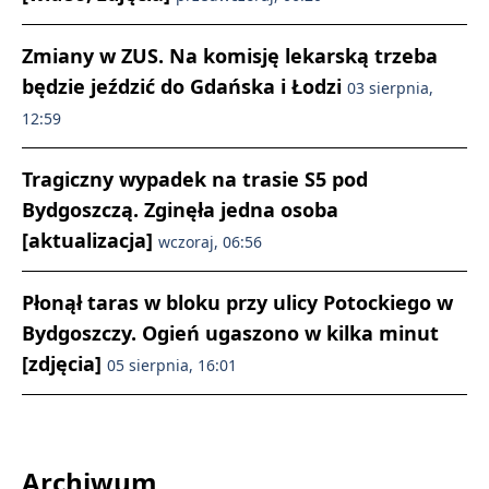
Zmiany w ZUS. Na komisję lekarską trzeba
będzie jeździć do Gdańska i Łodzi
03 sierpnia,
12:59
Tragiczny wypadek na trasie S5 pod
Bydgoszczą. Zginęła jedna osoba
[aktualizacja]
wczoraj, 06:56
Płonął taras w bloku przy ulicy Potockiego w
Bydgoszczy. Ogień ugaszono w kilka minut
[zdjęcia]
05 sierpnia, 16:01
Archiwum