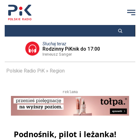
Słuchaj teraz
Rodzinny PiKnik do 17:00
Ireneusz Sanger
Polskie Radio PiK
Region
reklama
Podnośnik, pilot i leżanka!