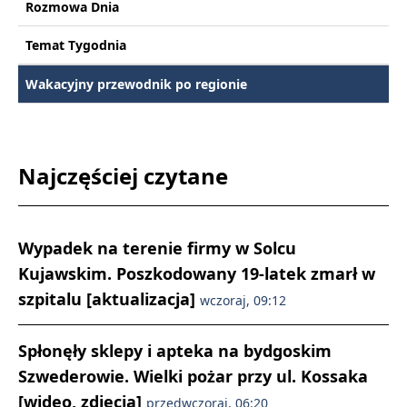
Rozmowa Dnia
Temat Tygodnia
Wakacyjny przewodnik po regionie
Najczęściej czytane
Wypadek na terenie firmy w Solcu
Kujawskim. Poszkodowany 19-latek zmarł w
szpitalu [aktualizacja]
wczoraj, 09:12
Spłonęły sklepy i apteka na bydgoskim
Szwederowie. Wielki pożar przy ul. Kossaka
[wideo, zdjęcia]
przedwczoraj, 06:20