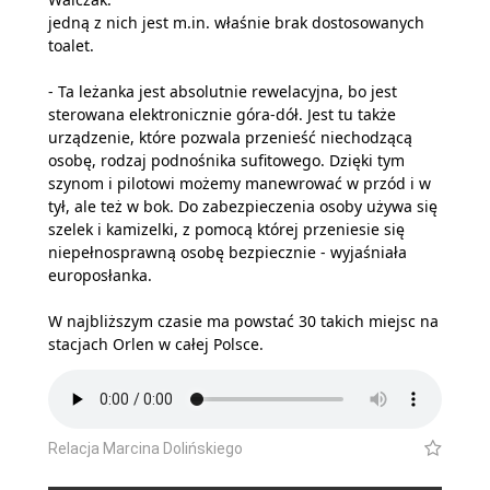
jedną z nich jest m.in. właśnie brak dostosowanych
toalet.
- Ta leżanka jest absolutnie rewelacyjna, bo jest
sterowana elektronicznie góra-dół. Jest tu także
urządzenie, które pozwala przenieść niechodzącą
osobę, rodzaj podnośnika sufitowego. Dzięki tym
szynom i pilotowi możemy manewrować w przód i w
tył, ale też w bok. Do zabezpieczenia osoby używa się
szelek i kamizelki, z pomocą której przeniesie się
niepełnosprawną osobę bezpiecznie - wyjaśniała
europosłanka.
W najbliższym czasie ma powstać 30 takich miejsc na
stacjach Orlen w całej Polsce.
Relacja Marcina Dolińskiego