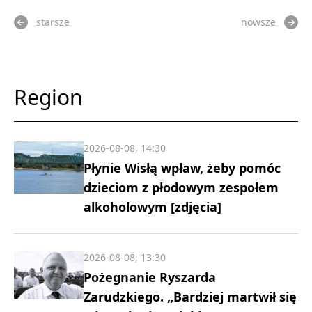
starsze
nowsze
Region
2026-08-08, 14:30
Płynie Wisłą wpław, żeby pomóc
dzieciom z płodowym zespołem
alkoholowym [zdjęcia]
2026-08-08, 13:30
Pożegnanie Ryszarda
Zarudzkiego. „Bardziej martwił się