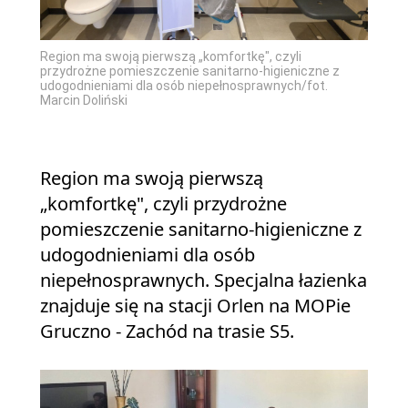
Region ma swoją pierwszą „komfortkę", czyli
przydrożne pomieszczenie sanitarno-higieniczne z
udogodnieniami dla osób niepełnosprawnych/fot.
Marcin Doliński
Region ma swoją pierwszą
„komfortkę", czyli przydrożne
pomieszczenie sanitarno-higieniczne z
udogodnieniami dla osób
niepełnosprawnych. Specjalna łazienka
znajduje się na stacji Orlen na MOPie
Gruczno - Zachód na trasie S5.