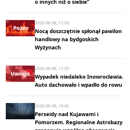
o innych niż o siebie”
2026-08-08, 12:00
Nocą doszczętnie spłonął pawilon
handlowy na bydgoskich
Wyżynach
2026-08-08, 11:55
Wypadek niedaleko Inowrocławia.
Auto dachowało i wpadło do rowu
2026-08-08, 10:45
Perseidy nad Kujawami i
Pomorzem. Regionalne Astrobazy