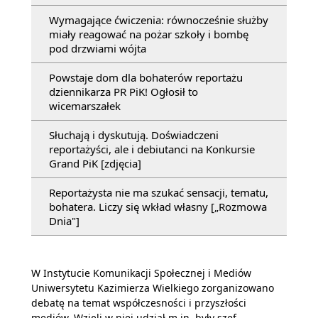
Wymagające ćwiczenia: równocześnie służby
miały reagować na pożar szkoły i bombę
pod drzwiami wójta
Powstaje dom dla bohaterów reportażu
dziennikarza PR PiK! Ogłosił to
wicemarszałek
Słuchają i dyskutują. Doświadczeni
reportażyści, ale i debiutanci na Konkursie
Grand PiK [zdjęcia]
Reportażysta nie ma szukać sensacji, tematu,
bohatera. Liczy się wkład własny [„Rozmowa
Dnia"]
W Instytucie Komunikacji Społecznej i Mediów
Uniwersytetu Kazimierza Wielkiego zorganizowano
debatę na temat współczesności i przyszłości
mediów. Wzięli w niej udział m.in. były szef