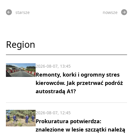
starsze
nowsze
Region
2026-08-07, 13:45
Remonty, korki i ogromny stres
kierowców. Jak przetrwać podróż
autostradą A1?
2026-08-07, 12:45
Prokuratura potwierdza:
znalezione w lesie szczątki należą