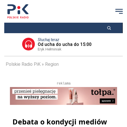
Słuchaj teraz
Od ucha do ucha do 15:00
Eryk Hełminiak
Polskie Radio PiK
Region
reklama
Debata o kondycji mediów