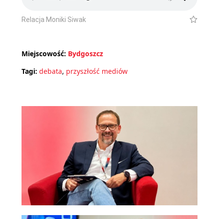
Relacja Moniki Siwak
Miejscowość:
Bydgoszcz
Tagi:
debata
,
przyszłość mediów