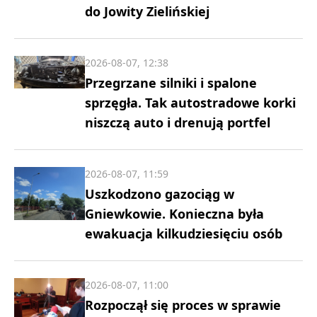
do Jowity Zielińskiej
2026-08-07, 12:38
Przegrzane silniki i spalone
sprzęgła. Tak autostradowe korki
niszczą auto i drenują portfel
2026-08-07, 11:59
Uszkodzono gazociąg w
Gniewkowie. Konieczna była
ewakuacja kilkudziesięciu osób
2026-08-07, 11:00
Rozpoczął się proces w sprawie