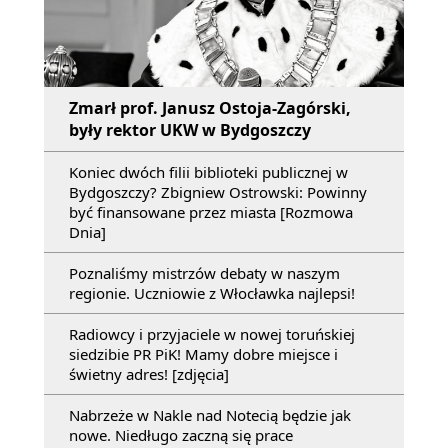
Zmarł prof. Janusz Ostoja-Zagórski,
były rektor UKW w Bydgoszczy
Koniec dwóch filii biblioteki publicznej w
Bydgoszczy? Zbigniew Ostrowski: Powinny
być finansowane przez miasta [Rozmowa
Dnia]
Poznaliśmy mistrzów debaty w naszym
regionie. Uczniowie z Włocławka najlepsi!
Radiowcy i przyjaciele w nowej toruńskiej
siedzibie PR PiK! Mamy dobre miejsce i
świetny adres! [zdjęcia]
Nabrzeże w Nakle nad Notecią będzie jak
nowe. Niedługo zaczną się prace