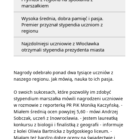
marszałkiem
Wysoka średnia, dobra pamięć i pasja.
Premier przyznał stypendia uczniom z
regionu
Najzdolniejsi uczniowie z Włocławka
otrzymali stypendia prezydenta miasta
Nagrody odebrało ponad dwa tysiące uczniów z
naszego regionu. Jak mówią, nauka to ich pasja.
O swoich sukcesach, które pozwoliły im zdobyć
stypendium marszałka mówili nagrodzeni uczniowie
w rozmowie z reporterką PR PiK Moniką Kaczyńską. -
Miałem średnią ocen powyżej 5,60 - mówi Andrzej
Sobczak, uczeń z Inowrocławia. - Jestem laureatką
konkursu z biologii i finalistką z geografii - informuje
z kolei Oliwia Bartnicka z bydgoskiego liceum. -
Miałam też bardzo dobre oceny na świadectwie i