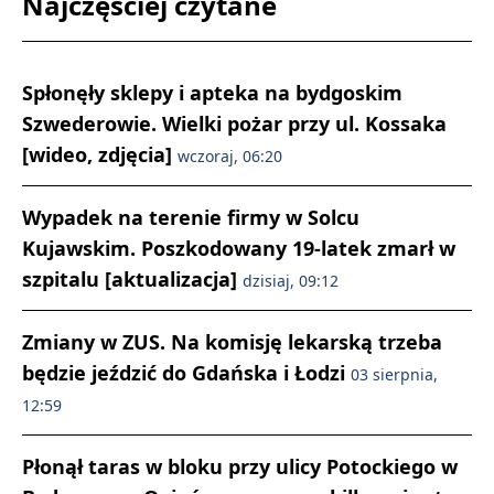
Najczęściej czytane
Spłonęły sklepy i apteka na bydgoskim
Szwederowie. Wielki pożar przy ul. Kossaka
[wideo, zdjęcia]
wczoraj, 06:20
Wypadek na terenie firmy w Solcu
Kujawskim. Poszkodowany 19-latek zmarł w
szpitalu [aktualizacja]
dzisiaj, 09:12
Zmiany w ZUS. Na komisję lekarską trzeba
będzie jeździć do Gdańska i Łodzi
03 sierpnia,
12:59
Płonął taras w bloku przy ulicy Potockiego w