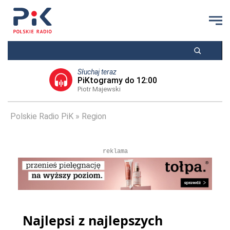
Słuchaj teraz
PiKtogramy do 12:00
Piotr Majewski
Polskie Radio PiK
Region
reklama
Najlepsi z najlepszych