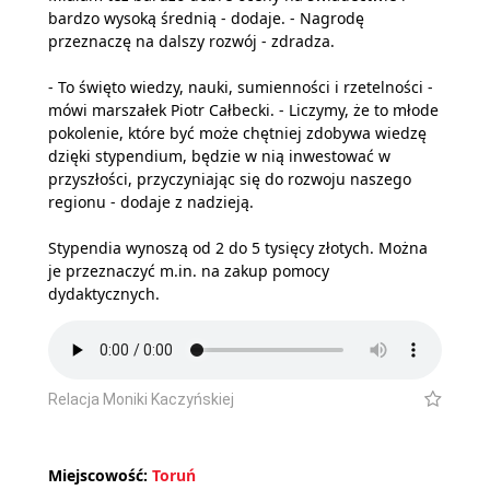
bardzo wysoką średnią - dodaje. - Nagrodę
przeznaczę na dalszy rozwój - zdradza.
- To święto wiedzy, nauki, sumienności i rzetelności -
mówi marszałek Piotr Całbecki. - Liczymy, że to młode
pokolenie, które być może chętniej zdobywa wiedzę
dzięki stypendium, będzie w nią inwestować w
przyszłości, przyczyniając się do rozwoju naszego
regionu - dodaje z nadzieją.
Stypendia wynoszą od 2 do 5 tysięcy złotych. Można
je przeznaczyć m.in. na zakup pomocy
dydaktycznych.
Relacja Moniki Kaczyńskiej
Miejscowość:
Toruń