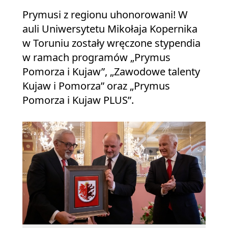
Prymusi z regionu uhonorowani! W
auli Uniwersytetu Mikołaja Kopernika
w Toruniu zostały wręczone stypendia
w ramach programów „Prymus
Pomorza i Kujaw”, „Zawodowe talenty
Kujaw i Pomorza” oraz „Prymus
Pomorza i Kujaw PLUS”.