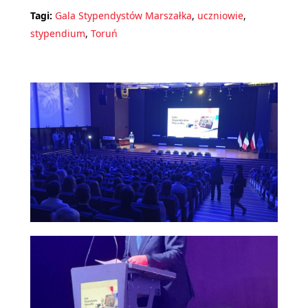
Tagi:
Gala Stypendystów Marszałka
,
uczniowie
,
stypendium
,
Toruń