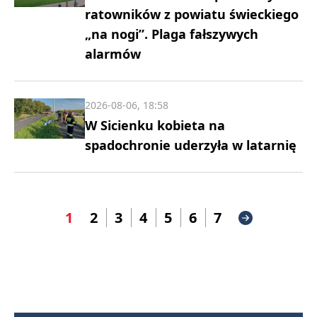
ratowników z powiatu świeckiego
„na nogi”. Plaga fałszywych
alarmów
2026-08-06, 18:58
W Sicienku kobieta na
spadochronie uderzyła w latarnię
1
2
3
4
5
6
7