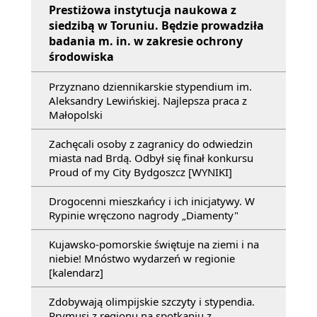
Prestiżowa instytucja naukowa z
siedzibą w Toruniu. Będzie prowadziła
badania m. in. w zakresie ochrony
środowiska
Przyznano dziennikarskie stypendium im.
Aleksandry Lewińskiej. Najlepsza praca z
Małopolski
Zachęcali osoby z zagranicy do odwiedzin
miasta nad Brdą. Odbył się finał konkursu
Proud of my City Bydgoszcz [WYNIKI]
Drogocenni mieszkańcy i ich inicjatywy. W
Rypinie wręczono nagrody „Diamenty"
Kujawsko-pomorskie świętuje na ziemi i na
niebie! Mnóstwo wydarzeń w regionie
[kalendarz]
Zdobywają olimpijskie szczyty i stypendia.
Prymusi z regionu na spotkaniu z