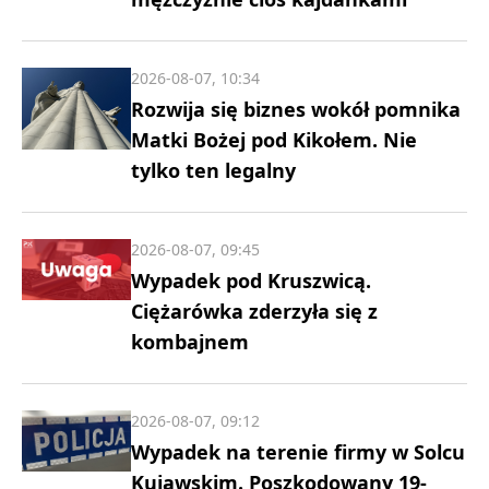
2026-08-07, 10:34
Rozwija się biznes wokół pomnika
Matki Bożej pod Kikołem. Nie
tylko ten legalny
2026-08-07, 09:45
Wypadek pod Kruszwicą.
Ciężarówka zderzyła się z
kombajnem
2026-08-07, 09:12
Wypadek na terenie firmy w Solcu
Kujawskim. Poszkodowany 19-