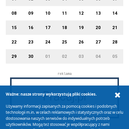
08
09
10
11
12
13
14
15
16
17
18
19
20
21
22
23
24
25
26
27
28
29
30
01
02
03
04
05
reklama
Ważne: nasze strony wykorzystują pliki cookies.
Używamy informacji zapisanych za pomocą cookies i podobnych
technologii m.in. w celach reklamowych i statystycznych oraz w celu
dostosowania naszych serwisów do indywidualnych potrzeb
użytkowników. Mogą też stosować je współpracujący z nami