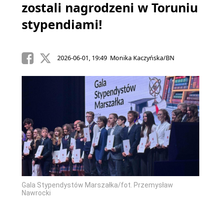
zostali nagrodzeni w Toruniu
stypendiami!
2026-06-01, 19:49 Monika Kaczyńska/BN
Gala Stypendystów Marszałka/fot. Przemysław
Nawrocki