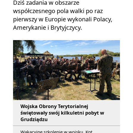
Dziś zadania w obszarze
współczesnego pola walki po raz
pierwszy w Europie wykonali Polacy,
Amerykanie i Brytyjczycy.
Wojska Obrony Terytorialnej
świętowały swój kilkuletni pobyt w
Grudziądzu
Wakacyjne szkolenie w wojsku. Kpt.