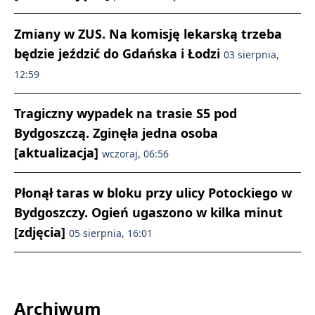
Zmiany w ZUS. Na komisję lekarską trzeba
będzie jeździć do Gdańska i Łodzi
03 sierpnia,
12:59
Tragiczny wypadek na trasie S5 pod
Bydgoszczą. Zginęła jedna osoba
[aktualizacja]
wczoraj, 06:56
Płonął taras w bloku przy ulicy Potockiego w
Bydgoszczy. Ogień ugaszono w kilka minut
[zdjęcia]
05 sierpnia, 16:01
Archiwum