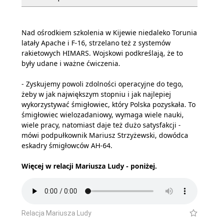
Nad ośrodkiem szkolenia w Kijewie niedaleko Torunia
latały Apache i F-16, strzelano też z systemów
rakietowych HIMARS. Wojskowi podkreślają, że to
były udane i ważne ćwiczenia.
- Zyskujemy powoli zdolności operacyjne do tego,
żeby w jak największym stopniu i jak najlepiej
wykorzystywać śmigłowiec, który Polska pozyskała. To
śmigłowiec wielozadaniowy, wymaga wiele nauki,
wiele pracy, natomiast daje też dużo satysfakcji -
mówi podpułkownik Mariusz Strzyżewski, dowódca
eskadry śmigłowców AH-64.
Więcej w relacji Mariusza Ludy - poniżej.
Relacja Mariusza Ludy