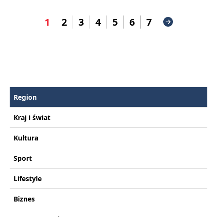
1
2
3
4
5
6
7
Region
Kraj i świat
Kultura
Sport
Lifestyle
Biznes