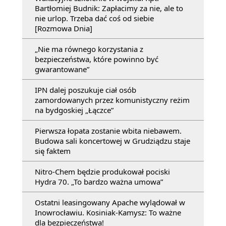
Bartłomiej Budnik: Zapłacimy za nie, ale to
nie urlop. Trzeba dać coś od siebie
[Rozmowa Dnia]
„Nie ma równego korzystania z
bezpieczeństwa, które powinno być
gwarantowane”
IPN dalej poszukuje ciał osób
zamordowanych przez komunistyczny reżim
na bydgoskiej „Łączce”
Pierwsza łopata zostanie wbita niebawem.
Budowa sali koncertowej w Grudziądzu staje
się faktem
Nitro-Chem będzie produkował pociski
Hydra 70. „To bardzo ważna umowa”
Ostatni leasingowany Apache wylądował w
Inowrocławiu. Kosiniak-Kamysz: To ważne
dla bezpieczeństwa!