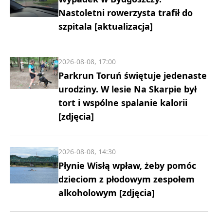
Nastoletni rowerzysta trafił do
szpitala [aktualizacja]
2026-08-08, 17:00
Parkrun Toruń świętuje jedenaste
urodziny. W lesie Na Skarpie był
tort i wspólne spalanie kalorii
[zdjęcia]
2026-08-08, 14:30
Płynie Wisłą wpław, żeby pomóc
dzieciom z płodowym zespołem
alkoholowym [zdjęcia]