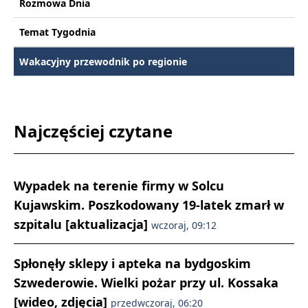
Rozmowa Dnia
Temat Tygodnia
Wakacyjny przewodnik po regionie
Najczęściej czytane
Wypadek na terenie firmy w Solcu
Kujawskim. Poszkodowany 19-latek zmarł w
szpitalu [aktualizacja]
wczoraj, 09:12
Spłonęły sklepy i apteka na bydgoskim
Szwederowie. Wielki pożar przy ul. Kossaka
[wideo, zdjęcia]
przedwczoraj, 06:20