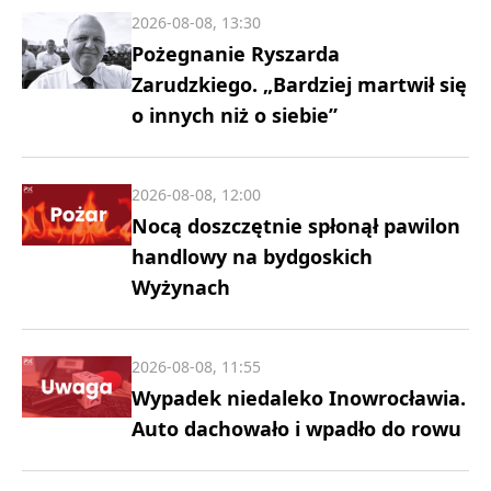
2026-08-08, 13:30
Pożegnanie Ryszarda
Zarudzkiego. „Bardziej martwił się
o innych niż o siebie”
2026-08-08, 12:00
Nocą doszczętnie spłonął pawilon
handlowy na bydgoskich
Wyżynach
2026-08-08, 11:55
Wypadek niedaleko Inowrocławia.
Auto dachowało i wpadło do rowu