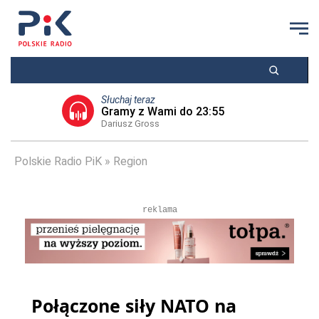
Słuchaj teraz
Gramy z Wami do 23:55
Dariusz Gross
Polskie Radio PiK
Region
reklama
Połączone siły NATO na