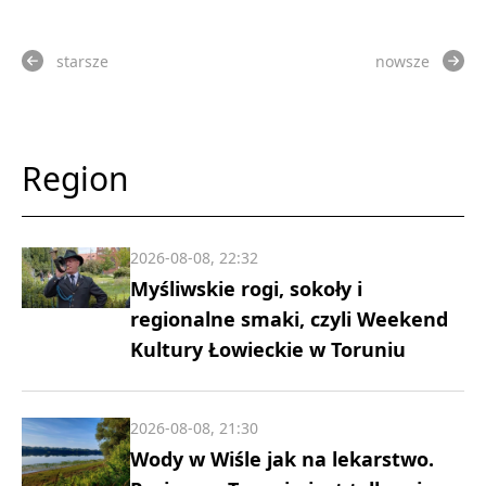
starsze
nowsze
Region
2026-08-08, 22:32
Myśliwskie rogi, sokoły i
regionalne smaki, czyli Weekend
Kultury Łowieckie w Toruniu
2026-08-08, 21:30
Wody w Wiśle jak na lekarstwo.