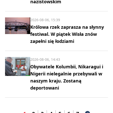
nazistowskim
2026-08-06, 15:39
Królowa rzek zaprasza na słynny
festiwal. W piątek Wisła znów
zapełni się łodziami
2026-08-06, 14:43
Obywatele Kolumbii, Nikaragui i
Nigerii nielegalnie przebywali w
naszym kraju. Zostaną
deportowani