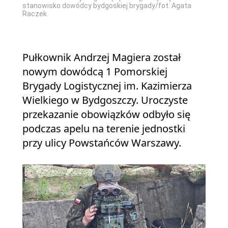
stanowisko dowódcy bydgoskiej brygady/fot. Agata
Raczek
Pułkownik Andrzej Magiera został
nowym dowódcą 1 Pomorskiej
Brygady Logistycznej im. Kazimierza
Wielkiego w Bydgoszczy. Uroczyste
przekazanie obowiązków odbyło się
podczas apelu na terenie jednostki
przy ulicy Powstańców Warszawy.