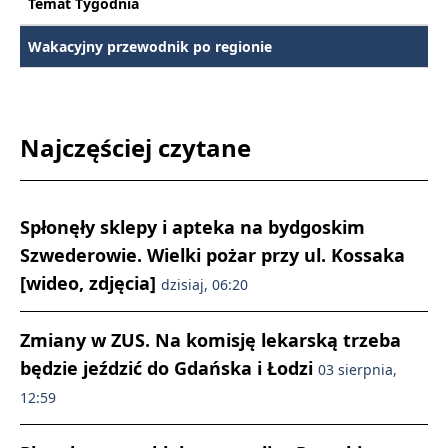
Temat Tygodnia
Wakacyjny przewodnik po regionie
Najczęściej czytane
Spłonęły sklepy i apteka na bydgoskim
Szwederowie. Wielki pożar przy ul. Kossaka
[wideo, zdjęcia]
dzisiaj, 06:20
Zmiany w ZUS. Na komisję lekarską trzeba
będzie jeździć do Gdańska i Łodzi
03 sierpnia,
12:59