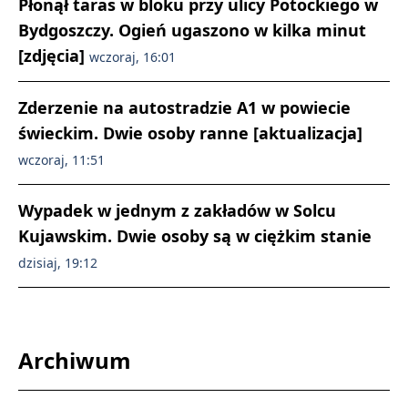
Płonął taras w bloku przy ulicy Potockiego w
Bydgoszczy. Ogień ugaszono w kilka minut
[zdjęcia]
wczoraj, 16:01
Zderzenie na autostradzie A1 w powiecie
świeckim. Dwie osoby ranne [aktualizacja]
wczoraj, 11:51
Wypadek w jednym z zakładów w Solcu
Kujawskim. Dwie osoby są w ciężkim stanie
dzisiaj, 19:12
Archiwum