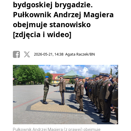
bydgoskiej brygadzie.
Pułkownik Andrzej Magiera
obejmuje stanowisko
[zdjęcia i wideo]
2026-05-21, 14:38 Agata Raczek/BN
Pułkownik Andrzej Magiera (z prawej) obejmuje