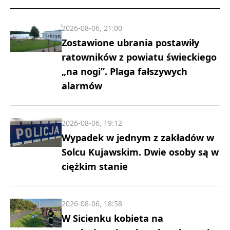
2026-08-06, 21:00
Zostawione ubrania postawiły
ratowników z powiatu świeckiego
„na nogi”. Plaga fałszywych
alarmów
2026-08-06, 19:12
Wypadek w jednym z zakładów w
Solcu Kujawskim. Dwie osoby są w
ciężkim stanie
2026-08-06, 18:58
W Sicienku kobieta na