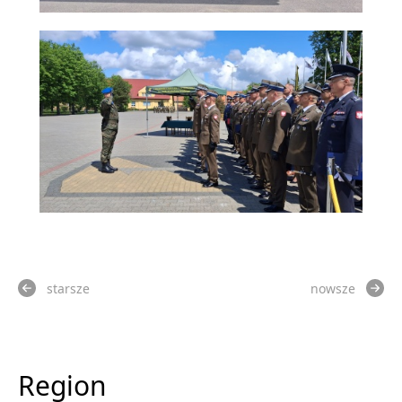
starsze
nowsze
Region