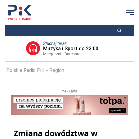
Słuchaj teraz
Muzyka i Sport do 23:00
Małgorzata Burchardt
Polskie Radio PiK
Region
reklama
Zmiana dowództwa w