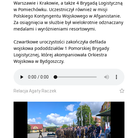
Warszawie i Krakowie, a także 4 Brygadą Logistyczną
w Pomiechówku. Uczestniczył również w misji
Polskiego Kontyngentu Wojskowego w Afganistanie.
Za osiągnięcia w służbie był wielokrotnie odznaczany
medalami i wyróżnieniami resortowymi.
Czwartkowe uroczystości zakończyła defilada
wojskowa pododdziałów 1 Pomorskiej Brygady
Logistycznej, której akompaniowała Orkiestra
Wojskowa w Bydgoszczy.
Relacja Agaty Raczek