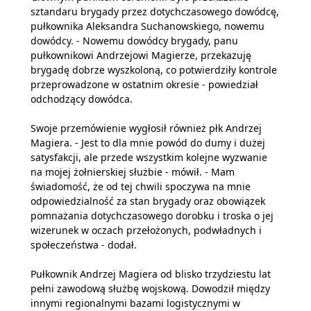
sztandaru brygady przez dotychczasowego dowódcę,
pułkownika Aleksandra Suchanowskiego, nowemu
dowódcy. - Nowemu dowódcy brygady, panu
pułkownikowi Andrzejowi Magierze, przekazuję
brygadę dobrze wyszkoloną, co potwierdziły kontrole
przeprowadzone w ostatnim okresie - powiedział
odchodzący dowódca.
Swoje przemówienie wygłosił również płk Andrzej
Magiera. - Jest to dla mnie powód do dumy i dużej
satysfakcji, ale przede wszystkim kolejne wyzwanie
na mojej żołnierskiej służbie - mówił. - Mam
świadomość, że od tej chwili spoczywa na mnie
odpowiedzialność za stan brygady oraz obowiązek
pomnażania dotychczasowego dorobku i troska o jej
wizerunek w oczach przełożonych, podwładnych i
społeczeństwa - dodał.
Pułkownik Andrzej Magiera od blisko trzydziestu lat
pełni zawodową służbę wojskową. Dowodził między
innymi regionalnymi bazami logistycznymi w