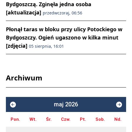
Bydgoszczą. Zginęła jedna osoba
[aktualizacja]
przedwczoraj, 06:56
Płonął taras w bloku przy ulicy Potockiego w
Bydgoszczy. Ogień ugaszono w kilka minut
[zdjęcia]
05 sierpnia, 16:01
Archiwum
maj 2026
Pon.
Wt.
Śr.
Czw.
Pt.
Sob.
Nd.