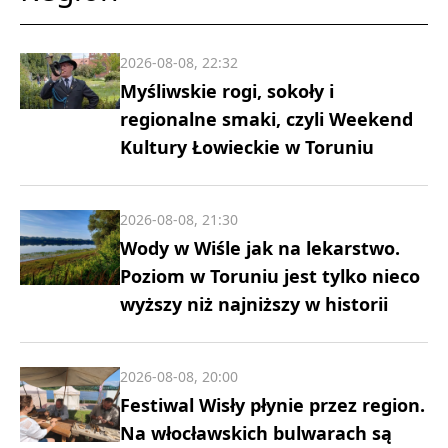
2026-08-08, 22:32
Myśliwskie rogi, sokoły i
regionalne smaki, czyli Weekend
Kultury Łowieckie w Toruniu
2026-08-08, 21:30
Wody w Wiśle jak na lekarstwo.
Poziom w Toruniu jest tylko nieco
wyższy niż najniższy w historii
2026-08-08, 20:00
Festiwal Wisły płynie przez region.
Na włocławskich bulwarach są