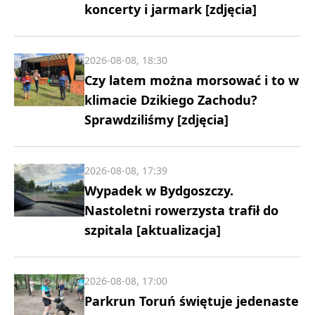
koncerty i jarmark [zdjęcia]
2026-08-08, 18:30
Czy latem można morsować i to w
klimacie Dzikiego Zachodu?
Sprawdziliśmy [zdjęcia]
2026-08-08, 17:39
Wypadek w Bydgoszczy.
Nastoletni rowerzysta trafił do
szpitala [aktualizacja]
2026-08-08, 17:00
Parkrun Toruń świętuje jedenaste