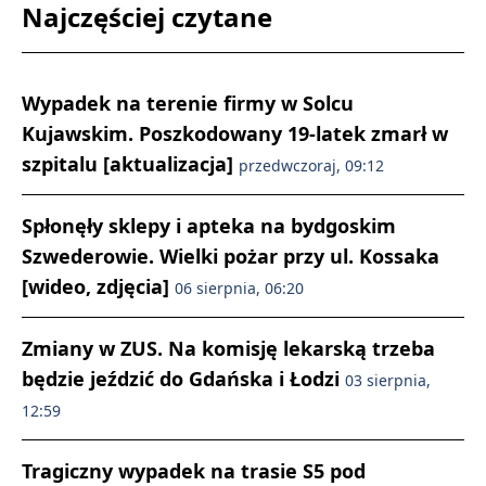
Najczęściej czytane
Wypadek na terenie firmy w Solcu
Kujawskim. Poszkodowany 19-latek zmarł w
szpitalu [aktualizacja]
przedwczoraj, 09:12
Spłonęły sklepy i apteka na bydgoskim
Szwederowie. Wielki pożar przy ul. Kossaka
[wideo, zdjęcia]
06 sierpnia, 06:20
Zmiany w ZUS. Na komisję lekarską trzeba
będzie jeździć do Gdańska i Łodzi
03 sierpnia,
12:59
Tragiczny wypadek na trasie S5 pod