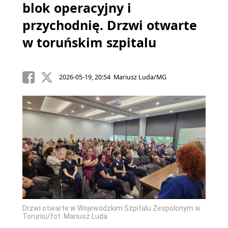
blok operacyjny i
przychodnię. Drzwi otwarte
w toruńskim szpitalu
2026-05-19, 20:54 Mariusz Luda/MG
Drzwi otwarte w Wojewódzkim Szpitalu Zespolonym w
Toruniu/fot. Mariusz Luda