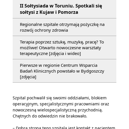
II Sołtysiada w Toruniu. Spotkali się
sołtysi z Kujaw i Pomorza
Regionalne szpitale otrzymają pożyczkę na
rozwój ochrony zdrowia
Terapia poprzez sztukę, muzykę, pracę? To
możliwe! Otwarto nowoczesne warsztaty
terapeutyczne [zdjęcia i wideo]
Pierwsze w regionie Centrum Wsparcia
Badań Klinicznych powstało w Bydgoszczy
[zdjęcia]
Szpital pochwalił się swoimi oddziałami, blokiem
operacyjnym, specjalistycznymi pracowniami oraz
nowoczesną wielospecjalistyczną przychodnią.
Chętnych do odwiedzin nie brakowało.
– Dobrą stroną tego szpitala jest kontakt z pacjentem