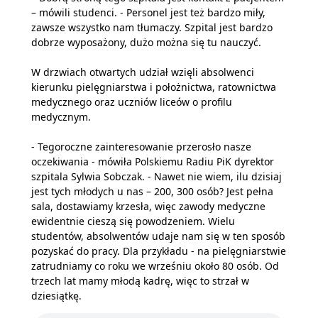
– mówili studenci. - Personel jest też bardzo miły,
zawsze wszystko nam tłumaczy. Szpital jest bardzo
dobrze wyposażony, dużo można się tu nauczyć.
W drzwiach otwartych udział wzięli absolwenci
kierunku pielęgniarstwa i położnictwa, ratownictwa
medycznego oraz uczniów liceów o profilu
medycznym.
- Tegoroczne zainteresowanie przerosło nasze
oczekiwania - mówiła Polskiemu Radiu PiK dyrektor
szpitala Sylwia Sobczak. - Nawet nie wiem, ilu dzisiaj
jest tych młodych u nas – 200, 300 osób? Jest pełna
sala, dostawiamy krzesła, więc zawody medyczne
ewidentnie cieszą się powodzeniem. Wielu
studentów, absolwentów udaje nam się w ten sposób
pozyskać do pracy. Dla przykładu - na pielęgniarstwie
zatrudniamy co roku we wrześniu około 80 osób. Od
trzech lat mamy młodą kadrę, więc to strzał w
dziesiątkę.