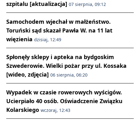
szpitalu [aktualizacja]
07 sierpnia, 09:12
Samochodem wjechał w małżeństwo.
Toruński sąd skazał Pawła W. na 11 lat
więzienia
dzisiaj, 12:49
Spłonęły sklepy i apteka na bydgoskim
Szwederowie. Wielki pożar przy ul. Kossaka
[wideo, zdjęcia]
06 sierpnia, 06:20
Wypadek w czasie rowerowych wyścigów.
Ucierpiało 40 osób. Oświadczenie Związku
Kolarskiego
wczoraj, 12:43