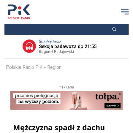
Słuchaj teraz
Sekcja badawcza do 21:55
Bogumił Radajewski
Polskie Radio PiK
Region
reklama
Mężczyzna spadł z dachu