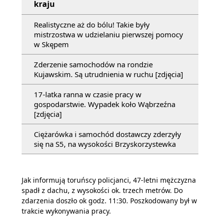
kraju
Realistyczne aż do bólu! Takie były
mistrzostwa w udzielaniu pierwszej pomocy
w Skępem
Zderzenie samochodów na rondzie
Kujawskim. Są utrudnienia w ruchu [zdjęcia]
17-latka ranna w czasie pracy w
gospodarstwie. Wypadek koło Wąbrzeźna
[zdjęcia]
Ciężarówka i samochód dostawczy zderzyły
się na S5, na wysokości Brzyskorzystewka
Jak informują toruńscy policjanci, 47-letni mężczyzna
spadł z dachu, z wysokości ok. trzech metrów. Do
zdarzenia doszło ok godz. 11:30. Poszkodowany był w
trakcie wykonywania pracy.