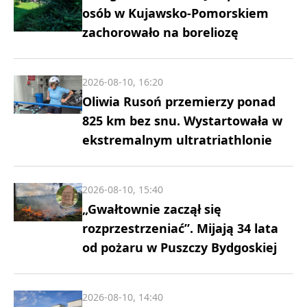
osób w Kujawsko-Pomorskiem
zachorowało na boreliozę
2026-08-10, 16:20
Oliwia Rusoń przemierzy ponad
825 km bez snu. Wystartowała w
ekstremalnym ultratriathlonie
2026-08-10, 15:40
„Gwałtownie zaczął się
rozprzestrzeniać”. Mijają 34 lata
od pożaru w Puszczy Bydgoskiej
2026-08-10, 14:40