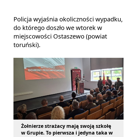
Policja wyjaśnia okoliczności wypadku,
do którego doszło we wtorek w
miejscowości Ostaszewo (powiat
toruński).
Żołnierze strażacy mają swoją szkołę
w Grupie. To pierwsza i jedyna taka w