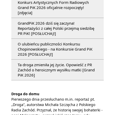
Konkurs Artystycznych Form Radiowych
Grand PiK 2026 oficjalnie rozpoczęty!
[zdjęcia]
GrandPiK 2026 dziś się zaczyna!
Reportażyści z całej Polski przejmą siedzibę
PR PiK! [POSŁUCHAJ!]
O ulubieńcu publiczności Konkursu
Chopinowskiego - na Konkursie Grand PiK
2026 [POSŁUCHAJ!]
Ta droga zmieniła jej życie. Opowieść z PR
Zachód o heroicznym wysiłku matki [Grand
PiK 2026]
Droga do domu
Pierwszego dnia przesłuchano m.in. reportaż pt.
„Droga”, autorstwa Michała Szczęcha z Polskiego
Radia Zachód. Przyznał, że historię swojej bohaterki -