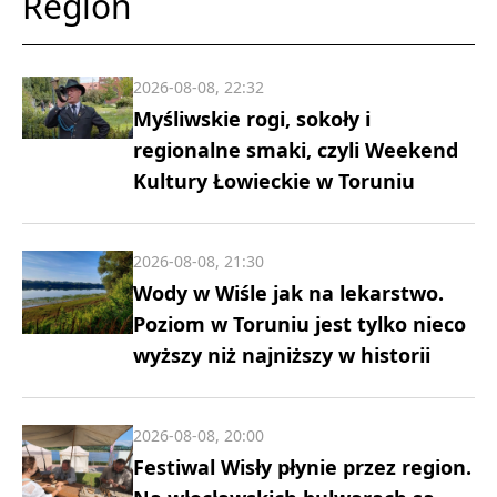
Region
2026-08-08, 22:32
Myśliwskie rogi, sokoły i
regionalne smaki, czyli Weekend
Kultury Łowieckie w Toruniu
2026-08-08, 21:30
Wody w Wiśle jak na lekarstwo.
Poziom w Toruniu jest tylko nieco
wyższy niż najniższy w historii
2026-08-08, 20:00
Festiwal Wisły płynie przez region.