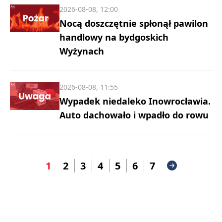
2026-08-08, 12:00
Nocą doszczętnie spłonął pawilon
handlowy na bydgoskich
Wyżynach
2026-08-08, 11:55
Wypadek niedaleko Inowrocławia.
Auto dachowało i wpadło do rowu
1
2
3
4
5
6
7