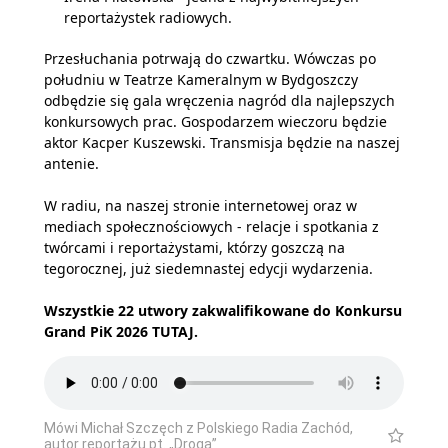
reportażystek radiowych.
Przesłuchania potrwają do czwartku. Wówczas po
południu w Teatrze Kameralnym w Bydgoszczy
odbędzie się gala wręczenia nagród dla najlepszych
konkursowych prac. Gospodarzem wieczoru będzie
aktor Kacper Kuszewski. Transmisja będzie na naszej
antenie.
W radiu, na naszej stronie internetowej oraz w
mediach społecznościowych - relacje i spotkania z
twórcami i reportażystami, którzy goszczą na
tegorocznej, już siedemnastej edycji wydarzenia.
Wszystkie 22 utwory zakwalifikowane do Konkursu
Grand PiK 2026
TUTAJ
.
Mówi Michał Szczęch z Polskiego Radia Zachód,
autor reportażu pt. „Droga”