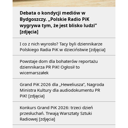
Debata o kondycji mediów w
Bydgoszczy. „Polskie Radio PiK
wygrywa tym, że jest blisko ludzi”
[zdjęcia]
I co z nich wyrosło? Tacy byli dziennikarze
Polskiego Radia PiK w dzieciństwie [zdjęcia]
Powstaje dom dla bohaterów reportażu
dziennikarza PR PiK! Ogłosił to
wicemarszałek
Grand PiK 2026 dla „Heweliusza”, Nagroda
Ministra Kultury dla audiodokumentu PR
PiK! [zdjęcia]
Konkurs Grand PiK 2026: trzeci dzień
przesłuchań. Trwają Warsztaty Sztuki
Radiowej [zdjęcia]