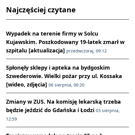
Najczęściej czytane
Wypadek na terenie firmy w Solcu
Kujawskim. Poszkodowany 19-latek zmarł w
szpitalu [aktualizacja]
przedwczoraj, 09:12
Spłonęły sklepy i apteka na bydgoskim
Szwederowie. Wielki pożar przy ul. Kossaka
[wideo, zdjęcia]
06 sierpnia, 06:20
Zmiany w ZUS. Na komisję lekarską trzeba
będzie jeździć do Gdańska i Łodzi
03 sierpnia,
12:59