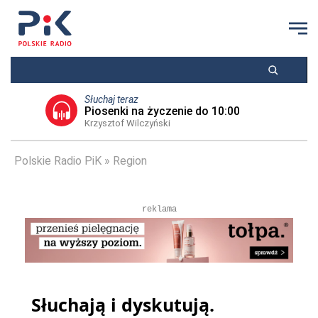
Słuchaj teraz
Piosenki na życzenie do 10:00
Krzysztof Wilczyński
Polskie Radio PiK
Region
reklama
Słuchają i dyskutują.