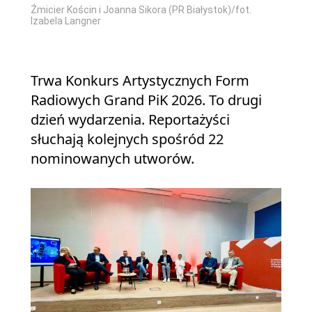
Źmicier Kościn i Joanna Sikora (PR Białystok)/fot.
Izabela Langner
Trwa Konkurs Artystycznych Form
Radiowych Grand PiK 2026. To drugi
dzień wydarzenia. Reportażyści
słuchają kolejnych spośród 22
nominowanych utworów.