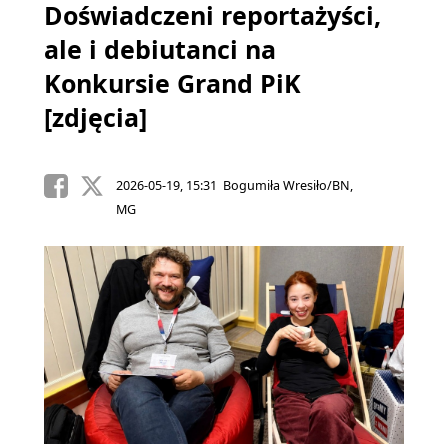
Doświadczeni reportażyści,
ale i debiutanci na
Konkursie Grand PiK
[zdjęcia]
2026-05-19, 15:31 Bogumiła Wresiło/BN,
MG