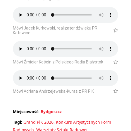
Mówi Jacek Kurkowski, realizator dźwięku PR
Katowice
Mówi Źmicier Kościn z Polskiego Radia Białystok
Mówi Adriana Andrzejewska-Kuras z PR PiK
Miejscowość:
Bydgoszcz
Tagi:
Grand PiK 2026
,
Konkurs Artystycznych Form
Radiowych
,
Warsztaty Sztuki Radiowej