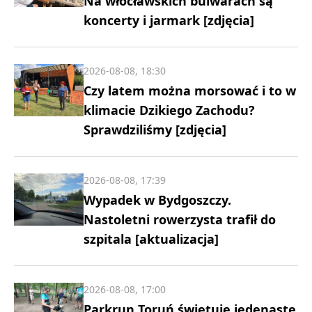
Na włocławskich bulwarach są
koncerty i jarmark [zdjęcia]
2026-08-08, 18:30
Czy latem można morsować i to w
klimacie Dzikiego Zachodu?
Sprawdziliśmy [zdjęcia]
2026-08-08, 17:39
Wypadek w Bydgoszczy.
Nastoletni rowerzysta trafił do
szpitala [aktualizacja]
2026-08-08, 17:00
Parkrun Toruń świętuje jedenaste