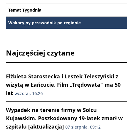
Temat Tygodnia
Wakacyjny przewodnik po regionie
Najczęściej czytane
Elżbieta Starostecka i Leszek Teleszyński z
wizytą w Łańcucie. Film „Trędowata" ma 50
lat
wczoraj, 16:26
Wypadek na terenie firmy w Solcu
Kujawskim. Poszkodowany 19-latek zmarł w
szpitalu [aktualizacja]
07 sierpnia, 09:12