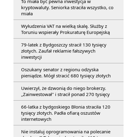
To miała być pewna inwestycja w
kryptowaluty. Seniorka straciła wszystko, co
miała
Wyłudzenia VAT na wielką skalę. Służby z
Toruniu wspierały Prokuraturę Europejską
79-latek z Bydgoszczy stracił 130 tysięcy
złotych. Zaufał reklamie fałszywych
inwestycji
Oszukany senator z regionu odzyska
pieniądze. Mógł stracić 680 tysięcy złotych
Uwierzył, że dzwonią do niego brokerzy.
„Zainwestował" i stracił ponad 270 tysięcy
66-latka z bydgoskiego Błonia straciła 120
tysięcy złotych. Padła ofiarą oszustów
internetowych
Nie instaluj oprogramowania na polecanie