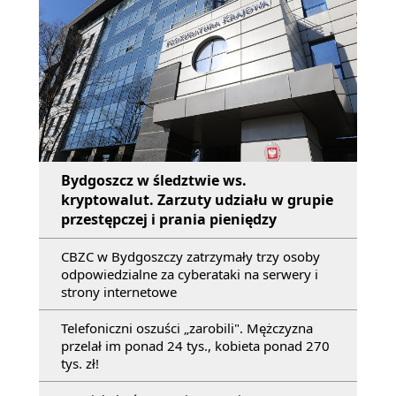
Bydgoszcz w śledztwie ws.
kryptowalut. Zarzuty udziału w grupie
przestępczej i prania pieniędzy
CBZC w Bydgoszczy zatrzymały trzy osoby
odpowiedzialne za cyberataki na serwery i
strony internetowe
Telefoniczni oszuści „zarobili". Mężczyzna
przelał im ponad 24 tys., kobieta ponad 270
tys. zł!