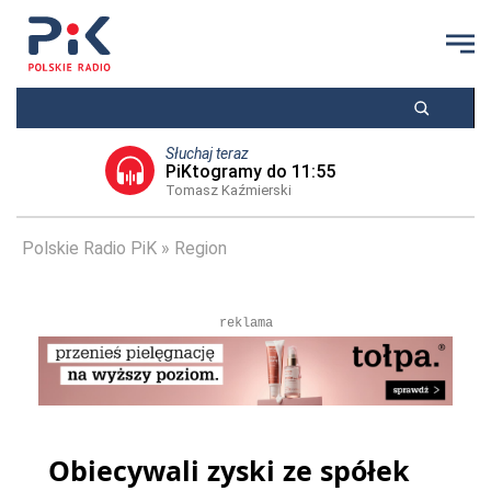
Słuchaj teraz
PiKtogramy do 11:55
Tomasz Kaźmierski
Polskie Radio PiK
Region
reklama
Obiecywali zyski ze spółek