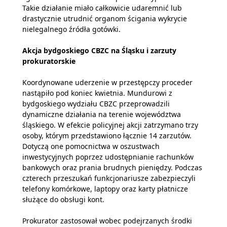
Takie działanie miało całkowicie udaremnić lub
drastycznie utrudnić organom ścigania wykrycie
nielegalnego źródła gotówki.
Akcja bydgoskiego CBZC na Śląsku i zarzuty
prokuratorskie
Koordynowane uderzenie w przestępczy proceder
nastąpiło pod koniec kwietnia. Mundurowi z
bydgoskiego wydziału CBZC przeprowadzili
dynamiczne działania na terenie województwa
śląskiego. W efekcie policyjnej akcji zatrzymano trzy
osoby, którym przedstawiono łącznie 14 zarzutów.
Dotyczą one pomocnictwa w oszustwach
inwestycyjnych poprzez udostępnianie rachunków
bankowych oraz prania brudnych pieniędzy. Podczas
czterech przeszukań funkcjonariusze zabezpieczyli
telefony komórkowe, laptopy oraz karty płatnicze
służące do obsługi kont.
Prokurator zastosował wobec podejrzanych środki