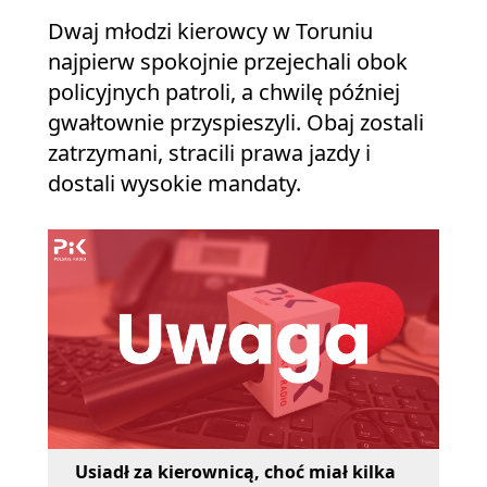
Dwaj młodzi kierowcy w Toruniu
najpierw spokojnie przejechali obok
policyjnych patroli, a chwilę później
gwałtownie przyspieszyli. Obaj zostali
zatrzymani, stracili prawa jazdy i
dostali wysokie mandaty.
Usiadł za kierownicą, choć miał kilka