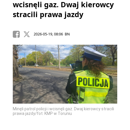
wcisnęli gaz. Dwaj kierowcy
stracili prawa jazdy
2026-05-19, 08:06 BN
Minęli patrol policji i wcisnęli gaz. Dwaj kierowcy stracili
prawa jazdy/fot. KMP w Toruniu