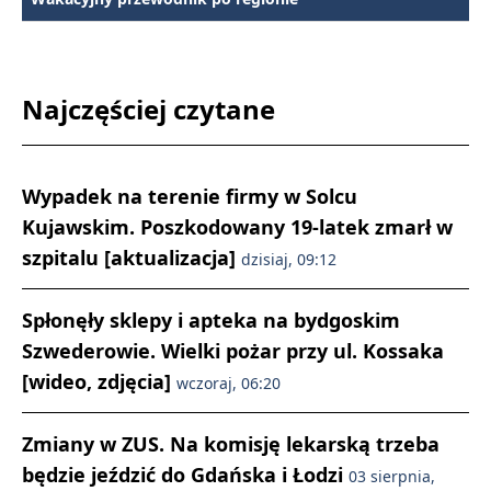
Najczęściej czytane
Wypadek na terenie firmy w Solcu
Kujawskim. Poszkodowany 19-latek zmarł w
szpitalu [aktualizacja]
dzisiaj, 09:12
Spłonęły sklepy i apteka na bydgoskim
Szwederowie. Wielki pożar przy ul. Kossaka
[wideo, zdjęcia]
wczoraj, 06:20
Zmiany w ZUS. Na komisję lekarską trzeba
będzie jeździć do Gdańska i Łodzi
03 sierpnia,