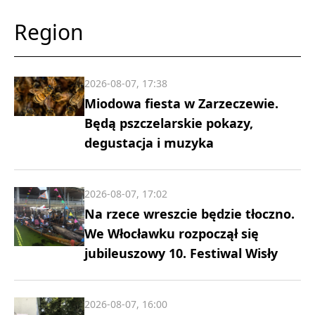
Region
2026-08-07, 17:38
Miodowa fiesta w Zarzeczewie.
Będą pszczelarskie pokazy,
degustacja i muzyka
2026-08-07, 17:02
Na rzece wreszcie będzie tłoczno.
We Włocławku rozpoczął się
jubileuszowy 10. Festiwal Wisły
2026-08-07, 16:00