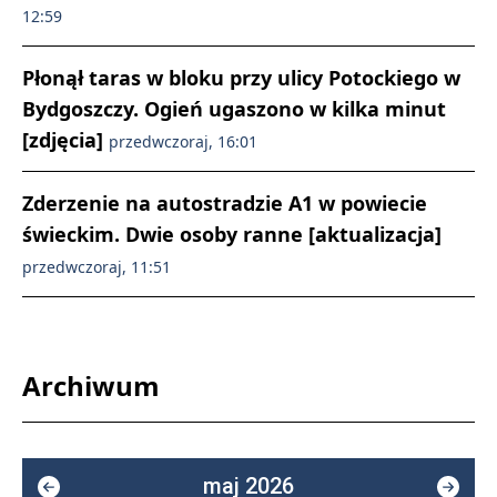
12:59
Płonął taras w bloku przy ulicy Potockiego w
Bydgoszczy. Ogień ugaszono w kilka minut
[zdjęcia]
przedwczoraj, 16:01
Zderzenie na autostradzie A1 w powiecie
świeckim. Dwie osoby ranne [aktualizacja]
przedwczoraj, 11:51
Archiwum
maj 2026