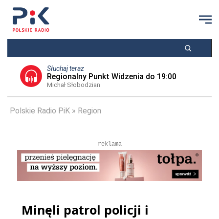
Słuchaj teraz
Regionalny Punkt Widzenia do 19:00
Michał Słobodzian
Polskie Radio PiK
Region
reklama
Minęli patrol policji i