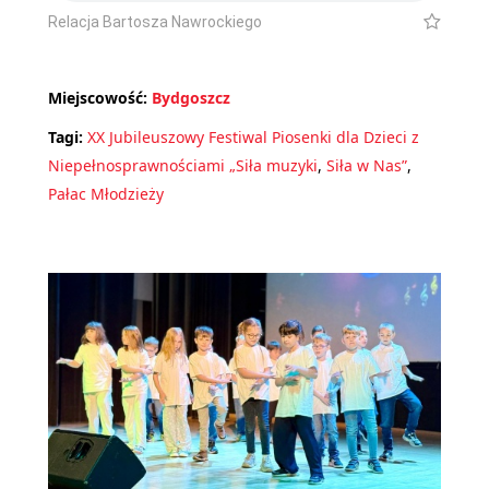
Relacja Bartosza Nawrockiego
Miejscowość:
Bydgoszcz
Tagi:
XX Jubileuszowy Festiwal Piosenki dla Dzieci z
Niepełnosprawnościami „Siła muzyki
,
Siła w Nas”
,
Pałac Młodzieży