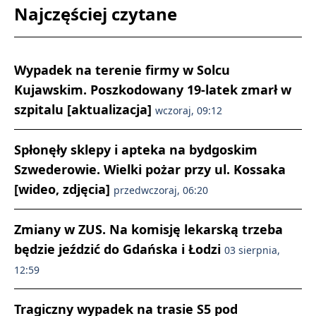
Najczęściej czytane
Wypadek na terenie firmy w Solcu
Kujawskim. Poszkodowany 19-latek zmarł w
szpitalu [aktualizacja]
wczoraj, 09:12
Spłonęły sklepy i apteka na bydgoskim
Szwederowie. Wielki pożar przy ul. Kossaka
[wideo, zdjęcia]
przedwczoraj, 06:20
Zmiany w ZUS. Na komisję lekarską trzeba
będzie jeździć do Gdańska i Łodzi
03 sierpnia,
12:59
Tragiczny wypadek na trasie S5 pod