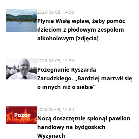
2026-08-08, 14:30
Płynie Wisłą wpław, żeby pomóc
dzieciom z płodowym zespołem
alkoholowym [zdjęcia]
2026-08-08, 13:30
Pożegnanie Ryszarda
Zarudzkiego. „Bardziej martwił się
o innych niż o siebie”
2026-08-08, 12:00
Nocą doszczętnie spłonął pawilon
handlowy na bydgoskich
Wyżynach