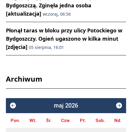
Bydgoszczą. Zginęła jedna osoba
[aktualizacja]
wczoraj, 06:56
Płonął taras w bloku przy ulicy Potockiego w
Bydgoszczy. Ogień ugaszono w kilka minut
[zdjęcia]
05 sierpnia, 16:01
Archiwum
maj 2026
Pon.
Wt.
Śr.
Czw.
Pt.
Sob.
Nd.