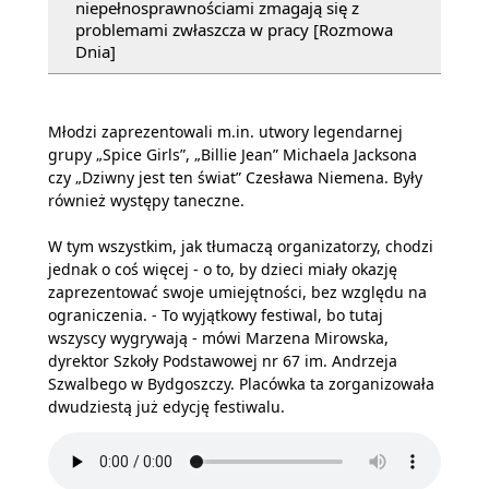
niepełnosprawnościami zmagają się z
problemami zwłaszcza w pracy [Rozmowa
Dnia]
Młodzi zaprezentowali m.in. utwory legendarnej
grupy „Spice Girls”, „Billie Jean” Michaela Jacksona
czy „Dziwny jest ten świat” Czesława Niemena. Były
również występy taneczne.
W tym wszystkim, jak tłumaczą organizatorzy, chodzi
jednak o coś więcej - o to, by dzieci miały okazję
zaprezentować swoje umiejętności, bez względu na
ograniczenia. - To wyjątkowy festiwal, bo tutaj
wszyscy wygrywają - mówi Marzena Mirowska,
dyrektor Szkoły Podstawowej nr 67 im. Andrzeja
Szwalbego w Bydgoszczy. Placówka ta zorganizowała
dwudziestą już edycję festiwalu.