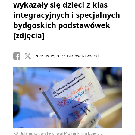
wykazały się dzieci z klas
integracyjnych i specjalnych
bydgoskich podstawówek
[zdjęcia]
2026-05-15, 20:33 Bartosz Nawrocki
XX Jubileuszowy Festiwal Piosenki dla Dzieci z