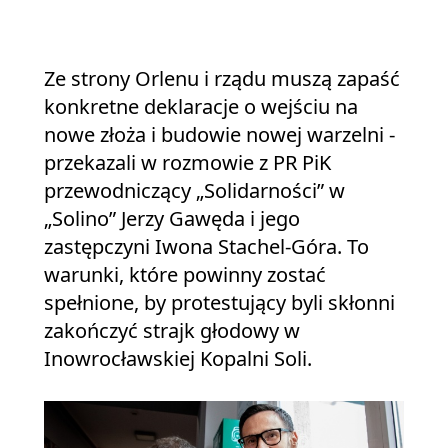
Ze strony Orlenu i rządu muszą zapaść
konkretne deklaracje o wejściu na
nowe złoża i budowie nowej warzelni -
przekazali w rozmowie z PR PiK
przewodniczący „Solidarności” w
„Solino” Jerzy Gawęda i jego
zastępczyni Iwona Stachel-Góra. To
warunki, które powinny zostać
spełnione, by protestujący byli skłonni
zakończyć strajk głodowy w
Inowrocławskiej Kopalni Soli.