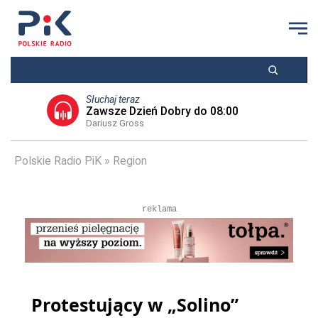
Słuchaj teraz
Zawsze Dzień Dobry do 08:00
Dariusz Gross
Polskie Radio PiK
Region
reklama
Protestujący w „Solino”