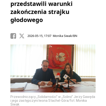
przedstawili warunki
zakończenia strajku
głodowego
2026-05-15, 17:07 Monika Siwak/BN
Przewodniczący „Solidarności” w „Solino” Jerzy Gawęda
i jego zastępczyni Iwona Stachel-Góra/fot. Monika
Siwak