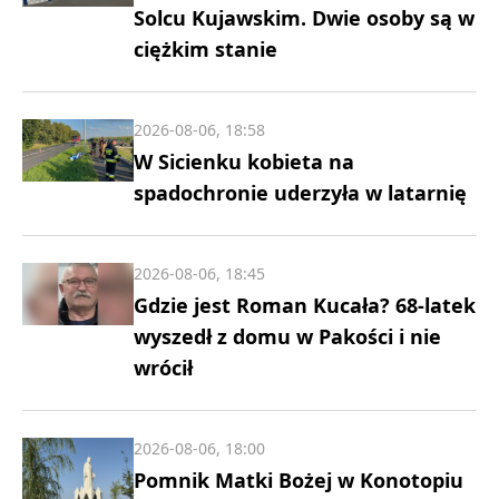
Solcu Kujawskim. Dwie osoby są w
ciężkim stanie
2026-08-06, 18:58
W Sicienku kobieta na
spadochronie uderzyła w latarnię
2026-08-06, 18:45
Gdzie jest Roman Kucała? 68-latek
wyszedł z domu w Pakości i nie
wrócił
2026-08-06, 18:00
Pomnik Matki Bożej w Konotopiu