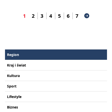
1
2
3
4
5
6
7
Region
Kraj i świat
Kultura
Sport
Lifestyle
Biznes