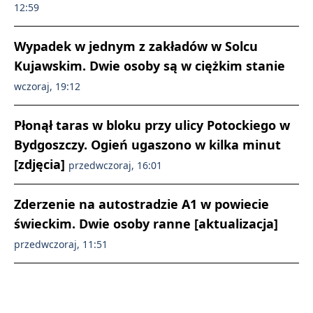
12:59
Wypadek w jednym z zakładów w Solcu
Kujawskim. Dwie osoby są w ciężkim stanie
wczoraj, 19:12
Płonął taras w bloku przy ulicy Potockiego w
Bydgoszczy. Ogień ugaszono w kilka minut
[zdjęcia]
przedwczoraj, 16:01
Zderzenie na autostradzie A1 w powiecie
świeckim. Dwie osoby ranne [aktualizacja]
przedwczoraj, 11:51