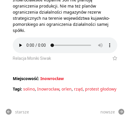
ograniczenia produkcji. Nie ma też planów
ograniczenia działalności magazynów rezerw
strategicznych na terenie województwa kujawsko-
pomorskiego ani ograniczenia działalności samej
spółki.
Relacja Moniki Siwak
Miejscowość:
Inowrocław
Tagi:
solino
,
Inowrocław
,
orlen
,
rząd
,
protest głodowy
starsze
nowsze