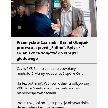
Przemysław Czarnek i Daniel Obajtek
protestują przed „Solino”. Były szef
Orlenu chce dołączyć do strajku
głodowego
Czy w IKS Solino zostanie powołany
mediator? Mamy odpowiedź spółki Orlen
„Ja też potrafię”. W Inowrocławiu odbyła się
XXII Mini Spartakiada z udziałem dzieci z
niepełnosprawnościami
Protest w „Solino". Jest petycja obywatelska
do premiera i ministra energii