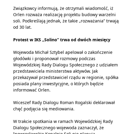
Związkowcy informują, że otrzymali wiadomość, iż
Orlen rozważa realizację projektu budowy warzelni
soli. Podkreślają jednak, że takie „rozważania” trwają
od 30 lat.
Protest w IKS „Solino” trwa od dwóch miesięcy
Wojewoda Michał Sztybel apelował o zakończenie
głodówki i proponował rozmowy podczas
Wojewódzkiej Rady Dialogu Społecznego z udziałem
przedstawiciela ministerstwa aktywów. Jak
przekazywał przedstawiciel rządu w regionie, spółka
posiada plany inwestycyjne, o których będzie
informować Orlen.
Wiceszef Rady Dialogu Roman Rogalski deklarował
chęć podjęcia się mediowania.
W trakcie spotkania w ramach Wojewódzkiej Rady
Dialogu Społecznego wojewoda zaznaczył, że
Inowrocławskie Kopalnie Soli nie planują