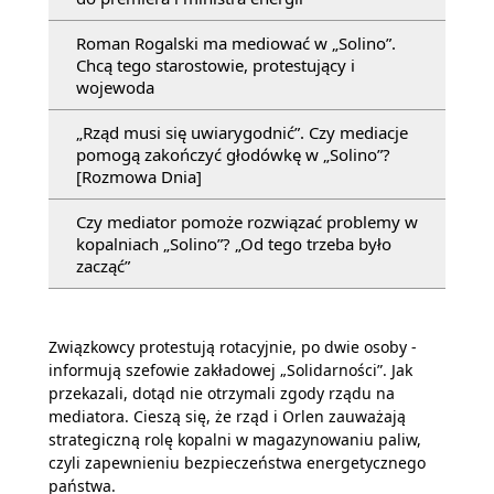
Roman Rogalski ma mediować w „Solino”.
Chcą tego starostowie, protestujący i
wojewoda
„Rząd musi się uwiarygodnić”. Czy mediacje
pomogą zakończyć głodówkę w „Solino”?
[Rozmowa Dnia]
Czy mediator pomoże rozwiązać problemy w
kopalniach „Solino”? „Od tego trzeba było
zacząć”
Związkowcy protestują rotacyjnie, po dwie osoby -
informują szefowie zakładowej „Solidarności”. Jak
przekazali, dotąd nie otrzymali zgody rządu na
mediatora. Cieszą się, że rząd i Orlen zauważają
strategiczną rolę kopalni w magazynowaniu paliw,
czyli zapewnieniu bezpieczeństwa energetycznego
państwa.