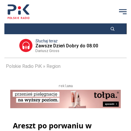
Słuchaj teraz
Zawsze Dzień Dobry do 08:00
Dariusz Gross
Polskie Radio PiK
Region
reklama
Areszt po porwaniu w