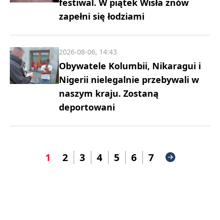
festiwal. W piątek Wisła znów
zapełni się łodziami
2026-08-06, 14:43
Obywatele Kolumbii, Nikaragui i
Nigerii nielegalnie przebywali w
naszym kraju. Zostaną
deportowani
1
2
3
4
5
6
7