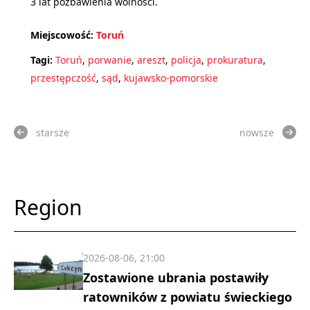
3 lat pozbawienia wolności.
Miejscowość:
Toruń
Tagi:
Toruń
,
porwanie
,
areszt
,
policja
,
prokuratura
,
przestępczość
,
sąd
,
kujawsko-pomorskie
starsze
nowsze
Region
2026-08-06, 21:00
Zostawione ubrania postawiły
ratowników z powiatu świeckiego