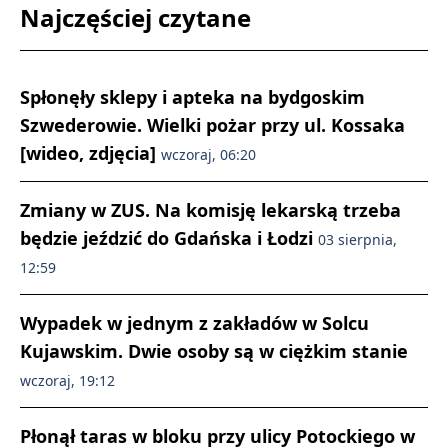
Najczęściej czytane
Spłonęły sklepy i apteka na bydgoskim
Szwederowie. Wielki pożar przy ul. Kossaka
[wideo, zdjęcia]
wczoraj, 06:20
Zmiany w ZUS. Na komisję lekarską trzeba
będzie jeździć do Gdańska i Łodzi
03 sierpnia,
12:59
Wypadek w jednym z zakładów w Solcu
Kujawskim. Dwie osoby są w ciężkim stanie
wczoraj, 19:12
Płonął taras w bloku przy ulicy Potockiego w