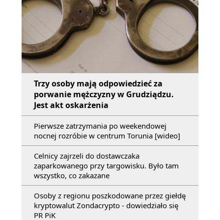
Trzy osoby mają odpowiedzieć za
porwanie mężczyzny w Grudziądzu.
Jest akt oskarżenia
Pierwsze zatrzymania po weekendowej
nocnej rozróbie w centrum Torunia [wideo]
Celnicy zajrzeli do dostawczaka
zaparkowanego przy targowisku. Było tam
wszystko, co zakazane
Osoby z regionu poszkodowane przez giełdę
kryptowalut Zondacrypto - dowiedziało się
PR PiK