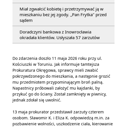
Miał zgwałcić kobietę i przetrzymywać ją w
mieszkaniu bez jej zgody. „Pan Frytka" przed
sądem
Doradczyni bankowa z Inowrocławia
okradała klientów. Usłyszała 57 zarzutów
Do zdarzenia doszło 11 maja 2026 roku przy ul.
Kościuszki w Toruniu. Jak informuje tamtejsza
Prokuratura Okręgowa, sprawcy mieli zwabić
pokrzywdzonego do mieszkania, a następnie grozić
mu przedmiotem przypominającym broń palną.
Napastnicy próbowali założyć mu kajdanki, by
przykuć go do ściany. Został zamknięty w piwnicy,
jednak zdołał się uwolnić.
13 maja prokurator przedstawił zarzuty czterem
osobom. Sławomir K. i Eliza K. odpowiedzą m.in. za
pozbawienie wolności, uszkodzenie ciała, kierowanie