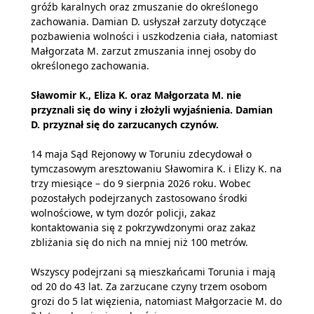
gróźb karalnych oraz zmuszanie do określonego
zachowania. Damian D. usłyszał zarzuty dotyczące
pozbawienia wolności i uszkodzenia ciała, natomiast
Małgorzata M. zarzut zmuszania innej osoby do
określonego zachowania.
Sławomir K., Eliza K. oraz Małgorzata M. nie
przyznali się do winy i złożyli wyjaśnienia. Damian
D. przyznał się do zarzucanych czynów.
14 maja Sąd Rejonowy w Toruniu zdecydował o
tymczasowym aresztowaniu Sławomira K. i Elizy K. na
trzy miesiące – do 9 sierpnia 2026 roku. Wobec
pozostałych podejrzanych zastosowano środki
wolnościowe, w tym dozór policji, zakaz
kontaktowania się z pokrzywdzonymi oraz zakaz
zbliżania się do nich na mniej niż 100 metrów.
Wszyscy podejrzani są mieszkańcami Torunia i mają
od 20 do 43 lat. Za zarzucane czyny trzem osobom
grozi do 5 lat więzienia, natomiast Małgorzacie M. do