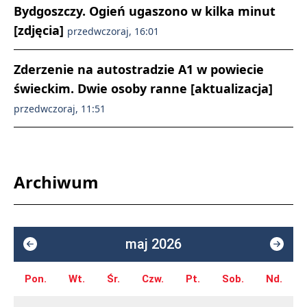
Bydgoszczy. Ogień ugaszono w kilka minut
[zdjęcia]
przedwczoraj, 16:01
Zderzenie na autostradzie A1 w powiecie
świeckim. Dwie osoby ranne [aktualizacja]
przedwczoraj, 11:51
Archiwum
maj 2026
Pon.
Wt.
Śr.
Czw.
Pt.
Sob.
Nd.