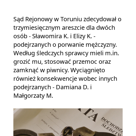
Sąd Rejonowy w Toruniu zdecydował o
trzymiesięcznym areszcie dla dwóch
osób - Sławomira K. i Elizy K. -
podejrzanych o porwanie mężczyzny.
Według śledczych sprawcy mieli m.in.
grozić mu, stosować przemoc oraz
zamknąć w piwnicy. Wyciągnięto
również konsekwencje wobec innych
podejrzanych - Damiana D. i
Małgorzaty M.