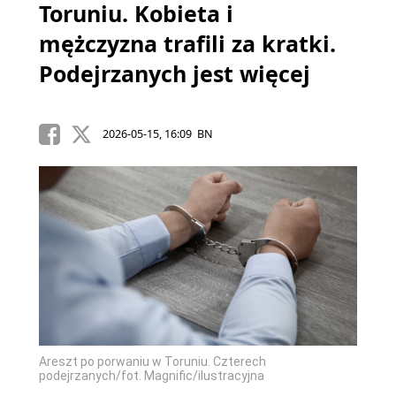
Toruniu. Kobieta i
mężczyzna trafili za kratki.
Podejrzanych jest więcej
2026-05-15, 16:09 BN
Areszt po porwaniu w Toruniu. Czterech
podejrzanych/fot. Magnific/ilustracyjna