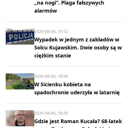
„na nogi”. Plaga fałszywych
alarmów
2026-08-06, 19:12
Wypadek w jednym z zakładów w
Solcu Kujawskim. Dwie osoby są w
ciężkim stanie
2026-08-06, 18:58
W Sicienku kobieta na
spadochronie uderzyła w latarnię
2026-08-06, 18:45
Gdzie jest Roman Kucała? 68-latek