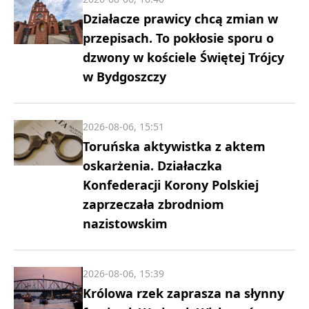
Działacze prawicy chcą zmian w
przepisach. To pokłosie sporu o
dzwony w kościele Świętej Trójcy
w Bydgoszczy
2026-08-06, 15:51
Toruńska aktywistka z aktem
oskarżenia. Działaczka
Konfederacji Korony Polskiej
zaprzeczała zbrodniom
nazistowskim
2026-08-06, 15:39
Królowa rzek zaprasza na słynny