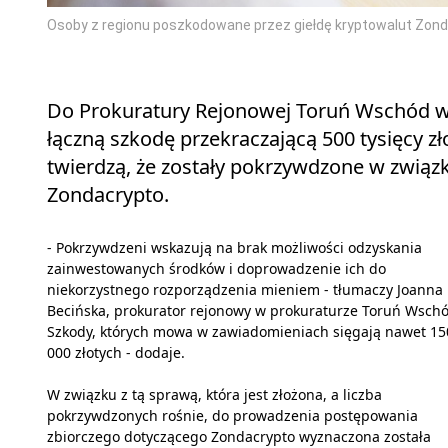
Osoby z regionu poszkodowane przez giełdę kryptowalut Zonda
Do Prokuratury Rejonowej Toruń Wschód w
łączną szkodę przekraczającą 500 tysięcy zł
twierdzą, że zostały pokrzywdzone w związk
Zondacrypto.
- Pokrzywdzeni wskazują na brak możliwości odzyskania
zainwestowanych środków i doprowadzenie ich do
niekorzystnego rozporządzenia mieniem - tłumaczy Joanna
Becińska, prokurator rejonowy w prokuraturze Toruń Wschó
Szkody, których mowa w zawiadomieniach sięgają nawet 15
000 złotych - dodaje.
W związku z tą sprawą, która jest złożona, a liczba
pokrzywdzonych rośnie, do prowadzenia postępowania
zbiorczego dotyczącego Zondacrypto wyznaczona została