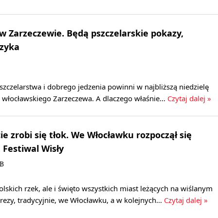
w Zarzeczewie. Będą pszczelarskie pokazy,
uzyka
zczelarstwa i dobrego jedzenia powinni w najbliższą niedzielę
do włocławskiego Zarzeczewa. A dlaczego właśnie…
Czytaj dalej »
e zrobi się tłok. We Włocławku rozpoczął się
 Festiwal Wisły
KB
olskich rzek, ale i święto wszystkich miast leżących na wiślanym
rezy, tradycyjnie, we Włocławku, a w kolejnych…
Czytaj dalej »