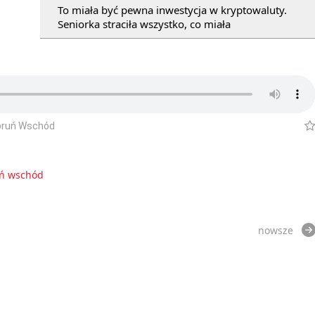
To miała być pewna inwestycja w kryptowaluty.
Seniorka straciła wszystko, co miała
Toruń Wschód
uń wschód
nowsze