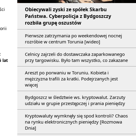
Obiecywali zyski ze spółek Skarbu
ści
Państwa. Cyberpolicja z Bydgoszczy
rozbiła grupę oszustów
orii
Pierwsze zatrzymania po weekendowej nocnej
rozróbie w centrum Torunia [wideo]
Celnicy zajrzeli do dostawczaka zaparkowanego
z
przy targowisku. Było tam wszystko, co zakazane
 lat
Areszt po porwaniu w Toruniu. Kobieta i
mężczyzna trafili za kratki. Podejrzanych jest
więcej
Bydgoszcz w śledztwie ws. kryptowalut. Zarzuty
udziału w grupie przestępczej i prania pieniędzy
Kryptowaluty wymknęły się spod kontroli? Chaos
na rynku elektronicznych pieniędzy [Rozmowa
Dnia]