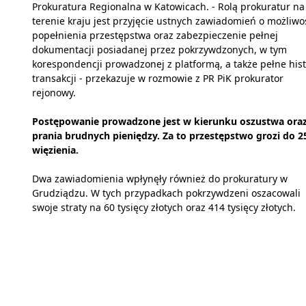
Prokuratura Regionalna w Katowicach. - Rolą prokuratur na
terenie kraju jest przyjęcie ustnych zawiadomień o możliwo
popełnienia przestępstwa oraz zabezpieczenie pełnej
dokumentacji posiadanej przez pokrzywdzonych, w tym
korespondencji prowadzonej z platformą, a także pełne hist
transakcji - przekazuje w rozmowie z PR PiK prokurator
rejonowy.
Postępowanie prowadzone jest w kierunku oszustwa ora
prania brudnych pieniędzy. Za to przestępstwo grozi do 25
więzienia.
Dwa zawiadomienia wpłynęły również do prokuratury w
Grudziądzu. W tych przypadkach pokrzywdzeni oszacowali
swoje straty na 60 tysięcy złotych oraz 414 tysięcy złotych.