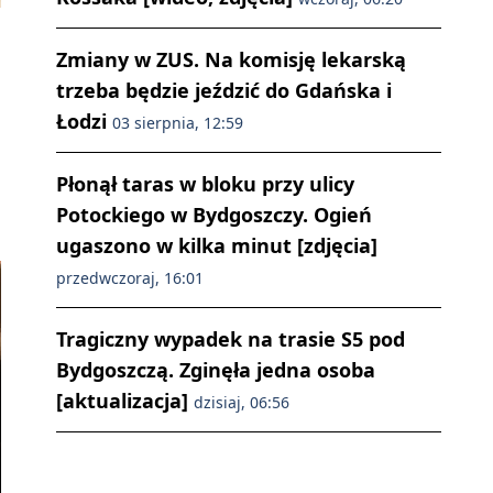
Zmiany w ZUS. Na komisję lekarską
trzeba będzie jeździć do Gdańska i
Łodzi
03 sierpnia, 12:59
Płonął taras w bloku przy ulicy
Potockiego w Bydgoszczy. Ogień
ugaszono w kilka minut [zdjęcia]
przedwczoraj, 16:01
Tragiczny wypadek na trasie S5 pod
Bydgoszczą. Zginęła jedna osoba
[aktualizacja]
dzisiaj, 06:56