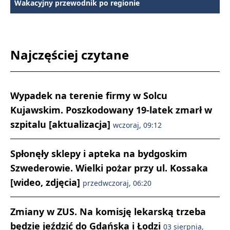
Wakacyjny przewodnik po regionie
Najczęściej czytane
Wypadek na terenie firmy w Solcu
Kujawskim. Poszkodowany 19-latek zmarł w
szpitalu [aktualizacja]
wczoraj, 09:12
Spłonęły sklepy i apteka na bydgoskim
Szwederowie. Wielki pożar przy ul. Kossaka
[wideo, zdjęcia]
przedwczoraj, 06:20
Zmiany w ZUS. Na komisję lekarską trzeba
będzie jeździć do Gdańska i Łodzi
03 sierpnia,