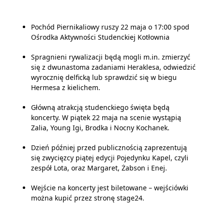
Pochód Piernikaliowy ruszy 22 maja o 17:00 spod
Ośrodka Aktywności Studenckiej Kotłownia
Spragnieni rywalizacji będą mogli m.in. zmierzyć
się z dwunastoma zadaniami Heraklesa, odwiedzić
wyrocznię delficką lub sprawdzić się w biegu
Hermesa z kielichem.
Główną atrakcją studenckiego święta będą
koncerty. W piątek 22 maja na scenie wystąpią
Zalia, Young Igi, Brodka i Nocny Kochanek.
Dzień później przed publicznością zaprezentują
się zwycięzcy piątej edycji Pojedynku Kapel, czyli
zespół Lota, oraz Margaret, Żabson i Enej.
Wejście na koncerty jest biletowane – wejściówki
można kupić przez stronę stage24.