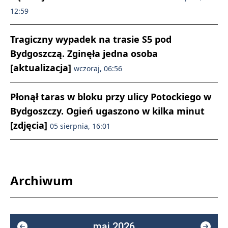
12:59
Tragiczny wypadek na trasie S5 pod
Bydgoszczą. Zginęła jedna osoba
[aktualizacja]
wczoraj, 06:56
Płonął taras w bloku przy ulicy Potockiego w
Bydgoszczy. Ogień ugaszono w kilka minut
[zdjęcia]
05 sierpnia, 16:01
Archiwum
maj 2026