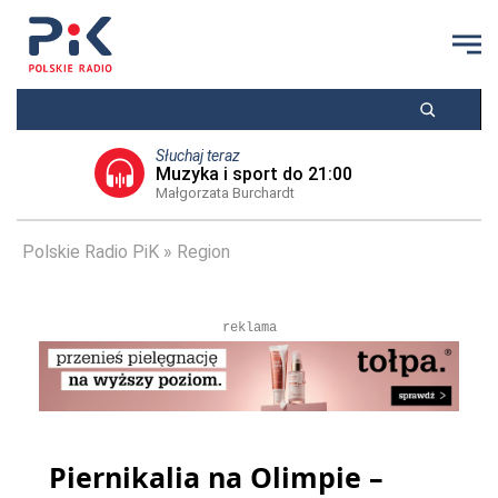
Słuchaj teraz
Muzyka i sport do 21:00
Małgorzata Burchardt
Polskie Radio PiK
Region
reklama
Piernikalia na Olimpie –