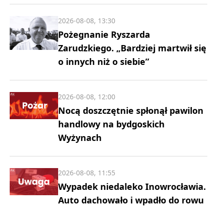
2026-08-08, 13:30
Pożegnanie Ryszarda
Zarudzkiego. „Bardziej martwił się
o innych niż o siebie”
2026-08-08, 12:00
Nocą doszczętnie spłonął pawilon
handlowy na bydgoskich
Wyżynach
2026-08-08, 11:55
Wypadek niedaleko Inowrocławia.
Auto dachowało i wpadło do rowu