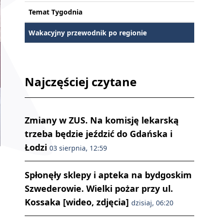
Temat Tygodnia
Wakacyjny przewodnik po regionie
Najczęściej czytane
Zmiany w ZUS. Na komisję lekarską
trzeba będzie jeździć do Gdańska i
Łodzi
03 sierpnia, 12:59
Spłonęły sklepy i apteka na bydgoskim
Szwederowie. Wielki pożar przy ul.
Kossaka [wideo, zdjęcia]
dzisiaj, 06:20