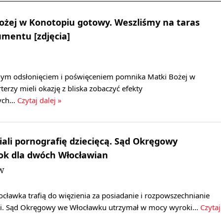
ożej w Konotopiu gotowy. Weszliśmy na taras
entu [zdjęcia]
alnym odsłonięciem i poświęceniem pomnika Matki Bożej w
terzy mieli okazję z bliska zobaczyć efekty
nych…
Czytaj dalej »
iali pornografię dziecięcą. Sąd Okręgowy
ok dla dwóch Włocławian
JW
cławka trafią do więzienia za posiadanie i rozpowszechnianie
fii. Sąd Okręgowy we Włocławku utrzymał w mocy wyroki…
Czytaj