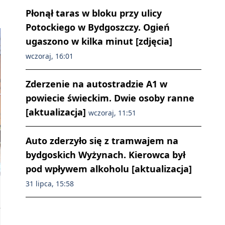
Płonął taras w bloku przy ulicy
Potockiego w Bydgoszczy. Ogień
ugaszono w kilka minut [zdjęcia]
wczoraj, 16:01
Zderzenie na autostradzie A1 w
powiecie świeckim. Dwie osoby ranne
[aktualizacja]
wczoraj, 11:51
Auto zderzyło się z tramwajem na
bydgoskich Wyżynach. Kierowca był
pod wpływem alkoholu [aktualizacja]
31 lipca, 15:58