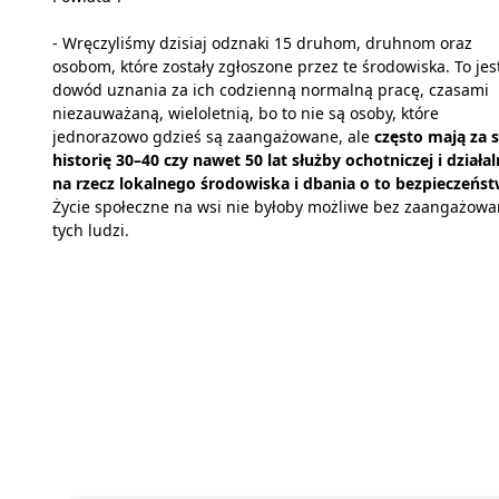
- Wręczyliśmy dzisiaj odznaki 15 druhom, druhnom oraz
osobom, które zostały zgłoszone przez te środowiska. To jes
dowód uznania za ich codzienną normalną pracę, czasami
niezauważaną, wieloletnią, bo to nie są osoby, które
jednorazowo gdzieś są zaangażowane, ale
często mają za 
historię 30–40 czy nawet 50 lat służby ochotniczej i działal
na rzecz lokalnego środowiska i dbania o to bezpieczeńs
Życie społeczne na wsi nie byłoby możliwe bez zaangażowa
tych ludzi.