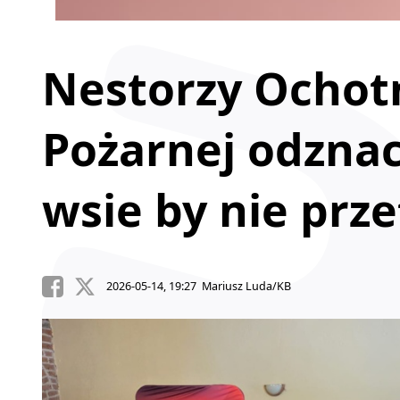
Nestorzy Ochotn
Pożarnej odznac
wsie by nie prze
2026-05-14, 19:27 Mariusz Luda/KB