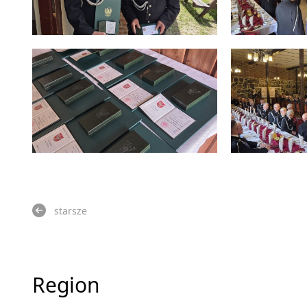
starsze
Region