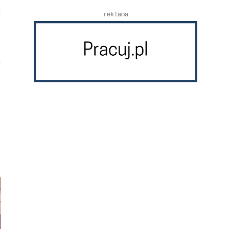
reklama