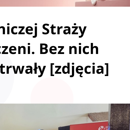
iczej Straży
zeni. Bez nich
trwały [zdjęcia]