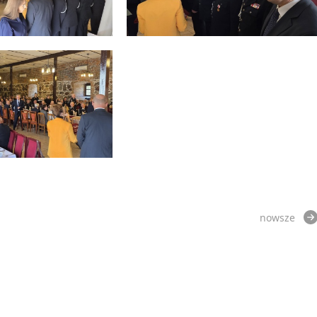
nowsze