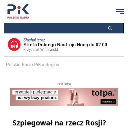
Słuchaj teraz
Strefa Dobrego Nastroju Nocą do 02:00
Krzysztof Wilczyński
Polskie Radio PiK
Region
reklama
Szpiegował na rzecz Rosji?