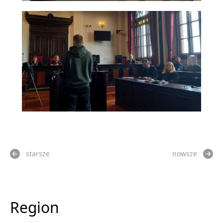
starsze
nowsze
Region