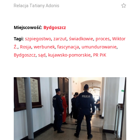
Relacja Tatiany Adonis
Miejscowość:
Bydgoszcz
Tagi:
szpiegostwo
,
zarzut
,
świadkowie
,
proces
,
Wiktor
Ź.
,
Rosja
,
werbunek
,
fascynacja
,
umundurowanie
,
Bydgoszcz
,
sąd
,
kujawsko-pomorskie
,
PR PiK