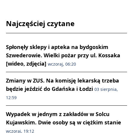
Najczęściej czytane
Spłonęły sklepy i apteka na bydgoskim
Szwederowie. Wielki pożar przy ul. Kossaka
[wideo, zdjęcia]
wczoraj, 06:20
Zmiany w ZUS. Na komisję lekarską trzeba
będzie jeździć do Gdańska i Łodzi
03 sierpnia,
12:59
Wypadek w jednym z zakładów w Solcu
Kujawskim. Dwie osoby są w ciężkim stanie
wczoraj, 19:12