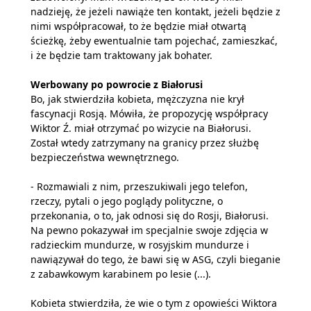
nadzieję, że jeżeli nawiąże ten kontakt, jeżeli będzie z
nimi współpracował, to że będzie miał otwartą
ścieżkę, żeby ewentualnie tam pojechać, zamieszkać,
i że będzie tam traktowany jak bohater.
Werbowany po powrocie z Białorusi
Bo, jak stwierdziła kobieta, mężczyzna nie krył
fascynacji Rosją. Mówiła, że propozycję współpracy
Wiktor Ź. miał otrzymać po wizycie na Białorusi.
Został wtedy zatrzymany na granicy przez służbę
bezpieczeństwa wewnętrznego.
- Rozmawiali z nim, przeszukiwali jego telefon,
rzeczy, pytali o jego poglądy polityczne, o
przekonania, o to, jak odnosi się do Rosji, Białorusi.
Na pewno pokazywał im specjalnie swoje zdjęcia w
radzieckim mundurze, w rosyjskim mundurze i
nawiązywał do tego, że bawi się w ASG, czyli bieganie
z zabawkowym karabinem po lesie (...).
Kobieta stwierdziła, że wie o tym z opowieści Wiktora