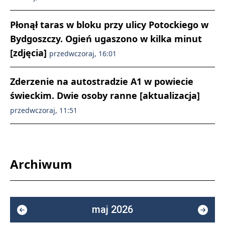
Płonął taras w bloku przy ulicy Potockiego w
Bydgoszczy. Ogień ugaszono w kilka minut
[zdjęcia]
przedwczoraj, 16:01
Zderzenie na autostradzie A1 w powiecie
świeckim. Dwie osoby ranne [aktualizacja]
przedwczoraj, 11:51
Archiwum
maj 2026