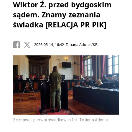
Wiktor Ź. przed bydgoskim
sądem. Znamy zeznania
świadka [RELACJA PR PiK]
2026-05-14, 16:42 Tatiana Adonis/KB
Zeznawali pierwsi świadkowie/fot. Tatiana Adonis