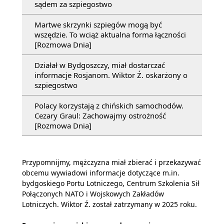
sądem za szpiegostwo
Martwe skrzynki szpiegów mogą być
wszędzie. To wciąż aktualna forma łączności
[Rozmowa Dnia]
Działał w Bydgoszczy, miał dostarczać
informacje Rosjanom. Wiktor Ź. oskarżony o
szpiegostwo
Polacy korzystają z chińskich samochodów.
Cezary Graul: Zachowajmy ostrożność
[Rozmowa Dnia]
Przypomnijmy, mężczyzna miał zbierać i przekazywać
obcemu wywiadowi informacje dotyczące m.in.
bydgoskiego Portu Lotniczego, Centrum Szkolenia Sił
Połączonych NATO i Wojskowych Zakładów
Lotniczych. Wiktor Ź. został zatrzymany w 2025 roku.