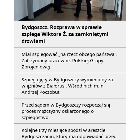
Bydgoszcz. Rozprawa w sprawie
szpiega Wiktora Ź. za zamkniętymi
drzwiami
Miał szpiegować „na rzecz obcego państwa".
Zatrzymany pracownik Polskiej Grupy
Zbrojeniowej
Szpieg ujęty w Bydgoszczy wymieniony za
więźniów z Białorusi. Wśród nich m.in.
Andrzej Poczobut
Przed sądem w Bydgoszczy rozpoczął się
proces mężczyzny oskarżonego o
szpiegostwo
Kolejne trzy miesiące spędzi w areszcie
Bydgoszczanin, który ma odpowiadać przed