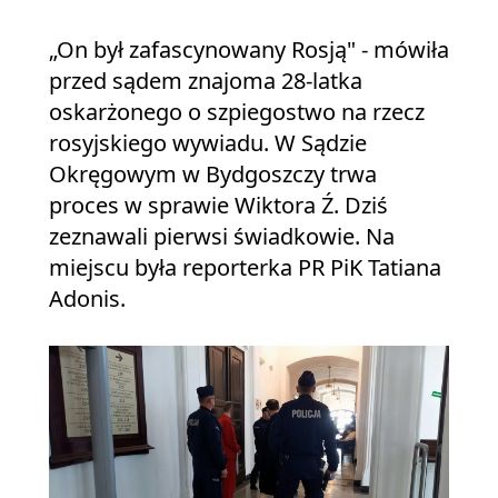
„On był zafascynowany Rosją" - mówiła
przed sądem znajoma 28-latka
oskarżonego o szpiegostwo na rzecz
rosyjskiego wywiadu. W Sądzie
Okręgowym w Bydgoszczy trwa
proces w sprawie Wiktora Ź. Dziś
zeznawali pierwsi świadkowie. Na
miejscu była reporterka PR PiK Tatiana
Adonis.