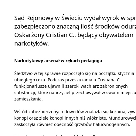
Sąd Rejonowy w Świeciu wydał wyrok w spr
zabezpieczono znaczną ilość środków odurz
Oskarżony Cristian C., będący obywatelem F
narkotyków.
Narkotykowy arsenał w rękach pedagoga
Śledztwo w tej sprawie rozpoczęło się na początku stycznia
ubiegłego roku. Podczas przeszukania u Cristiana C.
funkcjonariusze ujawnili szeroki wachlarz zabronionych
substancji, które nauczyciel przechowywał w swoim miejsc
zamieszkania.
Wśród zabezpieczonych dowodów znalazła się kokaina, żyw
konopi oraz ziele konopi innych niż włókniste. Mundurowyc
zaskoczyła również obecność grzybów halucynogennych.