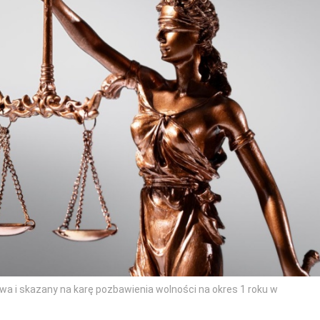
wa i skazany na karę pozbawienia wolności na okres 1 roku w