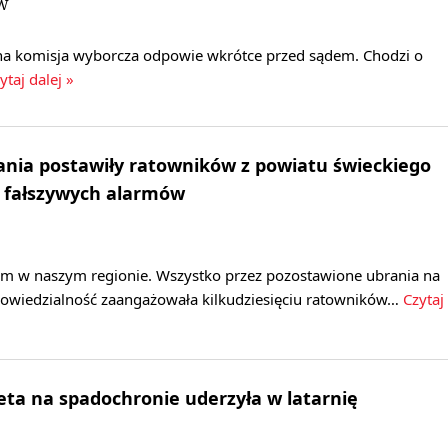
JW
a komisja wyborcza odpowie wkrótce przed sądem. Chodzi o
ytaj dalej »
nia postawiły ratowników z powiatu świeckiego
a fałszywych alarmów
arm w naszym regionie. Wszystko przez pozostawione ubrania na
powiedzialność zaangażowała kilkudziesięciu ratowników…
Czytaj
eta na spadochronie uderzyła w latarnię