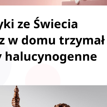
ki ze Świecia
uz w domu trzymał
by halucynogenne