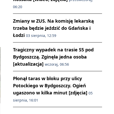
06:20
Zmiany w ZUS. Na komisję lekarską
trzeba będzie jeździć do Gdańska i
Łodzi
03 sierpnia, 12:59
Tragiczny wypadek na trasie S5 pod
Bydgoszczą. Zginęła jedna osoba
[aktualizacja]
wczoraj, 06:56
Płonął taras w bloku przy ulicy
Potockiego w Bydgoszczy. Ogień
ugaszono w kilka minut [zdjęcia]
05
sierpnia, 16:01