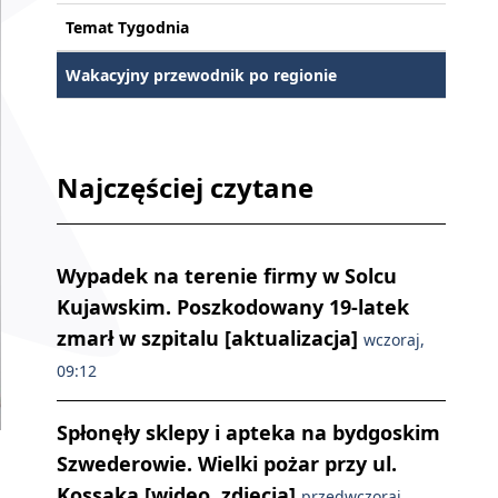
Temat Tygodnia
Wakacyjny przewodnik po regionie
Najczęściej czytane
Wypadek na terenie firmy w Solcu
Kujawskim. Poszkodowany 19-latek
zmarł w szpitalu [aktualizacja]
wczoraj,
09:12
Spłonęły sklepy i apteka na bydgoskim
Szwederowie. Wielki pożar przy ul.
Kossaka [wideo, zdjęcia]
przedwczoraj,