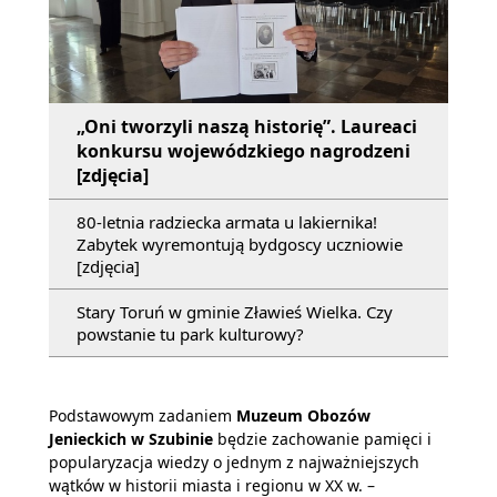
„Oni tworzyli naszą historię”. Laureaci
konkursu wojewódzkiego nagrodzeni
[zdjęcia]
80-letnia radziecka armata u lakiernika!
Zabytek wyremontują bydgoscy uczniowie
[zdjęcia]
Stary Toruń w gminie Zławieś Wielka. Czy
powstanie tu park kulturowy?
Podstawowym zadaniem
Muzeum Obozów
Jenieckich w Szubinie
będzie zachowanie pamięci i
popularyzacja wiedzy o jednym z najważniejszych
wątków w historii miasta i regionu w XX w. –