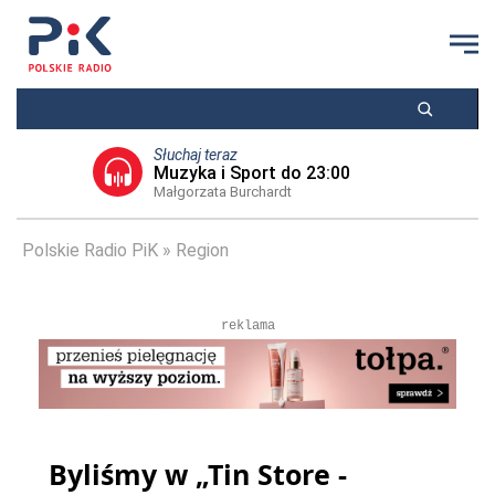
Słuchaj teraz
Muzyka i Sport do 23:00
Małgorzata Burchardt
Polskie Radio PiK
Region
reklama
Byliśmy w „Tin Store -