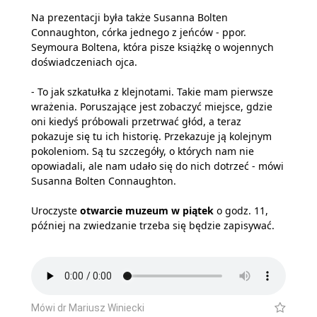
Na prezentacji była także Susanna Bolten
Connaughton, córka jednego z jeńców - ppor.
Seymoura Boltena, która pisze książkę o wojennych
doświadczeniach ojca.
- To jak szkatułka z klejnotami. Takie mam pierwsze
wrażenia. Poruszające jest zobaczyć miejsce, gdzie
oni kiedyś próbowali przetrwać głód, a teraz
pokazuje się tu ich historię. Przekazuje ją kolejnym
pokoleniom. Są tu szczegóły, o których nam nie
opowiadali, ale nam udało się do nich dotrzeć - mówi
Susanna Bolten Connaughton.
Uroczyste
otwarcie muzeum w piątek
o godz. 11,
później na zwiedzanie trzeba się będzie zapisywać.
Mówi dr Mariusz Winiecki