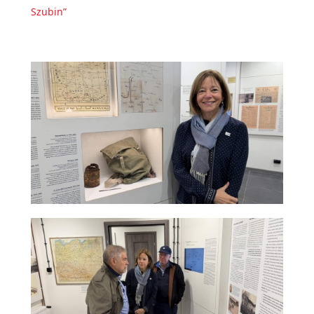
Szubin”