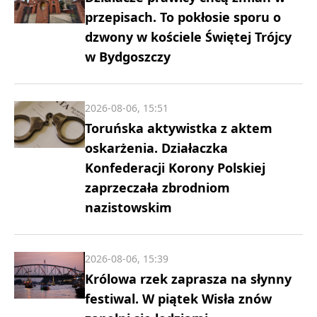
przepisach. To pokłosie sporu o
dzwony w kościele Świętej Trójcy
w Bydgoszczy
2026-08-06, 15:51
Toruńska aktywistka z aktem
oskarżenia. Działaczka
Konfederacji Korony Polskiej
zaprzeczała zbrodniom
nazistowskim
2026-08-06, 15:39
Królowa rzek zaprasza na słynny
festiwal. W piątek Wisła znów