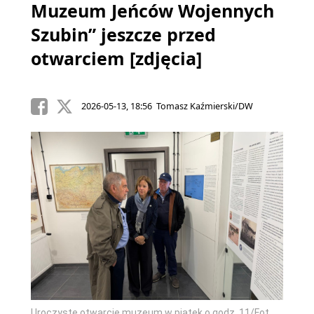
Muzeum Jeńców Wojennych
Szubin” jeszcze przed
otwarciem [zdjęcia]
2026-05-13, 18:56 Tomasz Kaźmierski/DW
Uroczyste otwarcie muzeum w piątek o godz. 11/Fot.