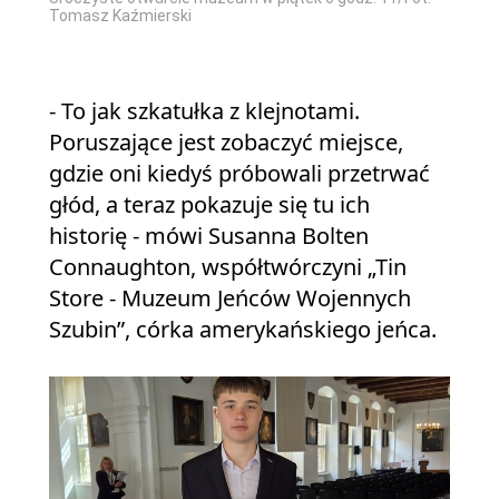
Tomasz Kaźmierski
- To jak szkatułka z klejnotami.
Poruszające jest zobaczyć miejsce,
gdzie oni kiedyś próbowali przetrwać
głód, a teraz pokazuje się tu ich
historię - mówi Susanna Bolten
Connaughton, współtwórczyni „Tin
Store - Muzeum Jeńców Wojennych
Szubin”, córka amerykańskiego jeńca.