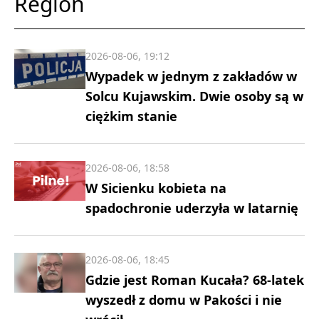
Region
2026-08-06, 19:12
Wypadek w jednym z zakładów w
Solcu Kujawskim. Dwie osoby są w
ciężkim stanie
2026-08-06, 18:58
W Sicienku kobieta na
spadochronie uderzyła w latarnię
2026-08-06, 18:45
Gdzie jest Roman Kucała? 68-latek
wyszedł z domu w Pakości i nie