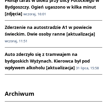
Płonął taras w bloku przy ulicy Potockiego w
Bydgoszczy. Ogień ugaszono w kilka minut
[zdjęcia]
wczoraj, 16:01
Zderzenie na autostradzie A1 w powiecie
świeckim. Dwie osoby ranne [aktualizacja]
wczoraj, 11:51
Auto zderzyło się z tramwajem na
bydgoskich Wyżynach. Kierowca był pod
wpływem alkoholu [aktualizacja]
31 lipca, 15:58
Archiwum