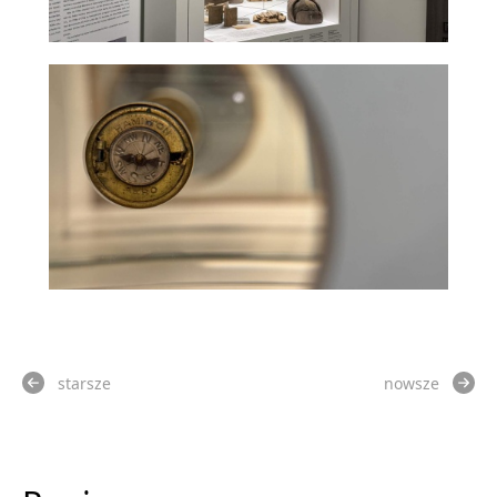
starsze
nowsze