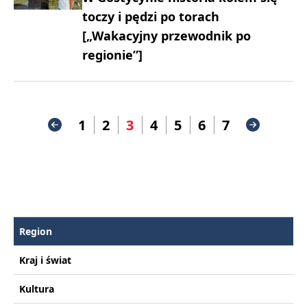
toczy i pędzi po torach
[„Wakacyjny przewodnik po
regionie”]
1
2
3
4
5
6
7
Region
Kraj i świat
Kultura