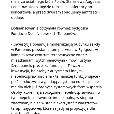
malarza ostatniego króla Polski, Stanisława Augusta
Poniatowskiego. Będzie tam sala konferencyjno-
koncertowa, a przed dworem zbudujemy amfiteatr -
dodaje.
Dofinansowanie otrzymała również bydgoska
Fundacja Dom Niebieskich Tulipanów.
- Inwestycja obejmuje modernizację budynku szkoły
w Fordonie, powstanie tam pierwsze w Bydgoszczy
kompleksowe centrum terapeutyczne wraz z
mieszkaniami wytchnieniowymi - mówi Justyna
Szczepanek, prezeska fundacji. - To ważna
inwestycja, bo osoby z autyzmem i innymi
niepełnosprawnościami - te najniżej funkcjonujące -
po 24. roku życia wypadają z systemu edukacji i nie
ma dla nich już żadnych systemowych form wsparcia.
Osoby, które mają sprzężone niepełnosprawności, w
tym niepełnosprawność intelektualną w stopniu
znacznym, nie są w stanie skorzystać z warsztatów
terapii zajęciowej, które są jedyną propozycją dla
takich osób - dodaje.