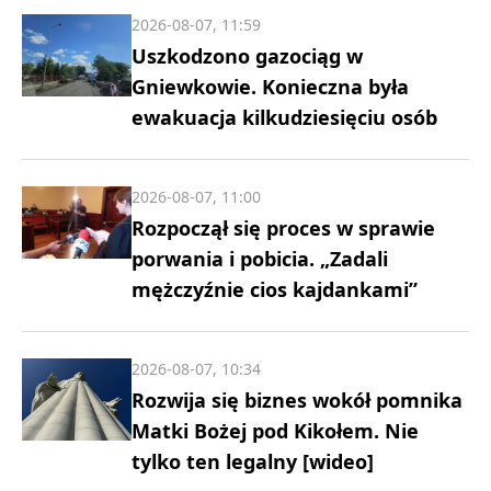
2026-08-07, 11:59
Uszkodzono gazociąg w
Gniewkowie. Konieczna była
ewakuacja kilkudziesięciu osób
2026-08-07, 11:00
Rozpoczął się proces w sprawie
porwania i pobicia. „Zadali
mężczyźnie cios kajdankami”
2026-08-07, 10:34
Rozwija się biznes wokół pomnika
Matki Bożej pod Kikołem. Nie
tylko ten legalny [wideo]