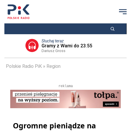
Słuchaj teraz
Gramy z Wami do 23:55
Dariusz Gross
Polskie Radio PiK
Region
reklama
Ogromne pieniądze na