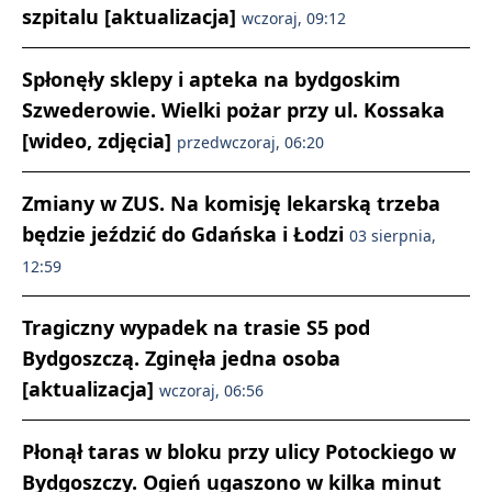
szpitalu [aktualizacja]
wczoraj, 09:12
Spłonęły sklepy i apteka na bydgoskim
Szwederowie. Wielki pożar przy ul. Kossaka
[wideo, zdjęcia]
przedwczoraj, 06:20
Zmiany w ZUS. Na komisję lekarską trzeba
będzie jeździć do Gdańska i Łodzi
03 sierpnia,
12:59
Tragiczny wypadek na trasie S5 pod
Bydgoszczą. Zginęła jedna osoba
[aktualizacja]
wczoraj, 06:56
Płonął taras w bloku przy ulicy Potockiego w
Bydgoszczy. Ogień ugaszono w kilka minut