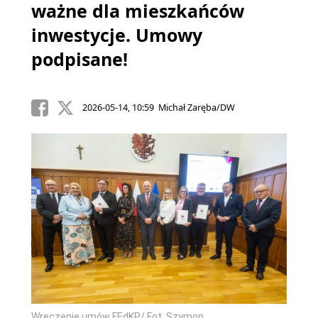
ważne dla mieszkańców
inwestycje. Umowy
podpisane!
2026-05-14, 10:59 Michał Zaręba/DW
Wręczenie umów FEdKP/ Fot. Szymon