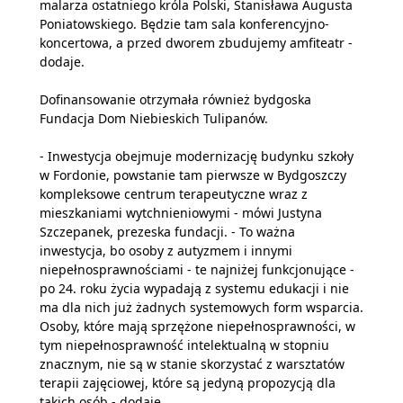
malarza ostatniego króla Polski, Stanisława Augusta
Poniatowskiego. Będzie tam sala konferencyjno-
koncertowa, a przed dworem zbudujemy amfiteatr -
dodaje.
Dofinansowanie otrzymała również bydgoska
Fundacja Dom Niebieskich Tulipanów.
- Inwestycja obejmuje modernizację budynku szkoły
w Fordonie, powstanie tam pierwsze w Bydgoszczy
kompleksowe centrum terapeutyczne wraz z
mieszkaniami wytchnieniowymi - mówi Justyna
Szczepanek, prezeska fundacji. - To ważna
inwestycja, bo osoby z autyzmem i innymi
niepełnosprawnościami - te najniżej funkcjonujące -
po 24. roku życia wypadają z systemu edukacji i nie
ma dla nich już żadnych systemowych form wsparcia.
Osoby, które mają sprzężone niepełnosprawności, w
tym niepełnosprawność intelektualną w stopniu
znacznym, nie są w stanie skorzystać z warsztatów
terapii zajęciowej, które są jedyną propozycją dla
takich osób - dodaje.