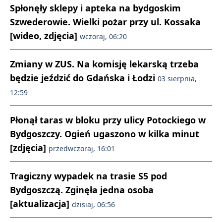
Spłonęły sklepy i apteka na bydgoskim
Szwederowie. Wielki pożar przy ul. Kossaka
[wideo, zdjęcia]
wczoraj, 06:20
Zmiany w ZUS. Na komisję lekarską trzeba
będzie jeździć do Gdańska i Łodzi
03 sierpnia,
12:59
Płonął taras w bloku przy ulicy Potockiego w
Bydgoszczy. Ogień ugaszono w kilka minut
[zdjęcia]
przedwczoraj, 16:01
Tragiczny wypadek na trasie S5 pod
Bydgoszczą. Zginęła jedna osoba
[aktualizacja]
dzisiaj, 06:56