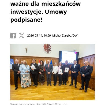
ważne dla mieszkańców
inwestycje. Umowy
podpisane!
2026-05-14, 10:59 Michał Zaręba/DW
Wręczenie umów FEdKP/ Fot. Szymon