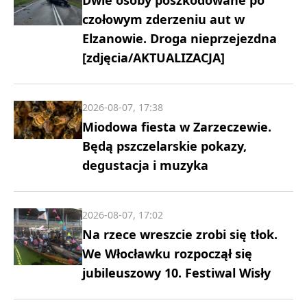
czołowym zderzeniu aut w
Elzanowie. Droga nieprzejezdna
[zdjęcia/AKTUALIZACJA]
2026-08-07, 17:38
Miodowa fiesta w Zarzeczewie.
Będą pszczelarskie pokazy,
degustacja i muzyka
2026-08-07, 17:02
Na rzece wreszcie zrobi się tłok.
We Włocławku rozpoczął się
jubileuszowy 10. Festiwal Wisły