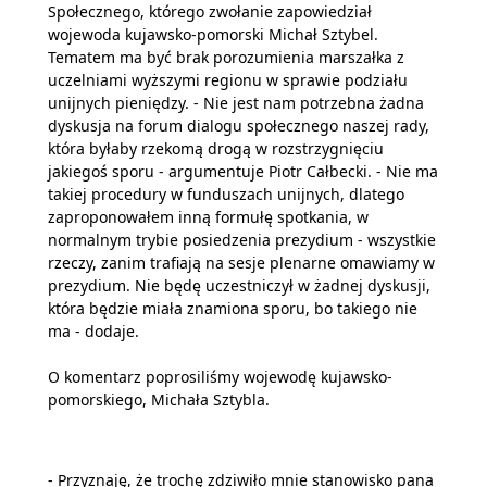
Społecznego, którego zwołanie zapowiedział
wojewoda kujawsko-pomorski Michał Sztybel.
Tematem ma być brak porozumienia marszałka z
uczelniami wyższymi regionu w sprawie podziału
unijnych pieniędzy. - Nie jest nam potrzebna żadna
dyskusja na forum dialogu społecznego naszej rady,
która byłaby rzekomą drogą w rozstrzygnięciu
jakiegoś sporu - argumentuje Piotr Całbecki. - Nie ma
takiej procedury w funduszach unijnych, dlatego
zaproponowałem inną formułę spotkania, w
normalnym trybie posiedzenia prezydium - wszystkie
rzeczy, zanim trafiają na sesje plenarne omawiamy w
prezydium. Nie będę uczestniczył w żadnej dyskusji,
która będzie miała znamiona sporu, bo takiego nie
ma - dodaje.
O komentarz poprosiliśmy wojewodę kujawsko-
pomorskiego, Michała Sztybla.
- Przyznaję, że trochę zdziwiło mnie stanowisko pana