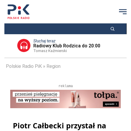
Słuchaj teraz
Radiowy Klub Rodzica do 20:00
Tomasz Kaźmierski
Polskie Radio PiK
Region
reklama
Piotr Całbecki przystał na