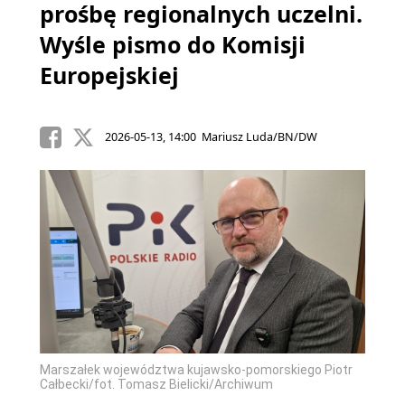
prośbę regionalnych uczelni.
Wyśle pismo do Komisji
Europejskiej
2026-05-13, 14:00 Mariusz Luda/BN/DW
Marszałek województwa kujawsko-pomorskiego Piotr
Całbecki/fot. Tomasz Bielicki/Archiwum