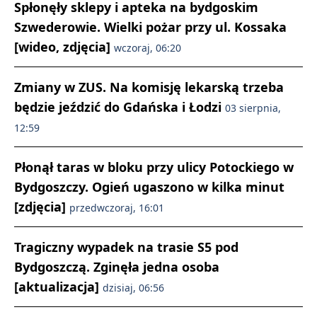
Spłonęły sklepy i apteka na bydgoskim
Szwederowie. Wielki pożar przy ul. Kossaka
[wideo, zdjęcia]
wczoraj, 06:20
Zmiany w ZUS. Na komisję lekarską trzeba
będzie jeździć do Gdańska i Łodzi
03 sierpnia,
12:59
Płonął taras w bloku przy ulicy Potockiego w
Bydgoszczy. Ogień ugaszono w kilka minut
[zdjęcia]
przedwczoraj, 16:01
Tragiczny wypadek na trasie S5 pod
Bydgoszczą. Zginęła jedna osoba
[aktualizacja]
dzisiaj, 06:56