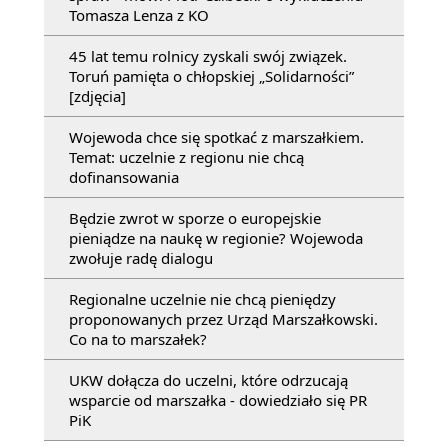
Tomasza Lenza z KO
45 lat temu rolnicy zyskali swój związek.
Toruń pamięta o chłopskiej „Solidarności”
[zdjęcia]
Wojewoda chce się spotkać z marszałkiem.
Temat: uczelnie z regionu nie chcą
dofinansowania
Będzie zwrot w sporze o europejskie
pieniądze na naukę w regionie? Wojewoda
zwołuje radę dialogu
Regionalne uczelnie nie chcą pieniędzy
proponowanych przez Urząd Marszałkowski.
Co na to marszałek?
UKW dołącza do uczelni, które odrzucają
wsparcie od marszałka - dowiedziało się PR
PiK