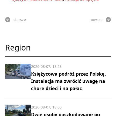
starsze
nowsze
Region
2026-08-07, 18:28
Księżycowa podróż przez Polskę.
Instalacja ma zwrócić uwagę na
chore dzieci i na pałac
2026-08-07, 18:00
Dwie osoby poszkodowane po