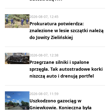
2026-08-07, 12:45
Prokuratura potwierdza:
znalezione w lesie szczątki należą
do Jowity Zielińskiej
2026-08-07, 12:38
Przegrzane silniki i spalone
sprzęgła. Tak autostradowe korki
niszczą auto i drenują portfel
2026-08-07, 11:59
Uszkodzono gazociąg w
Gniewkowie. Konieczna była