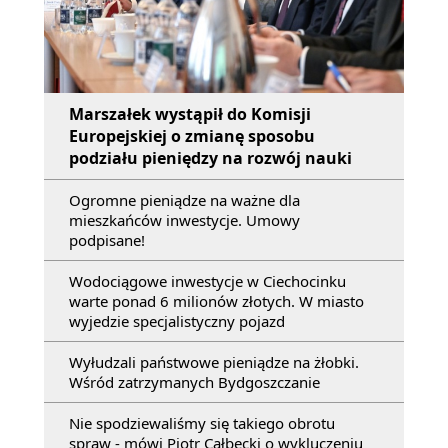
Marszałek wystąpił do Komisji
Europejskiej o zmianę sposobu
podziału pieniędzy na rozwój nauki
Ogromne pieniądze na ważne dla
mieszkańców inwestycje. Umowy
podpisane!
Wodociągowe inwestycje w Ciechocinku
warte ponad 6 milionów złotych. W miasto
wyjedzie specjalistyczny pojazd
Wyłudzali państwowe pieniądze na żłobki.
Wśród zatrzymanych Bydgoszczanie
Nie spodziewaliśmy się takiego obrotu
spraw - mówi Piotr Całbecki o wykluczeniu