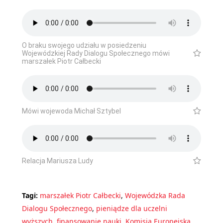
O braku swojego udziału w posiedzeniu
Wojewódzkiej Rady Dialogu Społecznego mówi
marszałek Piotr Całbecki
Mówi wojewoda Michał Sztybel
Relacja Mariusza Ludy
Tagi:
marszałek Piotr Całbecki
,
Wojewódzka Rada
Dialogu Społecznego
,
pieniądze dla uczelni
wyższych
,
finansowanie nauki
,
Komisja Europejska