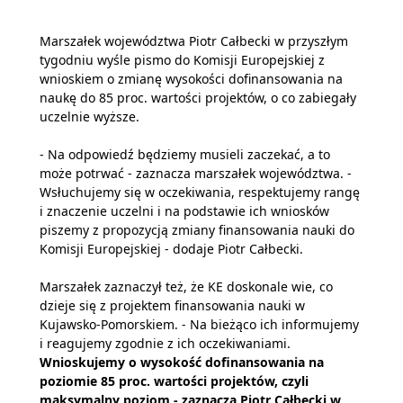
Marszałek województwa Piotr Całbecki w przyszłym
tygodniu wyśle pismo do Komisji Europejskiej z
wnioskiem o zmianę wysokości dofinansowania na
naukę do 85 proc. wartości projektów, o co zabiegały
uczelnie wyższe.
- Na odpowiedź będziemy musieli zaczekać, a to
może potrwać - zaznacza marszałek województwa. -
Wsłuchujemy się w oczekiwania, respektujemy rangę
i znaczenie uczelni i na podstawie ich wniosków
piszemy z propozycją zmiany finansowania nauki do
Komisji Europejskiej - dodaje Piotr Całbecki.
Marszałek zaznaczył też, że KE doskonale wie, co
dzieje się z projektem finansowania nauki w
Kujawsko-Pomorskiem. - Na bieżąco ich informujemy
i reagujemy zgodnie z ich oczekiwaniami.
Wnioskujemy o wysokość dofinansowania na
poziomie 85 proc. wartości projektów, czyli
maksymalny poziom - zaznacza Piotr Całbecki
w