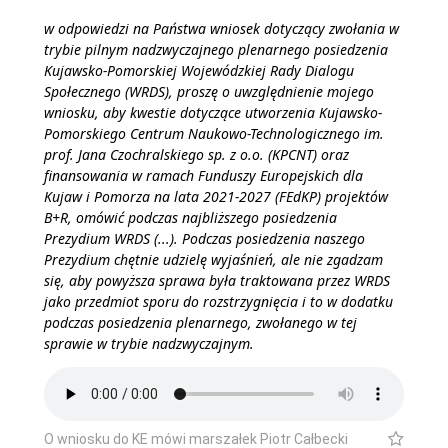
w odpowiedzi na Państwa wniosek dotyczący zwołania w
trybie pilnym nadzwyczajnego plenarnego posiedzenia
Kujawsko-Pomorskiej Wojewódzkiej Rady Dialogu
Społecznego (WRDS), proszę o uwzględnienie mojego
wniosku, aby kwestie dotyczące utworzenia Kujawsko-
Pomorskiego Centrum Naukowo-Technologicznego im.
prof. Jana Czochralskiego sp. z o.o. (KPCNT) oraz
finansowania w ramach Funduszy Europejskich dla
Kujaw i Pomorza na lata 2021-2027 (FEdKP) projektów
B+R, omówić podczas najbliższego posiedzenia
Prezydium WRDS (...). Podczas posiedzenia naszego
Prezydium chętnie udzielę wyjaśnień, ale nie zgadzam
się, aby powyższa sprawa była traktowana przez WRDS
jako przedmiot sporu do rozstrzygnięcia i to w dodatku
podczas posiedzenia plenarnego, zwołanego w tej
sprawie w trybie nadzwyczajnym.
O wniosku do KE mówi marszałek Piotr Całbecki