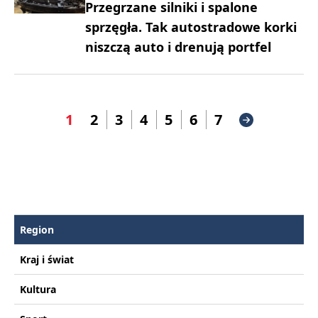
Przegrzane silniki i spalone
sprzęgła. Tak autostradowe korki
niszczą auto i drenują portfel
1
2
3
4
5
6
7
Region
Kraj i świat
Kultura