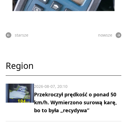
starsze
nowsze
Region
2026-08-07, 20:10
Przekroczył prędkość o ponad 50
km/h. Wymierzono surową karę,
bo to była „recydywa”