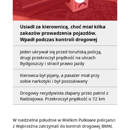
Usiadł za kierownicą, choć miał kilka
zakazów prowadzenia pojazdów.
Wpadł podczas kontroli drogowej
Jeden ukrywał się przed toruńską policją,
drugi przekroczył prędkość na ulicach
Bydgoszczy i stracił prawo jazdy
Kierowca był pijany, a pasażer miał przy
sobie narkotyki i był poszukiwany
Drogowy recydywista złapany przez patrol z
Radziejowa. Przekroczył prędkość o 72 km
W niedzielne południe w Wielkim Pułkowie policjanci
z Wąbrzeźna zatrzymali do kontroli drogowej BMW,