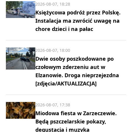
2026-08-07, 18:28
Księżycowa podróż przez Polskę.
Instalacja ma zwrócić uwagę na
chore dzieci i na pałac
2026-08-07, 18:00
Dwie osoby poszkodowane po
czołowym zderzeniu aut w
Elzanowie. Droga nieprzejezdna
[zdjęcia/AKTUALIZACJA]
2026-08-07, 17:38
Miodowa fiesta w Zarzeczewie.
Będą pszczelarskie pokazy,
degustacja i muzyka