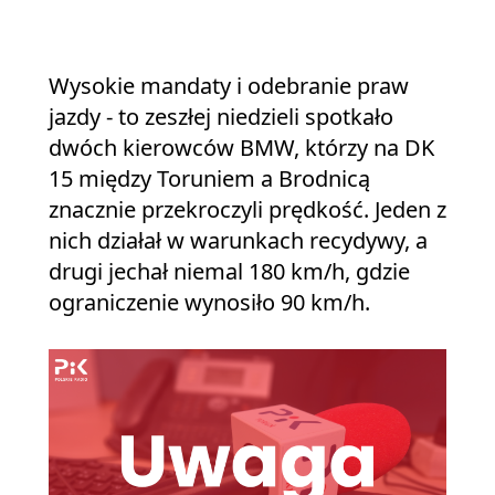
Wysokie mandaty i odebranie praw
jazdy - to zeszłej niedzieli spotkało
dwóch kierowców BMW, którzy na DK
15 między Toruniem a Brodnicą
znacznie przekroczyli prędkość. Jeden z
nich działał w warunkach recydywy, a
drugi jechał niemal 180 km/h, gdzie
ograniczenie wynosiło 90 km/h.