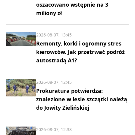
oszacowano wstępnie na 3
miliony zł
2026-08-07, 13:45
Remonty, korki i ogromny stres
kierowców. Jak przetrwać podróż
autostradą A1?
2026-08-07, 12:45
Prokuratura potwierdza:
znalezione w lesie szczątki należą
do Jowity Zielińskiej
2026-08-07, 12:38