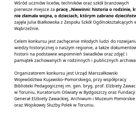
Wśród uczniów liceów, techników oraz szkół branżowych
pierwsze miejsce za
pracę „Niewinni: historia o rodzinie, k
nie złamała wojna, o dzieciach, którym zabrano dziecińst
zajęła Julia Białkowska z Zespołu Szkół Ogólnokształcących 
Wąbrzeźnie.
Celem konkursu jest zachęcenie młodych ludzi do rozwijani
wiedzy historycznej o naszym regionie, a także dokumento
historii na podstawie wspomnień świadków oraz zdjęć i
pamiątek zachowanych w rodzinnych i publicznych archiwa
Organizatorem konkursu jest Urząd Marszałkowski
Województwa Kujawsko–Pomorskiego, przy współpracy
Biblioteki Pedagogicznej im. gen. bryg. prof. Elżbiety Zawac
w Toruniu, Kuratorium Oświaty w Bydgoszczy oraz Fundacji
Generał Elżbiety Zawackiej, Archiwum i Muzeum Pomorskie
oraz Wojskowej Służby Polek w Toruniu.