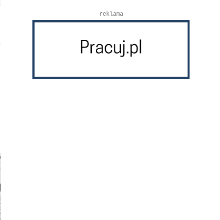
reklama