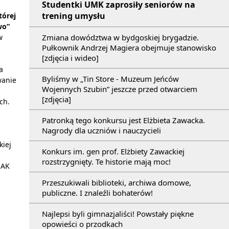
Studentki UMK zaprosiły seniorów na
trening umysłu
tórej
wo”
Zmiana dowództwa w bydgoskiej brygadzie.
w
Pułkownik Andrzej Magiera obejmuje stanowisko
[zdjęcia i wideo]
a
Byliśmy w „Tin Store - Muzeum Jeńców
wanie
Wojennych Szubin” jeszcze przed otwarciem
[zdjęcia]
ch.
Patronką tego konkursu jest Elżbieta Zawacka.
Nagrody dla uczniów i nauczycieli
kiej
Konkurs im. gen prof. Elżbiety Zawackiej
rozstrzygnięty. Te historie mają moc!
 AK
Przeszukiwali biblioteki, archiwa domowe,
publiczne. I znaleźli bohaterów!
Najlepsi byli gimnazjaliści! Powstały piękne
opowieści o przodkach