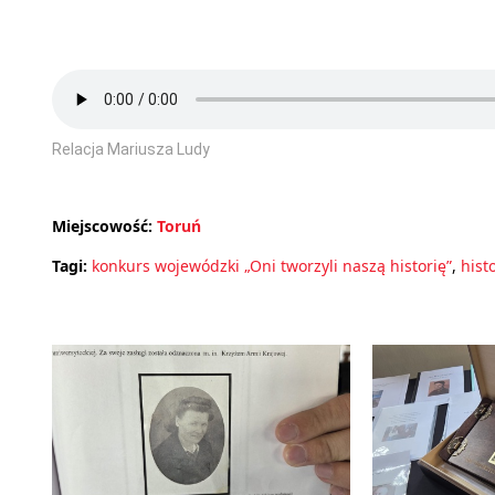
Relacja Mariusza Ludy
Miejscowość:
Toruń
Tagi:
konkurs wojewódzki „Oni tworzyli naszą historię”
,
hist