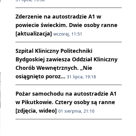
Zderzenie na autostradzie A1 w
powiecie świeckim. Dwie osoby ranne
[aktualizacja]
wczoraj, 11:51
Szpital Kliniczny Politechniki
Bydgoskiej zawiesza Oddział Kliniczny
Chorób Wewnętrznych. „Nie
osiągnięto poroz…
31 lipca, 19:18
Pożar samochodu na autostradzie A1
w Pikutkowie. Cztery osoby są ranne
[zdjęcia, wideo]
01 sierpnia, 21:10