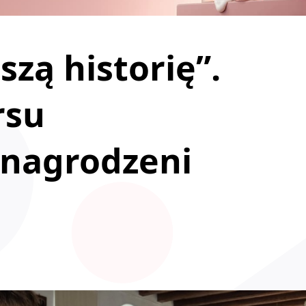
szą historię”.
rsu
nagrodzeni