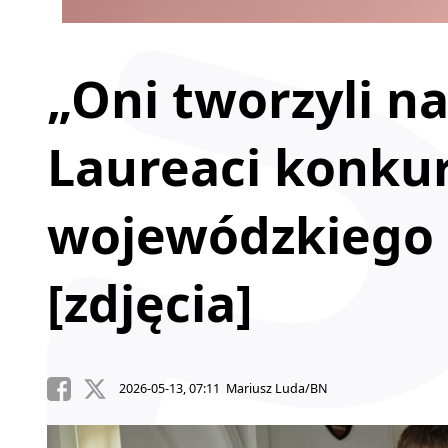
„Oni tworzyli na
Laureaci konku
wojewódzkiego 
[zdjęcia]
2026-05-13, 07:11 Mariusz Luda/BN