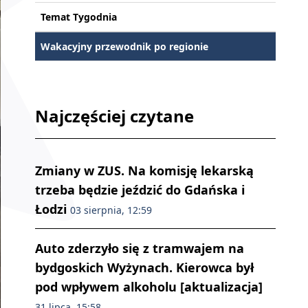
Temat Tygodnia
Wakacyjny przewodnik po regionie
Najczęściej czytane
Zmiany w ZUS. Na komisję lekarską
trzeba będzie jeździć do Gdańska i
Łodzi
03 sierpnia, 12:59
Auto zderzyło się z tramwajem na
bydgoskich Wyżynach. Kierowca był
pod wpływem alkoholu [aktualizacja]
31 lipca, 15:58