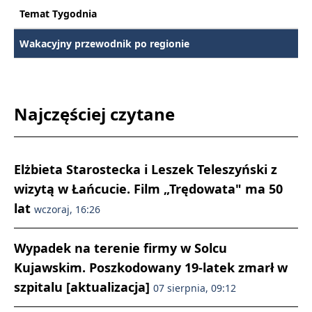
Temat Tygodnia
Wakacyjny przewodnik po regionie
Najczęściej czytane
Elżbieta Starostecka i Leszek Teleszyński z
wizytą w Łańcucie. Film „Trędowata" ma 50
lat
wczoraj, 16:26
Wypadek na terenie firmy w Solcu
Kujawskim. Poszkodowany 19-latek zmarł w
szpitalu [aktualizacja]
07 sierpnia, 09:12