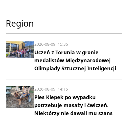
Region
2026-08-09, 15:36
Uczeń z Torunia w gronie
medalistów Międzynarodowej
Olimpiady Sztucznej Inteligencji
2026-08-09, 14:15
Pies Klepek po wypadku
potrzebuje masaży i ćwiczeń.
Niektórzy nie dawali mu szans