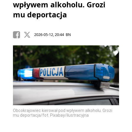
wpływem alkoholu. Grozi
mu deportacja
2026-05-12, 20:44 BN
Obcokrajowiec kierował pod wpływem alkoholu. Grozi
mu deportacja/fot. Pixabay/ilustracyjna