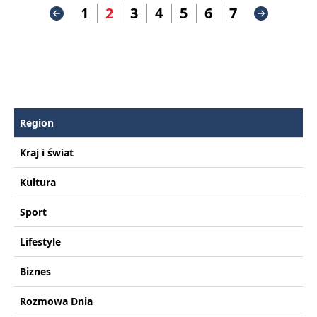
1
2
3
4
5
6
7
Region
Kraj i świat
Kultura
Sport
Lifestyle
Biznes
Rozmowa Dnia