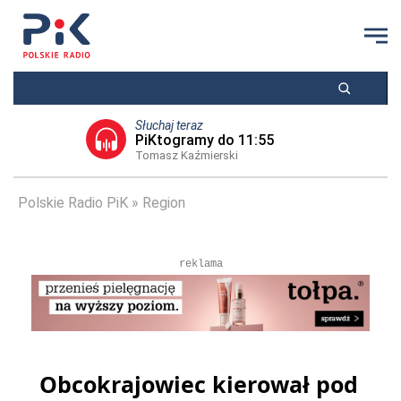
Słuchaj teraz
PiKtogramy do 11:55
Tomasz Kaźmierski
Polskie Radio PiK
Region
reklama
Obcokrajowiec kierował pod