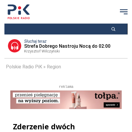
Słuchaj teraz
Strefa Dobrego Nastroju Nocą do 02:00
Krzysztof Wilczyński
Polskie Radio PiK
Region
reklama
Zderzenie dwóch