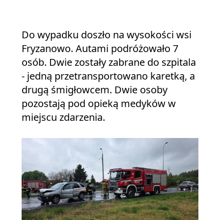
Do wypadku doszło na wysokości wsi
Fryzanowo. Autami podróżowało 7
osób. Dwie zostały zabrane do szpitala
- jedną przetransportowano karetką, a
drugą śmigłowcem. Dwie osoby
pozostają pod opieką medyków w
miejscu zdarzenia.