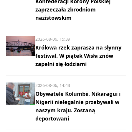
Konfederacji Korony Polskiej
zaprzeczała zbrodniom
nazistowskim
2026-08-06, 15:39
Królowa rzek zaprasza na słynny
festiwal. W piątek Wisła znów
zapełni się łodziami
2026-08-06, 14:43
Obywatele Kolumbii, Nikaragui i
Nigerii nielegalnie przebywali w
naszym kraju. Zostaną
deportowani