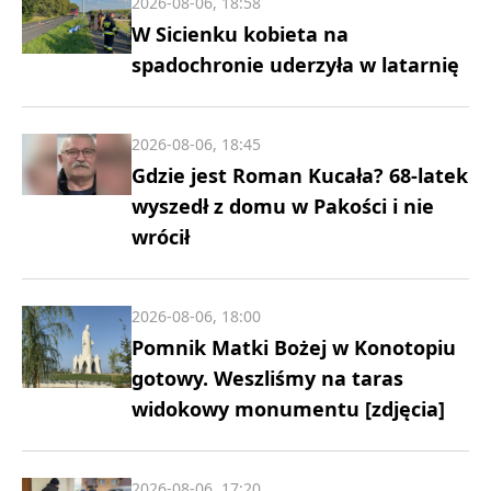
2026-08-06, 18:58
W Sicienku kobieta na
spadochronie uderzyła w latarnię
2026-08-06, 18:45
Gdzie jest Roman Kucała? 68-latek
wyszedł z domu w Pakości i nie
wrócił
2026-08-06, 18:00
Pomnik Matki Bożej w Konotopiu
gotowy. Weszliśmy na taras
widokowy monumentu [zdjęcia]
2026-08-06, 17:20