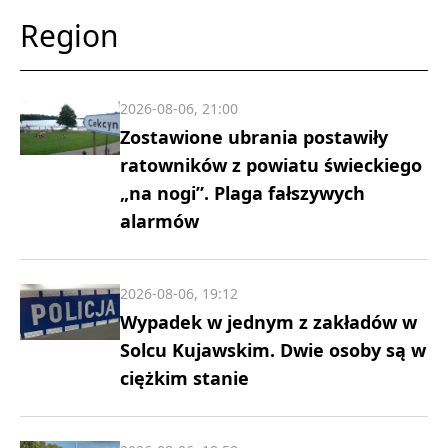
Region
2026-08-06, 21:00
Zostawione ubrania postawiły
ratowników z powiatu świeckiego
„na nogi”. Plaga fałszywych
alarmów
2026-08-06, 19:12
Wypadek w jednym z zakładów w
Solcu Kujawskim. Dwie osoby są w
ciężkim stanie