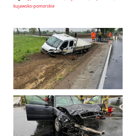
kujawsko-pomorskie