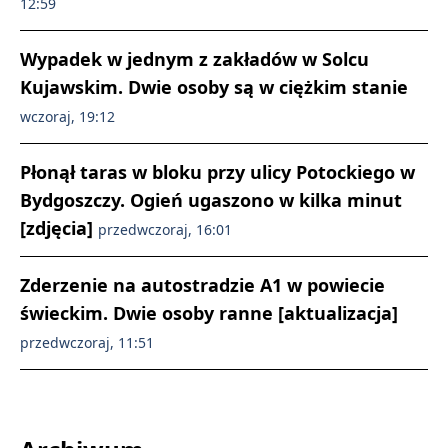
12:59
Wypadek w jednym z zakładów w Solcu
Kujawskim. Dwie osoby są w ciężkim stanie
wczoraj, 19:12
Płonął taras w bloku przy ulicy Potockiego w
Bydgoszczy. Ogień ugaszono w kilka minut
[zdjęcia]
przedwczoraj, 16:01
Zderzenie na autostradzie A1 w powiecie
świeckim. Dwie osoby ranne [aktualizacja]
przedwczoraj, 11:51