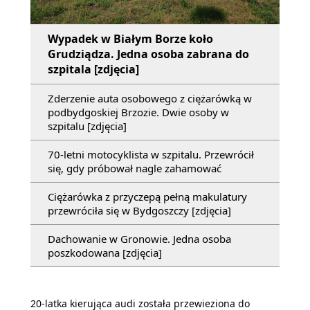
Wypadek w Białym Borze koło
Grudziądza. Jedna osoba zabrana do
szpitala [zdjęcia]
Zderzenie auta osobowego z ciężarówką w
podbydgoskiej Brzozie. Dwie osoby w
szpitalu [zdjęcia]
70-letni motocyklista w szpitalu. Przewrócił
się, gdy próbował nagle zahamować
Ciężarówka z przyczepą pełną makulatury
przewróciła się w Bydgoszczy [zdjęcia]
Dachowanie w Gronowie. Jedna osoba
poszkodowana [zdjęcia]
20-latka kierująca audi została przewieziona do