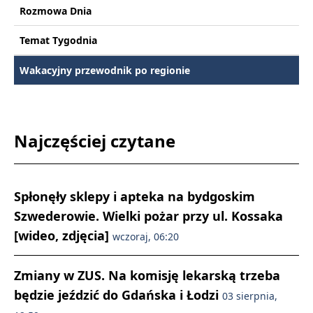
Rozmowa Dnia
Temat Tygodnia
Wakacyjny przewodnik po regionie
Najczęściej czytane
Spłonęły sklepy i apteka na bydgoskim
Szwederowie. Wielki pożar przy ul. Kossaka
[wideo, zdjęcia]
wczoraj, 06:20
Zmiany w ZUS. Na komisję lekarską trzeba
będzie jeździć do Gdańska i Łodzi
03 sierpnia,