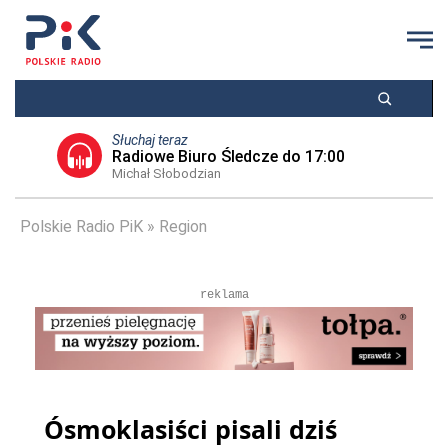
Słuchaj teraz
Radiowe Biuro Śledcze do 17:00
Michał Słobodzian
Polskie Radio PiK
Region
reklama
Ósmoklasiści pisali dziś