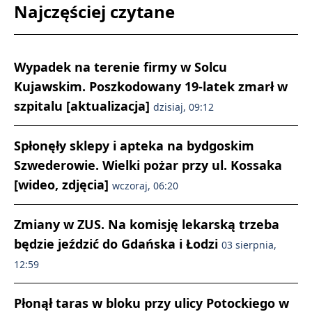
Najczęściej czytane
Wypadek na terenie firmy w Solcu
Kujawskim. Poszkodowany 19-latek zmarł w
szpitalu [aktualizacja]
dzisiaj, 09:12
Spłonęły sklepy i apteka na bydgoskim
Szwederowie. Wielki pożar przy ul. Kossaka
[wideo, zdjęcia]
wczoraj, 06:20
Zmiany w ZUS. Na komisję lekarską trzeba
będzie jeździć do Gdańska i Łodzi
03 sierpnia,
12:59
Płonął taras w bloku przy ulicy Potockiego w