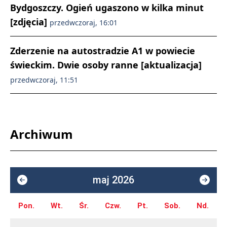
Bydgoszczy. Ogień ugaszono w kilka minut
[zdjęcia]
przedwczoraj, 16:01
Zderzenie na autostradzie A1 w powiecie
świeckim. Dwie osoby ranne [aktualizacja]
przedwczoraj, 11:51
Archiwum
maj 2026
Pon.
Wt.
Śr.
Czw.
Pt.
Sob.
Nd.