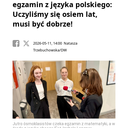
egzamin z języka polskiego:
Uczyliśmy się osiem lat,
musi być dobrze!
2026-05-11, 14:00 Natasza
Trzebuchowska/DW
Jutro ósmoklasistów czeka egzamin z matematyki, a w