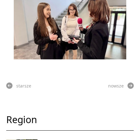
starsze
nowsze
Region