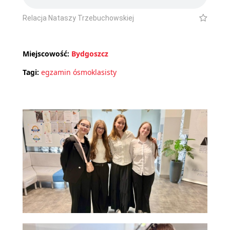
Relacja Nataszy Trzebuchowskiej
Miejscowość:
Bydgoszcz
Tagi:
egzamin ósmoklasisty