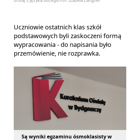
środę z języka obcego/Fot. Izabela Langner
Uczniowie ostatnich klas szkół
podstawowych byli zaskoczeni formą
wypracowania - do napisania było
przemówienie, nie rozprawka.
Są wyniki egzaminu ósmoklasisty w