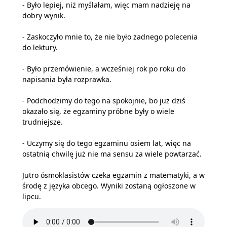
- Było lepiej, niż myślałam, więc mam nadzieję na
dobry wynik.
- Zaskoczyło mnie to, że nie było żadnego polecenia
do lektury.
- Było przemówienie, a wcześniej rok po roku do
napisania była rozprawka.
- Podchodzimy do tego na spokojnie, bo już dziś
okazało się, że egzaminy próbne były o wiele
trudniejsze.
- Uczymy się do tego egzaminu osiem lat, więc na
ostatnią chwilę już nie ma sensu za wiele powtarzać.
Jutro ósmoklasistów czeka egzamin z matematyki, a w
środę z języka obcego. Wyniki zostaną ogłoszone w
lipcu.