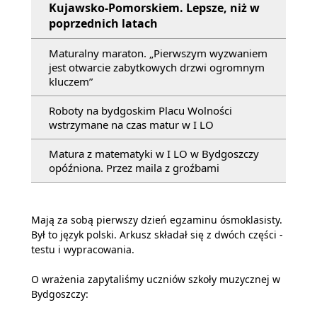
Kujawsko-Pomorskiem. Lepsze, niż w
poprzednich latach
Maturalny maraton. „Pierwszym wyzwaniem
jest otwarcie zabytkowych drzwi ogromnym
kluczem”
Roboty na bydgoskim Placu Wolności
wstrzymane na czas matur w I LO
Matura z matematyki w I LO w Bydgoszczy
opóźniona. Przez maila z groźbami
Mają za sobą pierwszy dzień egzaminu ósmoklasisty.
Był to język polski. Arkusz składał się z dwóch części -
testu i wypracowania.
O wrażenia zapytaliśmy uczniów szkoły muzycznej w
Bydgoszczy: