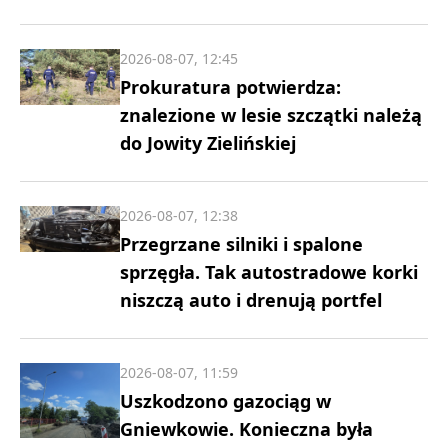
2026-08-07, 12:45
Prokuratura potwierdza:
znalezione w lesie szczątki należą
do Jowity Zielińskiej
2026-08-07, 12:38
Przegrzane silniki i spalone
sprzęgła. Tak autostradowe korki
niszczą auto i drenują portfel
2026-08-07, 11:59
Uszkodzono gazociąg w
Gniewkowie. Konieczna była