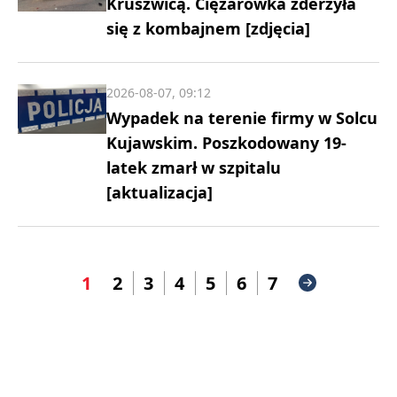
Kruszwicą. Ciężarówka zderzyła
się z kombajnem [zdjęcia]
2026-08-07, 09:12
Wypadek na terenie firmy w Solcu
Kujawskim. Poszkodowany 19-
latek zmarł w szpitalu
[aktualizacja]
1
2
3
4
5
6
7