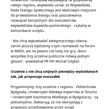
całego regionu, wojewoda uznał, że Wojewódzka
Rada Dialogu Społecznego jest właściwym miejscem
do prowadzenia dialogu oraz poszukiwania
rozwiązań korzystnych dla mieszkańców
województwa kujawsko-pomorskiego - czytamy w
komunikacie urzędu.
- Nie chcę wypowiadać kategorycznego zdania,
zanim jeszcze będziemy o tym rozmawiali na forum
w WRDS, ale na pewno coś tutaj nie gra, skoro
wszystkie trzy uczelnie publiczne mówią jednym
głosem - powiedział PR PiK Michał Sztybel.
Uczelnie z nie chcą unijnych pieniędzy wydzielanych
tak, jak proponuje marszałek
Przypomnijmy: trzy uczelnie z regionu - Politechnika
Bydgoska, Uniwersytet Mikołaja Kopernika w Toruniu
i Uniwersytet Kazimierza Wielkiego w Bydgoszczy - są
jednomyślne. Deklarują, że nie skorzystają z
propozycji przedstawionej przez urząd