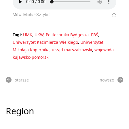
Mówi Michał Sztybel
Tagi:
UMK
,
UKW
,
Politechnika Bydgoska
,
PBŚ
,
Uniwersytet Kazimierza Wielkiego
,
Uniwersytet
Mikołaja Kopernika
,
urząd marszałkowski
,
wojewoda
kujawsko-pomorski
starsze
nowsze
Region