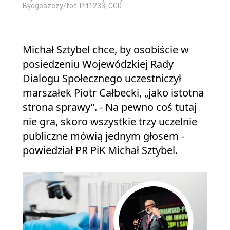
Bydgoszczy/fot. Pit1233, CC0
Michał Sztybel chce, by osobiście w
posiedzeniu Wojewódzkiej Rady
Dialogu Społecznego uczestniczył
marszałek Piotr Całbecki, „jako istotna
strona sprawy”. - Na pewno coś tutaj
nie gra, skoro wszystkie trzy uczelnie
publiczne mówią jednym głosem -
powiedział PR PiK Michał Sztybel.