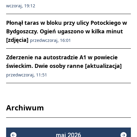
wczoraj, 19:12
Płonął taras w bloku przy ulicy Potockiego w
Bydgoszczy. Ogień ugaszono w kilka minut
[zdjęcia]
przedwczoraj, 16:01
Zderzenie na autostradzie A1 w powiecie
świeckim. Dwie osoby ranne [aktualizacja]
przedwczoraj, 11:51
Archiwum
maj 2026