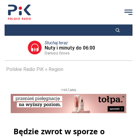
Słuchaj teraz
Nuty i minuty do 06:00
Dariusz Gross
Polskie Radio PiK
Region
reklama
Będzie zwrot w sporze o