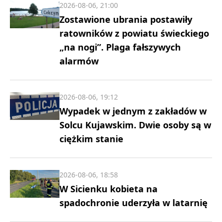
2026-08-06, 21:00
Zostawione ubrania postawiły
ratowników z powiatu świeckiego
„na nogi”. Plaga fałszywych
alarmów
2026-08-06, 19:12
Wypadek w jednym z zakładów w
Solcu Kujawskim. Dwie osoby są w
ciężkim stanie
2026-08-06, 18:58
W Sicienku kobieta na
spadochronie uderzyła w latarnię