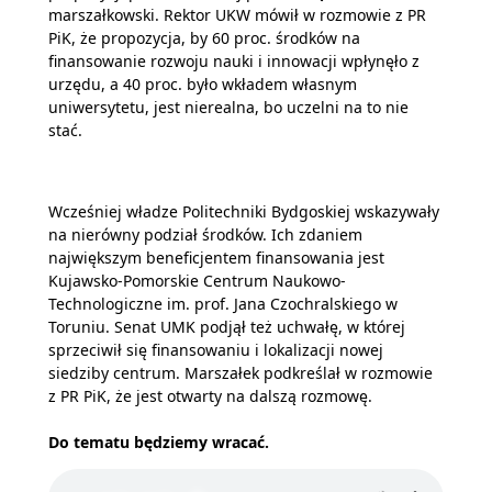
marszałkowski. Rektor UKW mówił w rozmowie z PR
PiK, że propozycja, by 60 proc. środków na
finansowanie rozwoju nauki i innowacji wpłynęło z
urzędu, a 40 proc. było wkładem własnym
uniwersytetu, jest nierealna, bo uczelni na to nie
stać.
Wcześniej władze Politechniki Bydgoskiej wskazywały
na nierówny podział środków. Ich zdaniem
największym beneficjentem finansowania jest
Kujawsko-Pomorskie Centrum Naukowo-
Technologiczne im. prof. Jana Czochralskiego w
Toruniu. Senat UMK podjął też uchwałę, w której
sprzeciwił się finansowaniu i lokalizacji nowej
siedziby centrum. Marszałek podkreślał w rozmowie
z PR PiK, że jest otwarty na dalszą rozmowę.
Do tematu będziemy wracać.