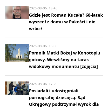
2026-08-06, 18:45
Gdzie jest Roman Kucała? 68-latek
wyszedł z domu w Pakości i nie
wrócił
2026-08-06, 18:00
Pomnik Matki Bożej w Konotopiu
gotowy. Weszliśmy na taras
widokowy monumentu [zdjęcia]
2026-08-06, 17:20
Posiadali i udostępniali
pornografię dziecięcą. Sąd
Okręgowy podtrzymał wyrok dla