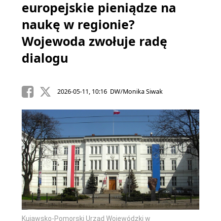
europejskie pieniądze na
naukę w regionie?
Wojewoda zwołuje radę
dialogu
2026-05-11, 10:16 DW/Monika Siwak
Kujawsko-Pomorski Urząd Wojewódzki w