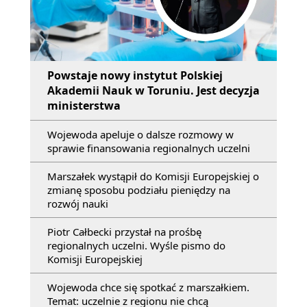
Powstaje nowy instytut Polskiej
Akademii Nauk w Toruniu. Jest decyzja
ministerstwa
Wojewoda apeluje o dalsze rozmowy w
sprawie finansowania regionalnych uczelni
Marszałek wystąpił do Komisji Europejskiej o
zmianę sposobu podziału pieniędzy na
rozwój nauki
Piotr Całbecki przystał na prośbę
regionalnych uczelni. Wyśle pismo do
Komisji Europejskiej
Wojewoda chce się spotkać z marszałkiem.
Temat: uczelnie z regionu nie chcą