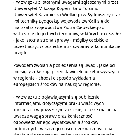
- W związku z istotnymi uwagami zgłaszanymi przez
Uniwersytet Mikołaja Kopernika w Toruniu,
Uniwersytet Kazimierza Wielkiego w Bydgoszczy oraz
Politechnikę Bydgoską, wojewoda zwrócił się do
marszałka województwa Piotra Całbeckiego o
wskazanie dogodnych terminów, w których marszałek
- jako istotna strona sprawy - mógłby osobiście
uczestniczyć w posiedzeniu - czytamy w komunikacie
urzędu.
Powodem zwołania posiedzenia są uwagi, jakie od
miesięcy zgłaszają przedstawiciele uczelni wyższych
w regionie - chodzi o sposób wykładania
europejskich środków na naukę w regionie.
- W związku z pojawiającymi się publicznie
informacjami, dotyczącymi braku właściwych
konsultacji w powyższym zakresie, a także mając na
uwadze wagę sprawy oraz konieczność
odpowiedzialnego wydatkowania środków
publicznych, w szczególności przeznaczonych na
działalność rozwojową wpływającą na gospodarkę