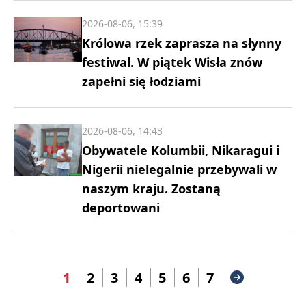
2026-08-06, 15:39
Królowa rzek zaprasza na słynny
festiwal. W piątek Wisła znów
zapełni się łodziami
2026-08-06, 14:43
Obywatele Kolumbii, Nikaragui i
Nigerii nielegalnie przebywali w
naszym kraju. Zostaną
deportowani
1
2
3
4
5
6
7