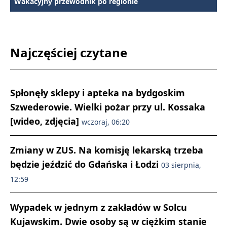
Wakacyjny przewodnik po regionie
Najczęściej czytane
Spłonęły sklepy i apteka na bydgoskim
Szwederowie. Wielki pożar przy ul. Kossaka
[wideo, zdjęcia]
wczoraj, 06:20
Zmiany w ZUS. Na komisję lekarską trzeba
będzie jeździć do Gdańska i Łodzi
03 sierpnia,
12:59
Wypadek w jednym z zakładów w Solcu
Kujawskim. Dwie osoby są w ciężkim stanie