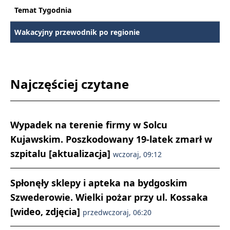
Temat Tygodnia
Wakacyjny przewodnik po regionie
Najczęściej czytane
Wypadek na terenie firmy w Solcu
Kujawskim. Poszkodowany 19-latek zmarł w
szpitalu [aktualizacja]
wczoraj, 09:12
Spłonęły sklepy i apteka na bydgoskim
Szwederowie. Wielki pożar przy ul. Kossaka
[wideo, zdjęcia]
przedwczoraj, 06:20