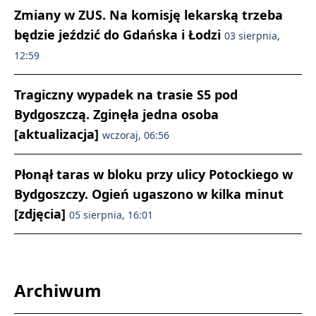
Zmiany w ZUS. Na komisję lekarską trzeba
będzie jeździć do Gdańska i Łodzi
03 sierpnia,
12:59
Tragiczny wypadek na trasie S5 pod
Bydgoszczą. Zginęła jedna osoba
[aktualizacja]
wczoraj, 06:56
Płonął taras w bloku przy ulicy Potockiego w
Bydgoszczy. Ogień ugaszono w kilka minut
[zdjęcia]
05 sierpnia, 16:01
Archiwum