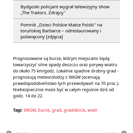
Bydgoski policjant wygrał telewizyjny show
„The Traitors. Zdrajcy"
Pomnik „Dzieci Polskie Matce Polski" na
toruńskiej Barbarce – odrestaurowany i
poświęcony [zdjęcia]
Prognozowane są burze, którym miejscami będą
towarzyszyć silne opady deszczu oraz porywy wiatru
do około 75 km/godz. Lokalnie spadnie drobny grad -
prognozują meteorolodzy z IMGW (oceniają
prawdopodobieństwo tych przewidywań na 70 proc.).
Niebezpiecznie może być w całym regionie dziś od
godz. 14 do 22.
Tagi:
IMGW
,
burze
,
grad
,
gradobicie
,
wiatr