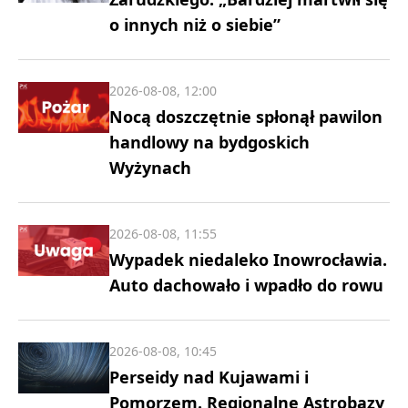
o innych niż o siebie”
2026-08-08, 12:00
Nocą doszczętnie spłonął pawilon
handlowy na bydgoskich
Wyżynach
2026-08-08, 11:55
Wypadek niedaleko Inowrocławia.
Auto dachowało i wpadło do rowu
2026-08-08, 10:45
Perseidy nad Kujawami i
Pomorzem. Regionalne Astrobazy