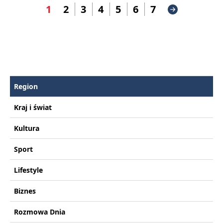
1
2
3
4
5
6
7
Region
Kraj i świat
Kultura
Sport
Lifestyle
Biznes
Rozmowa Dnia