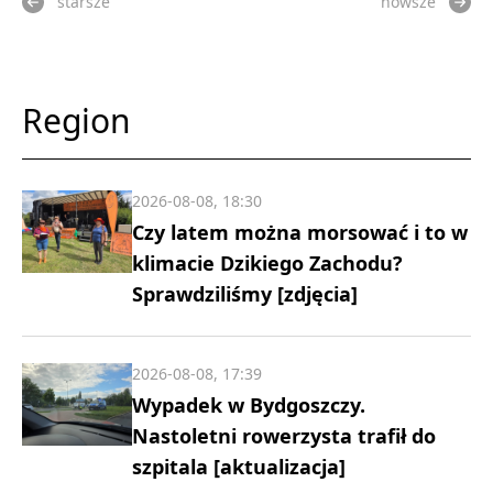
starsze
nowsze
Region
2026-08-08, 18:30
Czy latem można morsować i to w
klimacie Dzikiego Zachodu?
Sprawdziliśmy [zdjęcia]
2026-08-08, 17:39
Wypadek w Bydgoszczy.
Nastoletni rowerzysta trafił do
szpitala [aktualizacja]