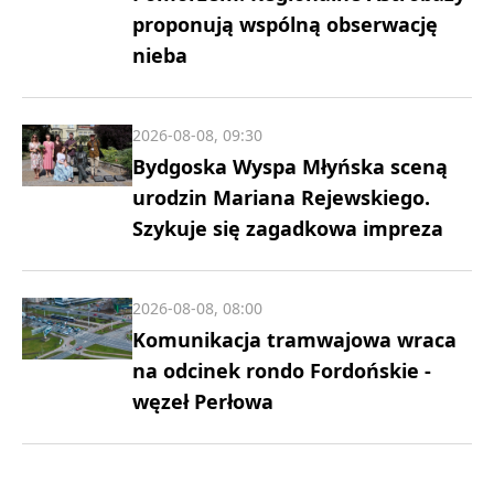
proponują wspólną obserwację
nieba
2026-08-08, 09:30
Bydgoska Wyspa Młyńska sceną
urodzin Mariana Rejewskiego.
Szykuje się zagadkowa impreza
2026-08-08, 08:00
Komunikacja tramwajowa wraca
na odcinek rondo Fordońskie -
węzeł Perłowa