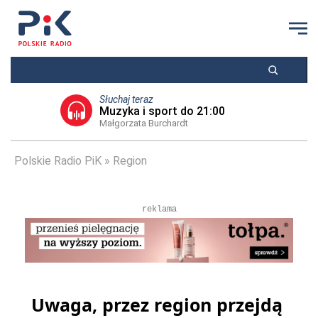
Słuchaj teraz
Muzyka i sport do 21:00
Małgorzata Burchardt
Polskie Radio PiK
Region
reklama
Uwaga, przez region przejdą