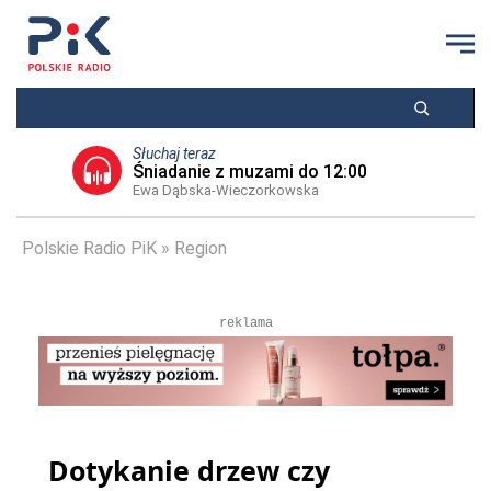
Słuchaj teraz
Śniadanie z muzami do 12:00
Ewa Dąbska-Wieczorkowska
Polskie Radio PiK
Region
reklama
Dotykanie drzew czy