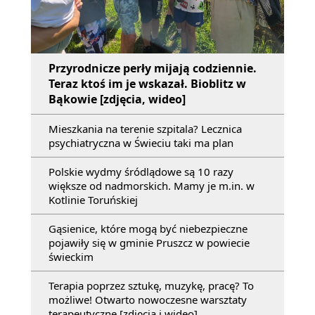
Przyrodnicze perły mijają codziennie.
Teraz ktoś im je wskazał. Bioblitz w
Bąkowie [zdjęcia, wideo]
Mieszkania na terenie szpitala? Lecznica
psychiatryczna w Świeciu taki ma plan
Polskie wydmy śródlądowe są 10 razy
większe od nadmorskich. Mamy je m.in. w
Kotlinie Toruńskiej
Gąsienice, które mogą być niebezpieczne
pojawiły się w gminie Pruszcz w powiecie
świeckim
Terapia poprzez sztukę, muzykę, pracę? To
możliwe! Otwarto nowoczesne warsztaty
terapeutyczne [zdjęcia i wideo]