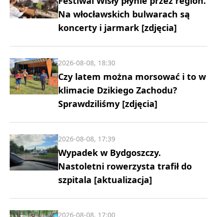
Festiwal Wisły płynie przez region.
Na włocławskich bulwarach są
koncerty i jarmark [zdjęcia]
2026-08-08, 18:30
Czy latem można morsować i to w
klimacie Dzikiego Zachodu?
Sprawdziliśmy [zdjęcia]
2026-08-08, 17:39
Wypadek w Bydgoszczy.
Nastoletni rowerzysta trafił do
szpitala [aktualizacja]
2026-08-08, 17:00