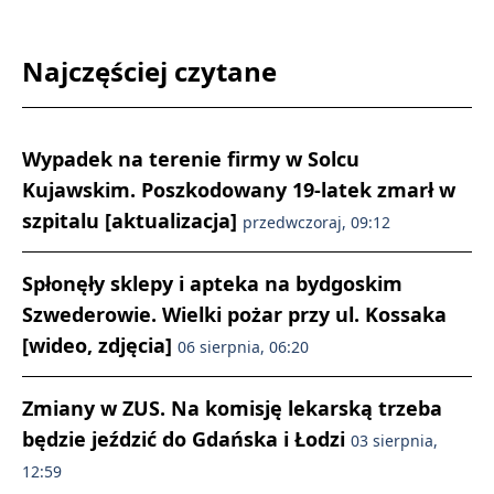
Najczęściej czytane
Wypadek na terenie firmy w Solcu
Kujawskim. Poszkodowany 19-latek zmarł w
szpitalu [aktualizacja]
przedwczoraj, 09:12
Spłonęły sklepy i apteka na bydgoskim
Szwederowie. Wielki pożar przy ul. Kossaka
[wideo, zdjęcia]
06 sierpnia, 06:20
Zmiany w ZUS. Na komisję lekarską trzeba
będzie jeździć do Gdańska i Łodzi
03 sierpnia,
12:59