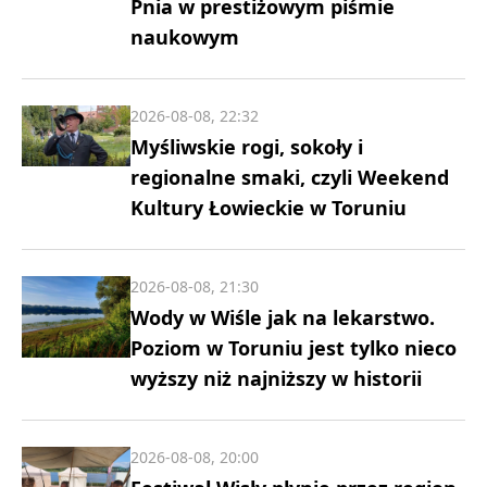
Pnia w prestiżowym piśmie
naukowym
2026-08-08, 22:32
Myśliwskie rogi, sokoły i
regionalne smaki, czyli Weekend
Kultury Łowieckie w Toruniu
2026-08-08, 21:30
Wody w Wiśle jak na lekarstwo.
Poziom w Toruniu jest tylko nieco
wyższy niż najniższy w historii
2026-08-08, 20:00