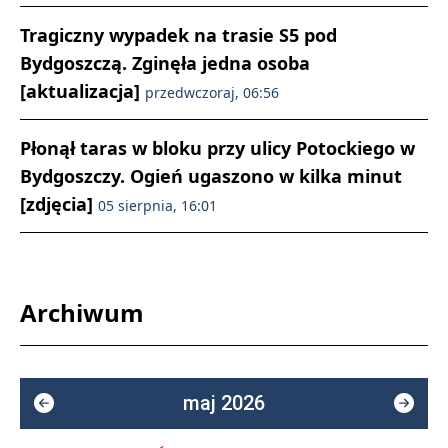
Tragiczny wypadek na trasie S5 pod
Bydgoszczą. Zginęła jedna osoba
[aktualizacja]
przedwczoraj, 06:56
Płonął taras w bloku przy ulicy Potockiego w
Bydgoszczy. Ogień ugaszono w kilka minut
[zdjęcia]
05 sierpnia, 16:01
Archiwum
maj 2026