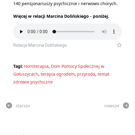
140 pensjonariuszy psychicznie i nerwowo chorych.
Więcej w relacji Marcina Dolińskiego - poniżej.
Relacja Marcina Dolińskiego
Tagi:
Hortiterapia
,
Dom Pomocy Społecznej w
Gołuszycach
,
terapia ogrodem
,
przyroda
,
temat
zdrowie psychiczne
starsze
nowsze