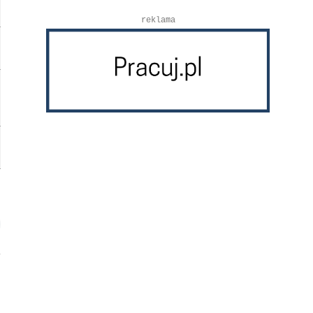
reklama