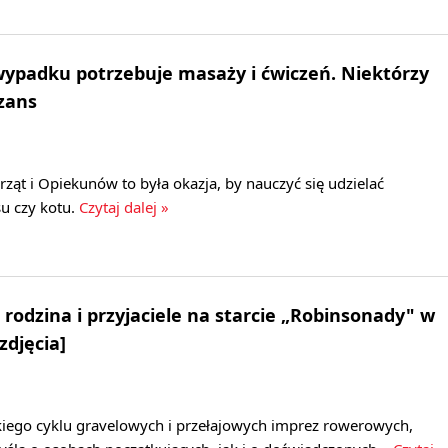
wypadku potrzebuje masaży i ćwiczeń. Niektórzy
zans
ząt i Opiekunów to była okazja, by nauczyć się udzielać
u czy kotu.
Czytaj dalej »
 rodzina i przyjaciele na starcie „Robinsonady" w
zdjęcia]
kiego cyklu gravelowych i przełajowych imprez rowerowych,