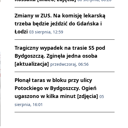
Zmiany w ZUS. Na komisję lekarską
trzeba będzie jeździć do Gdańska i
Łodzi
03 sierpnia, 12:59
Tragiczny wypadek na trasie S5 pod
Bydgoszczą. Zginęła jedna osoba
[aktualizacja]
przedwczoraj, 06:56
Płonął taras w bloku przy ulicy
Potockiego w Bydgoszczy. Ogień
ugaszono w kilka minut [zdjęcia]
05
sierpnia, 16:01