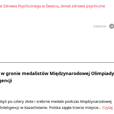
al Zdrowia Psychicznego w Świeciu
,
temat zdrowie psychiczne
nowsze
a w gronie medalistów Międzynarodowej Olimpiady
gencji
byli po cztery złote i srebrne medale podczas Międzynarodowej
Inteligencji w Kazachstanie. Polska zajęła trzecie miejsce…
Czytaj