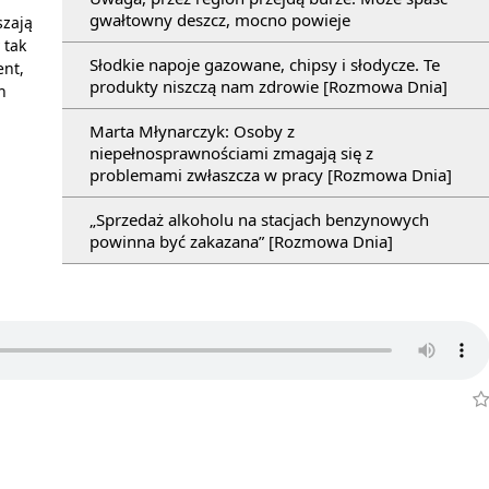
gwałtowny deszcz, mocno powieje
szają
 tak
Słodkie napoje gazowane, chipsy i słodycze. Te
ent,
produkty niszczą nam zdrowie [Rozmowa Dnia]
h
Marta Młynarczyk: Osoby z
niepełnosprawnościami zmagają się z
problemami zwłaszcza w pracy [Rozmowa Dnia]
„Sprzedaż alkoholu na stacjach benzynowych
powinna być zakazana” [Rozmowa Dnia]