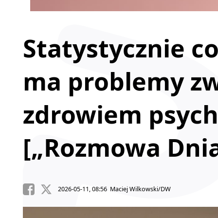
Statystycznie c
ma problemy zw
zdrowiem psyc
[„Rozmowa Dnia
2026-05-11, 08:56 Maciej Wilkowski/DW