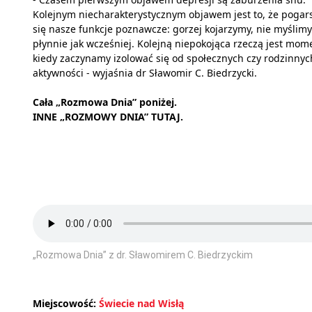
Kolejnym niecharakterystycznym objawem jest to, że pogar
się nasze funkcje poznawcze: gorzej kojarzymy, nie myślimy
płynnie jak wcześniej. Kolejną niepokojąca rzeczą jest mom
kiedy zaczynamy izolować się od społecznych czy rodzinnyc
aktywności - wyjaśnia dr Sławomir C. Biedrzycki.
Cała „Rozmowa Dnia” poniżej.
INNE „ROZMOWY DNIA” TUTAJ.
„Rozmowa Dnia” z dr. Sławomirem C. Biedrzyckim
Miejscowość:
Świecie nad Wisłą