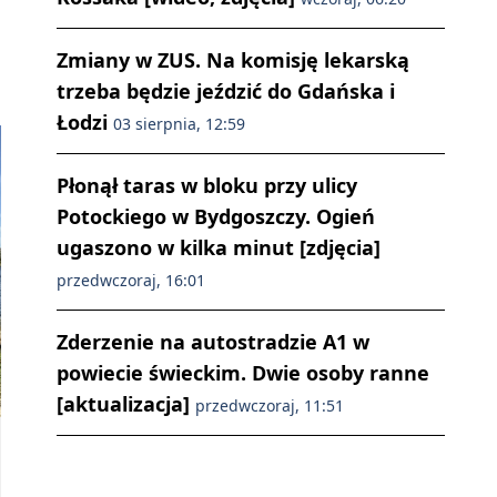
Zmiany w ZUS. Na komisję lekarską
trzeba będzie jeździć do Gdańska i
Łodzi
03 sierpnia, 12:59
Płonął taras w bloku przy ulicy
Potockiego w Bydgoszczy. Ogień
ugaszono w kilka minut [zdjęcia]
przedwczoraj, 16:01
Zderzenie na autostradzie A1 w
powiecie świeckim. Dwie osoby ranne
[aktualizacja]
przedwczoraj, 11:51