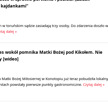
s kajdankami”
 w toruńskim sądzie zasiadają trzy osoby. Do zdarzenia doszło 
taj dalej »
nes wokół pomnika Matki Bożej pod Kikołem. Nie
y [wideo]
tki Bożej Miłosiernej w Konotopiu już teraz pobudziła lokaln
rystach powstały pierwsze punkty gastronomiczne.
Czytaj dalej »