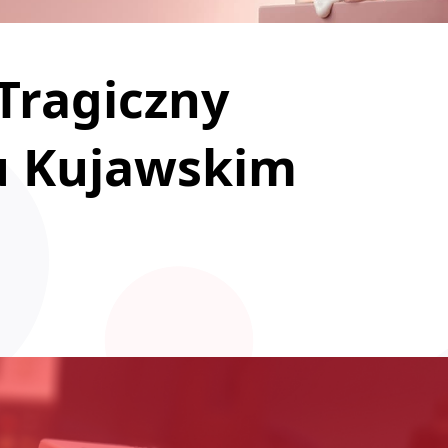
 Tragiczny
u Kujawskim