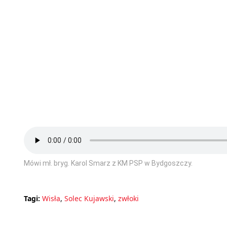
Mówi mł. bryg. Karol Smarz z KM PSP w Bydgoszczy.
Tagi:
Wisła
,
Solec Kujawski
,
zwłoki