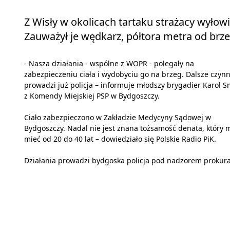
Z Wisły w okolicach tartaku strażacy wyłow
Zauważył je wędkarz, półtora metra od brz
- Nasza działania - wspólne z WOPR - polegały na
zabezpieczeniu ciała i wydobyciu go na brzeg. Dalsze czynn
prowadzi już policja – informuje młodszy brygadier Karol 
z Komendy Miejskiej PSP w Bydgoszczy.
Ciało zabezpieczono w Zakładzie Medycyny Sądowej w
Bydgoszczy. Nadal nie jest znana tożsamość denata, który 
mieć od 20 do 40 lat – dowiedziało się Polskie Radio PiK.
Działania prowadzi bydgoska policja pod nadzorem prokura