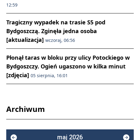
12:59
Tragiczny wypadek na trasie S5 pod
Bydgoszczą. Zginęła jedna osoba
[aktualizacja]
wczoraj, 06:56
Płonął taras w bloku przy ulicy Potockiego w
Bydgoszczy. Ogień ugaszono w kilka minut
[zdjęcia]
05 sierpnia, 16:01
Archiwum
maj 2026