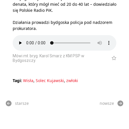
denata, który mógł mieć od 20 do 40 lat – dowiedziało
się Polskie Radio PiK.
Działania prowadzi bydgoska policja pod nadzorem
prokuratora.
Mówi mł. bryg. Karol Smarz z KM PSP w
Bydgoszczy.
Tagi:
Wisła
,
Solec Kujawski
,
zwłoki
starsze
nowsze