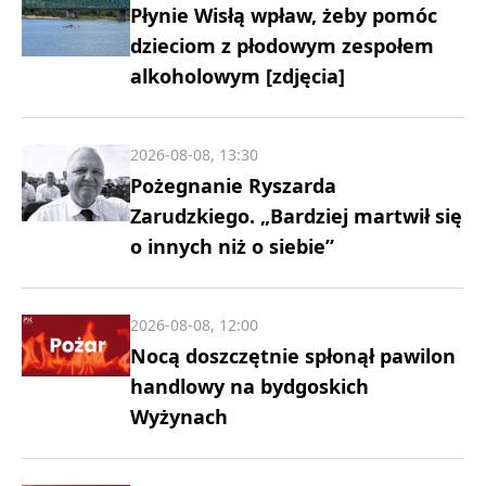
Płynie Wisłą wpław, żeby pomóc
dzieciom z płodowym zespołem
alkoholowym [zdjęcia]
2026-08-08, 13:30
Pożegnanie Ryszarda
Zarudzkiego. „Bardziej martwił się
o innych niż o siebie”
2026-08-08, 12:00
Nocą doszczętnie spłonął pawilon
handlowy na bydgoskich
Wyżynach