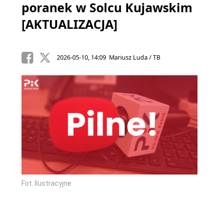
poranek w Solcu Kujawskim
[AKTUALIZACJA]
2026-05-10, 14:09 Mariusz Luda / TB
Fot. Ilustracyjne