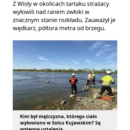
Z Wisły w okolicach tartaku strażacy
wyłowili nad ranem zwłoki w
znacznym stanie rozkładu. Zauważył je
wędkarz, półtora metra od brzegu.
Kim był mężczyzna, którego ciało
wyłowiono w Solcu Kujawskim? Są
wstępne ustalenia