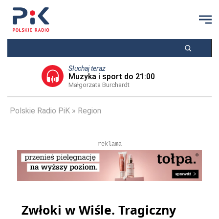
Słuchaj teraz
Muzyka i sport do 21:00
Małgorzata Burchardt
Polskie Radio PiK
Region
reklama
Zwłoki w Wiśle. Tragiczny