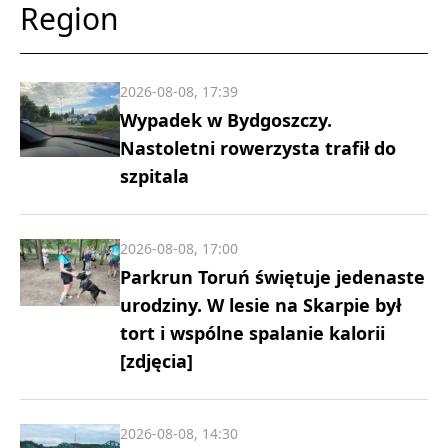
Region
2026-08-08, 17:39
Wypadek w Bydgoszczy.
Nastoletni rowerzysta trafił do
szpitala
2026-08-08, 17:00
Parkrun Toruń świętuje jedenaste
urodziny. W lesie na Skarpie był
tort i wspólne spalanie kalorii
[zdjęcia]
2026-08-08, 14:30