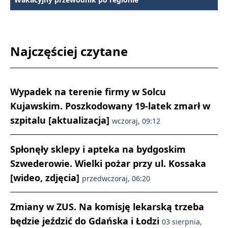
Najczęściej czytane
Wypadek na terenie firmy w Solcu
Kujawskim. Poszkodowany 19-latek zmarł w
szpitalu [aktualizacja]
wczoraj, 09:12
Spłonęły sklepy i apteka na bydgoskim
Szwederowie. Wielki pożar przy ul. Kossaka
[wideo, zdjęcia]
przedwczoraj, 06:20
Zmiany w ZUS. Na komisję lekarską trzeba
będzie jeździć do Gdańska i Łodzi
03 sierpnia,