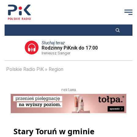
Słuchaj teraz
Rodzinny PiKnik do 17:00
Ireneusz Sanger
Polskie Radio PiK
Region
reklama
Stary Toruń w gminie