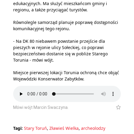
edukacyjnych. Ma służyć mieszkańcom gminy i
regionu, a także przyciągać turystów.
Równolegle samorząd planuje poprawę dostępności
komunikacyjnej tego rejonu.
- Na DK 80 niebawem powstanie przejście dla
pieszych w rejonie ulicy Sołeckiej, co poprawi
bezpieczeństwo dostanie się w pobliże Starego
Torunia - mówi wójt.
Miejsce pierwszej lokacji Torunia ochroną chce objąć
Wojewódzki Konserwator Zabytków.
Mówi wójt Marcin Swaczyna.
Tagi:
Stary Toruń
,
Zławieś Wielka
,
archeolodzy