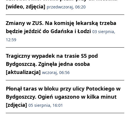
[wideo, zdjęcia]
przedwczoraj, 06:20
Zmiany w ZUS. Na komisję lekarską trzeba
będzie jeździć do Gdańska i Łodzi
03 sierpnia,
12:59
Tragiczny wypadek na trasie S5 pod
Bydgoszczą. Zginęła jedna osoba
[aktualizacja]
wczoraj, 06:56
Płonął taras w bloku przy ulicy Potockiego w
Bydgoszczy. Ogień ugaszono w kilka minut
[zdjęcia]
05 sierpnia, 16:01