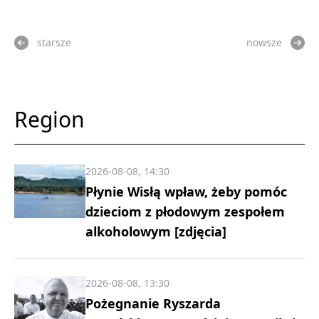
starsze
nowsze
Region
2026-08-08, 14:30
Płynie Wisłą wpław, żeby pomóc
dzieciom z płodowym zespołem
alkoholowym [zdjęcia]
2026-08-08, 13:30
Pożegnanie Ryszarda