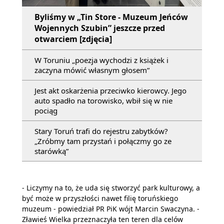
Byliśmy w „Tin Store - Muzeum Jeńców
Wojennych Szubin” jeszcze przed
otwarciem [zdjęcia]
W Toruniu „poezja wychodzi z książek i
zaczyna mówić własnym głosem”
Jest akt oskarżenia przeciwko kierowcy. Jego
auto spadło na torowisko, wbił się w nie
pociąg
Stary Toruń trafi do rejestru zabytków?
„Zróbmy tam przystań i połączmy go ze
starówką”
- Liczymy na to, że uda się stworzyć park kulturowy, a
być może w przyszłości nawet filię toruńskiego
muzeum - powiedział PR PiK wójt Marcin Swaczyna. -
Zławieś Wielka przeznaczyła ten teren dla celów