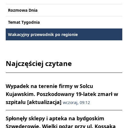
Rozmowa Dnia
Temat Tygodnia
Wakacyjny przewodnik po regionie
Najczęściej czytane
Wypadek na terenie firmy w Solcu
Kujawskim. Poszkodowany 19-latek zmarł w
szpitalu [aktualizacja]
wczoraj, 09:12
Spłonęły sklepy i apteka na bydgoskim
Szwederowie. Wielki pożar przy ul. Kossaka