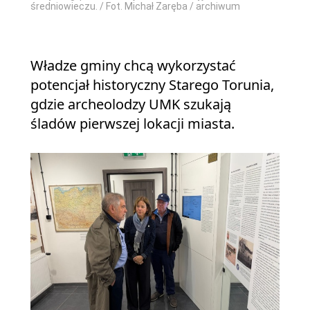
średniowieczu. / Fot. Michał Zaręba / archiwum
Władze gminy chcą wykorzystać
potencjał historyczny Starego Torunia,
gdzie archeolodzy UMK szukają
śladów pierwszej lokacji miasta.