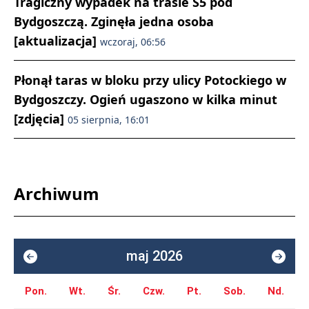
Tragiczny wypadek na trasie S5 pod
Bydgoszczą. Zginęła jedna osoba
[aktualizacja]
wczoraj, 06:56
Płonął taras w bloku przy ulicy Potockiego w
Bydgoszczy. Ogień ugaszono w kilka minut
[zdjęcia]
05 sierpnia, 16:01
Archiwum
maj 2026
Pon.
Wt.
Śr.
Czw.
Pt.
Sob.
Nd.