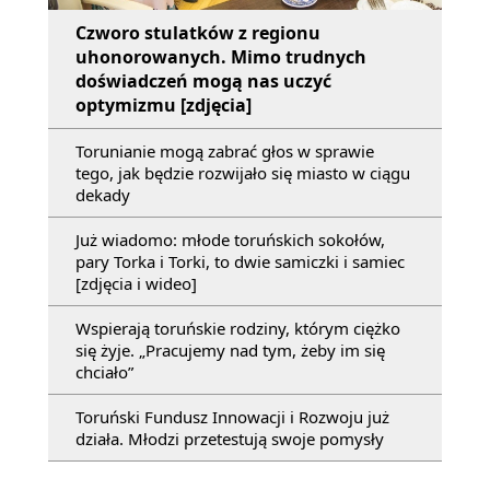
Czworo stulatków z regionu
uhonorowanych. Mimo trudnych
doświadczeń mogą nas uczyć
optymizmu [zdjęcia]
Torunianie mogą zabrać głos w sprawie
tego, jak będzie rozwijało się miasto w ciągu
dekady
Już wiadomo: młode toruńskich sokołów,
pary Torka i Torki, to dwie samiczki i samiec
[zdjęcia i wideo]
Wspierają toruńskie rodziny, którym ciężko
się żyje. „Pracujemy nad tym, żeby im się
chciało”
Toruński Fundusz Innowacji i Rozwoju już
działa. Młodzi przetestują swoje pomysły