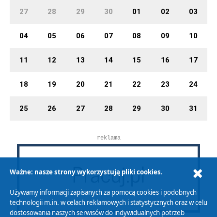
27
28
29
30
01
02
03
04
05
06
07
08
09
10
11
12
13
14
15
16
17
18
19
20
21
22
23
24
25
26
27
28
29
30
31
reklama
Ważne: nasze strony wykorzystują pliki cookies.
Używamy informacji zapisanych za pomocą cookies i podobnych
technologii m.in. w celach reklamowych i statystycznych oraz w celu
dostosowania naszych serwisów do indywidualnych potrzeb