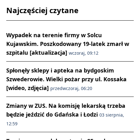
Najczęściej czytane
Wypadek na terenie firmy w Solcu
Kujawskim. Poszkodowany 19-latek zmarł w
szpitalu [aktualizacja]
wczoraj, 09:12
Spłonęły sklepy i apteka na bydgoskim
Szwederowie. Wielki pożar przy ul. Kossaka
[wideo, zdjęcia]
przedwczoraj, 06:20
Zmiany w ZUS. Na komisję lekarską trzeba
będzie jeździć do Gdańska i Łodzi
03 sierpnia,
12:59