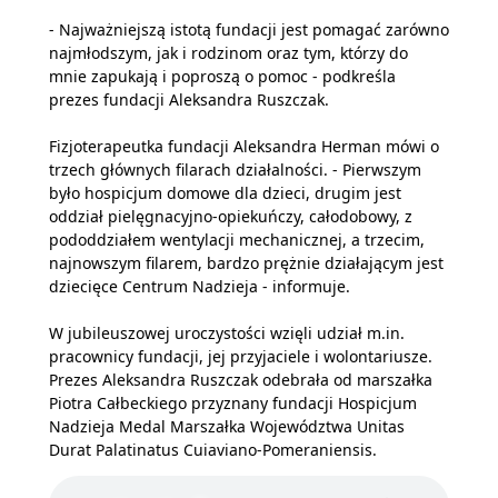
- Najważniejszą istotą fundacji jest pomagać zarówno
najmłodszym, jak i rodzinom oraz tym, którzy do
mnie zapukają i poproszą o pomoc - podkreśla
prezes fundacji Aleksandra Ruszczak.
Fizjoterapeutka fundacji Aleksandra Herman mówi o
trzech głównych filarach działalności. - Pierwszym
było hospicjum domowe dla dzieci, drugim jest
oddział pielęgnacyjno-opiekuńczy, całodobowy, z
pododdziałem wentylacji mechanicznej, a trzecim,
najnowszym filarem, bardzo prężnie działającym jest
dziecięce Centrum Nadzieja - informuje.
W jubileuszowej uroczystości wzięli udział m.in.
pracownicy fundacji, jej przyjaciele i wolontariusze.
Prezes Aleksandra Ruszczak odebrała od marszałka
Piotra Całbeckiego przyznany fundacji Hospicjum
Nadzieja Medal Marszałka Województwa Unitas
Durat Palatinatus Cuiaviano-Pomeraniensis.