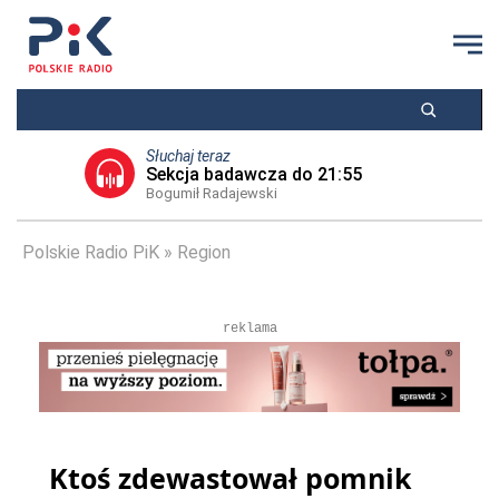
Słuchaj teraz
Sekcja badawcza do 21:55
Bogumił Radajewski
Polskie Radio PiK
Region
reklama
Ktoś zdewastował pomnik