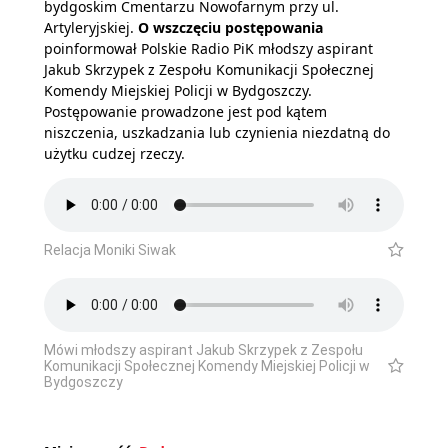
bydgoskim Cmentarzu Nowofarnym przy ul.
Artyleryjskiej.
O wszczęciu postępowania
poinformował Polskie Radio PiK młodszy aspirant
Jakub Skrzypek z Zespołu Komunikacji Społecznej
Komendy Miejskiej Policji w Bydgoszczy.
Postępowanie prowadzone jest pod kątem
niszczenia, uszkadzania lub czynienia niezdatną do
użytku cudzej rzeczy.
Relacja Moniki Siwak
Mówi młodszy aspirant Jakub Skrzypek z Zespołu
Komunikacji Społecznej Komendy Miejskiej Policji w
Bydgoszczy