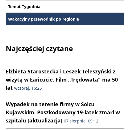
Temat Tygodnia
Wakacyjny przewodnik po regionie
Najczęściej czytane
Elżbieta Starostecka i Leszek Teleszyński z
wizytą w Łańcucie. Film „Trędowata" ma 50
lat
wczoraj, 16:26
Wypadek na terenie firmy w Solcu
Kujawskim. Poszkodowany 19-latek zmarł w
szpitalu [aktualizacja]
07 sierpnia, 09:12