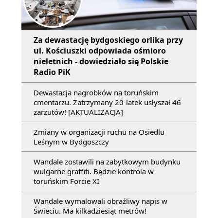
Za dewastację bydgoskiego orlika przy
ul. Kościuszki odpowiada ośmioro
nieletnich - dowiedziało się Polskie
Radio PiK
Dewastacja nagrobków na toruńskim
cmentarzu. Zatrzymany 20-latek usłyszał 46
zarzutów! [AKTUALIZACJA]
Zmiany w organizacji ruchu na Osiedlu
Leśnym w Bydgoszczy
Wandale zostawili na zabytkowym budynku
wulgarne graffiti. Będzie kontrola w
toruńskim Forcie XI
Wandale wymalowali obraźliwy napis w
Świeciu. Ma kilkadziesiąt metrów!