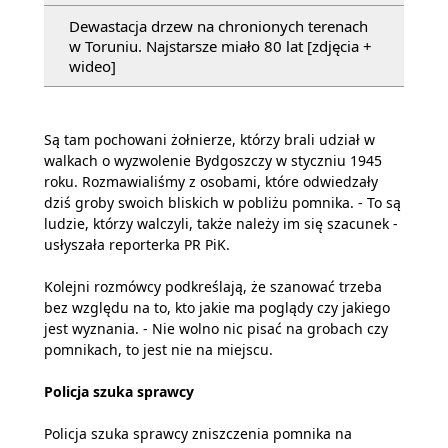
Dewastacja drzew na chronionych terenach
w Toruniu. Najstarsze miało 80 lat [zdjęcia +
wideo]
Są tam pochowani żołnierze, którzy brali udział w
walkach o wyzwolenie Bydgoszczy w styczniu 1945
roku. Rozmawialiśmy z osobami, które odwiedzały
dziś groby swoich bliskich w pobliżu pomnika. - To są
ludzie, którzy walczyli, także należy im się szacunek -
usłyszała reporterka PR PiK.
Kolejni rozmówcy podkreślają, że szanować trzeba
bez względu na to, kto jakie ma poglądy czy jakiego
jest wyznania. - Nie wolno nic pisać na grobach czy
pomnikach, to jest nie na miejscu.
Policja szuka sprawcy
Policja szuka sprawcy zniszczenia pomnika na