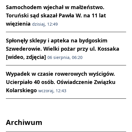
Samochodem wjechał w małżeństwo.
Toruński sąd skazał Pawła W. na 11 lat
więzienia
dzisiaj, 12:49
Spłonęły sklepy i apteka na bydgoskim
Szwederowie. Wielki pożar przy ul. Kossaka
[wideo, zdjęcia]
06 sierpnia, 06:20
Wypadek w czasie rowerowych wyścigów.
Ucierpiało 40 osób. Oświadczenie Związku
Kolarskiego
wczoraj, 12:43
Archiwum