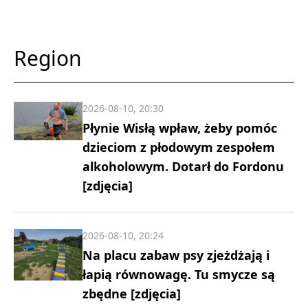
Region
2026-08-10, 20:30
Płynie Wisłą wpław, żeby pomóc
dzieciom z płodowym zespołem
alkoholowym. Dotarł do Fordonu
[zdjęcia]
2026-08-10, 20:24
Na placu zabaw psy zjeżdżają i
łapią równowagę. Tu smycze są
zbędne [zdjęcia]