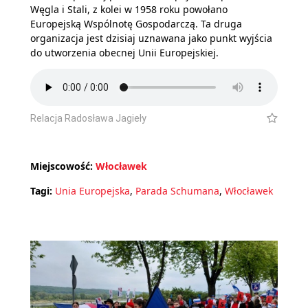
Węgla i Stali, z kolei w 1958 roku powołano
Europejską Wspólnotę Gospodarczą. Ta druga
organizacja jest dzisiaj uznawana jako punkt wyjścia
do utworzenia obecnej Unii Europejskiej.
Relacja Radosława Jagieły
Miejscowość:
Włocławek
Tagi:
Unia Europejska
,
Parada Schumana
,
Włocławek