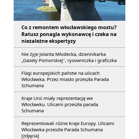
Co z remontem włocławskiego mostu?
Ratusz ponagla wykonawcę i czeka na
niezależne ekspertyzy
Nie żyje Jolanta Młodecka, dziennikarka
„Gazety Pomorskiej", rysowniczka i graficzka
Flagi europejskich państw na ulicach
Włocławka. Przez miasto przeszła Parada
Schumana
Kraje Unii miały reprezentację we
Włocławku. Ulicami przeszła parada
Schumana
Reprezentowali różne kraje Europy. Ulicami
Włocławka przeszła Parada Schumana
[zdjęcia]