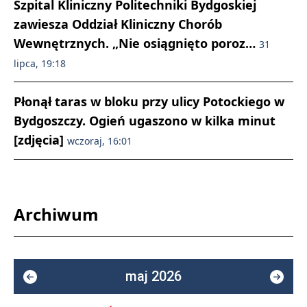
Szpital Kliniczny Politechniki Bydgoskiej
zawiesza Oddział Kliniczny Chorób
Wewnętrznych. „Nie osiągnięto poroz…
31
lipca, 19:18
Płonął taras w bloku przy ulicy Potockiego w
Bydgoszczy. Ogień ugaszono w kilka minut
[zdjęcia]
wczoraj, 16:01
Archiwum
maj 2026