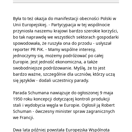
Była to też okazja do manifestacji obecności Polski w
Unii Europejskiej. - Partycypacja w tej wspólnocie
przyniosła naszemu krajowi bardzo szerokie korzyści,
bo tak naprawdę we wszystkich sektorach gospodarki
spowodowała, że ruszyła ona do przodu - usłyszał
reporter PR PiK. - Mamy wspólne interesy,
jednoczymy się, możemy podróżować po całej
Europie. Jest jedność ekonomiczna, a także
swobodniejsze podróżowanie. Myślę, że to jest
bardzo ważne, szczególnie dla uczniów, którzy uczą
się języków - dodali uczestnicy parady.
Parada Schumana nawiązuje do ogłoszonej 9 maja
1950 roku koncepcji dotyczącej kontroli produkcji
stali i wydobycia węgla w Europie. Ogłosił ją Robert
Schuman - ówczesny minister spraw zagranicznych
we Francji.
Dwa lata później powstała Europejska Wspólnota