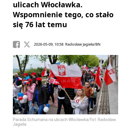
ulicach Włocławka.
Wspomnienie tego, co stało
się 76 lat temu
2026-05-09, 10:58 Radosław Jagieła/BN
Parada Schumana na ulicach Włocławka/fot. Radosław
Jagieła