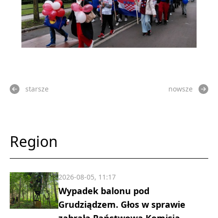
starsze
nowsze
Region
2026-08-05, 11:17
Wypadek balonu pod
Grudziądzem. Głos w sprawie