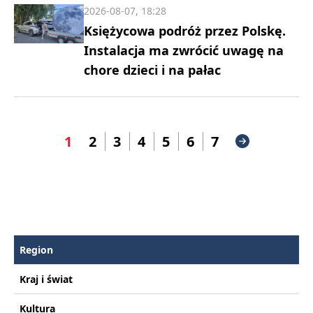
2026-08-07, 18:28
Księżycowa podróż przez Polskę.
Instalacja ma zwrócić uwagę na
chore dzieci i na pałac
1
2
3
4
5
6
7
Region
Kraj i świat
Kultura