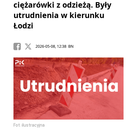
ciężarówki z odzieżą. Były
utrudnienia w kierunku
Łodzi
2026-05-08, 12:38 BN
Fot. ilustracyjna