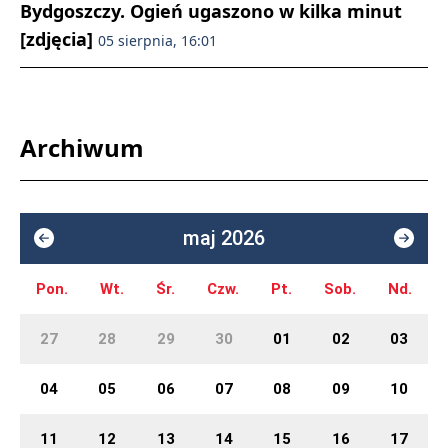
Bydgoszczy. Ogień ugaszono w kilka minut
[zdjęcia]
05 sierpnia, 16:01
Archiwum
maj 2026
Pon.
Wt.
Śr.
Czw.
Pt.
Sob.
Nd.
27
28
29
30
01
02
03
04
05
06
07
08
09
10
11
12
13
14
15
16
17