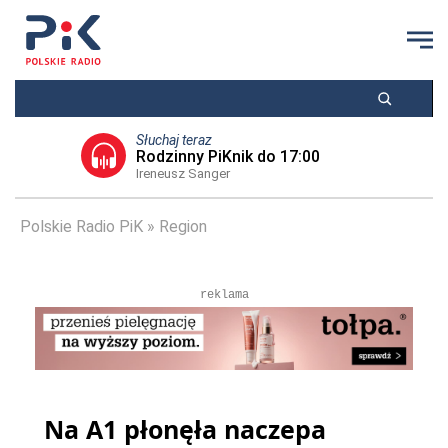
Słuchaj teraz
Rodzinny PiKnik do 17:00
Ireneusz Sanger
Polskie Radio PiK
Region
reklama
Na A1 płonęła naczepa