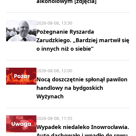
alkoholowym [zdjęcia]
2026-08-08, 13:30
Pożegnanie Ryszarda
Zarudzkiego. „Bardziej martwił się
o innych niż o siebie”
2026-08-08, 12:00
Nocą doszczętnie spłonął pawilon
handlowy na bydgoskich
Wyżynach
2026-08-08, 11:55
Wypadek niedaleko Inowrocławia.
Auto dachowało i wpadło do rowu