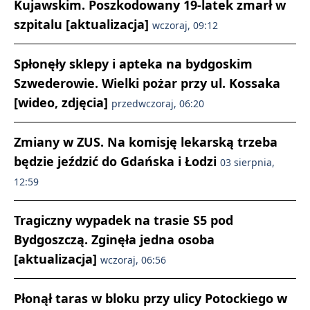
Kujawskim. Poszkodowany 19-latek zmarł w
szpitalu [aktualizacja]
wczoraj, 09:12
Spłonęły sklepy i apteka na bydgoskim
Szwederowie. Wielki pożar przy ul. Kossaka
[wideo, zdjęcia]
przedwczoraj, 06:20
Zmiany w ZUS. Na komisję lekarską trzeba
będzie jeździć do Gdańska i Łodzi
03 sierpnia,
12:59
Tragiczny wypadek na trasie S5 pod
Bydgoszczą. Zginęła jedna osoba
[aktualizacja]
wczoraj, 06:56
Płonął taras w bloku przy ulicy Potockiego w