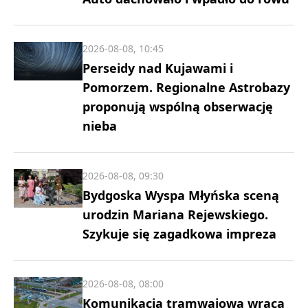
2026-08-08, 10:45
Perseidy nad Kujawami i
Pomorzem. Regionalne Astrobazy
proponują wspólną obserwację
nieba
2026-08-08, 09:30
Bydgoska Wyspa Młyńska sceną
urodzin Mariana Rejewskiego.
Szykuje się zagadkowa impreza
2026-08-08, 08:00
Komunikacja tramwajowa wraca