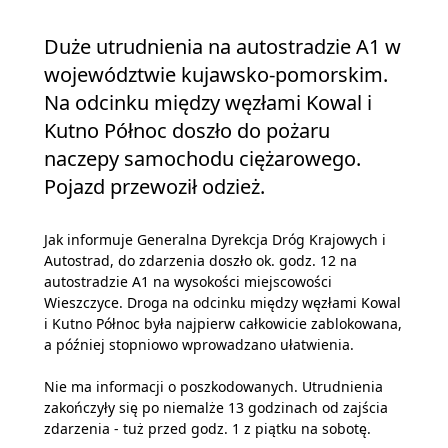
Duże utrudnienia na autostradzie A1 w
województwie kujawsko-pomorskim.
Na odcinku między węzłami Kowal i
Kutno Północ doszło do pożaru
naczepy samochodu ciężarowego.
Pojazd przewoził odzież.
Jak informuje Generalna Dyrekcja Dróg Krajowych i
Autostrad, do zdarzenia doszło ok. godz. 12 na
autostradzie A1 na wysokości miejscowości
Wieszczyce. Droga na odcinku między węzłami Kowal
i Kutno Północ była najpierw całkowicie zablokowana,
a później stopniowo wprowadzano ułatwienia.
Nie ma informacji o poszkodowanych. Utrudnienia
zakończyły się po niemalże 13 godzinach od zajścia
zdarzenia - tuż przed godz. 1 z piątku na sobotę.