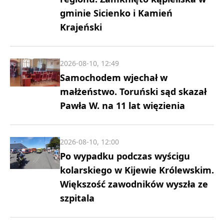
gminie Sicienko i Kamień
Krajeński
2026-08-10, 12:49
Samochodem wjechał w
małżeństwo. Toruński sąd skazał
Pawła W. na 11 lat więzienia
2026-08-10, 12:00
Po wypadku podczas wyścigu
kolarskiego w Kijewie Królewskim.
Większość zawodników wyszła ze
szpitala