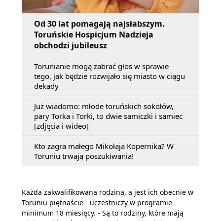
Od 30 lat pomagają najsłabszym.
Toruńskie Hospicjum Nadzieja
obchodzi jubileusz
Torunianie mogą zabrać głos w sprawie
tego, jak będzie rozwijało się miasto w ciągu
dekady
Już wiadomo: młode toruńskich sokołów,
pary Torka i Torki, to dwie samiczki i samiec
[zdjęcia i wideo]
Kto zagra małego Mikołaja Kopernika? W
Toruniu trwają poszukiwania!
Każda zakwalifikowana rodzina, a jest ich obecnie w
Toruniu piętnaście - uczestniczy w programie
minimum 18 miesięcy. - Są to rodziny, które mają