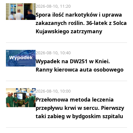
2026-08-10, 11:20
Spora ilość narkotyków i uprawa
zakazanych roślin. 36-latek z Solca
Kujawskiego zatrzymany
2026-08-10, 10:40
Wypadek na DW251 w Kniei.
Ranny kierowca auta osobowego
2026-08-10, 10:00
Przełomowa metoda leczenia
przepływu krwi w sercu. Pierwszy
taki zabieg w bydgoskim szpitalu