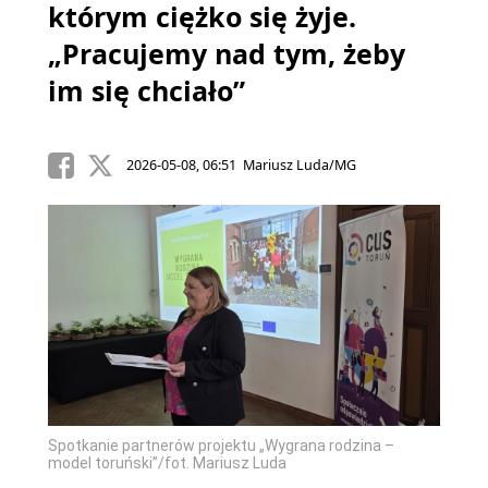
którym ciężko się żyje.
„Pracujemy nad tym, żeby
im się chciało”
2026-05-08, 06:51 Mariusz Luda/MG
Spotkanie partnerów projektu „Wygrana rodzina –
model toruński”/fot. Mariusz Luda