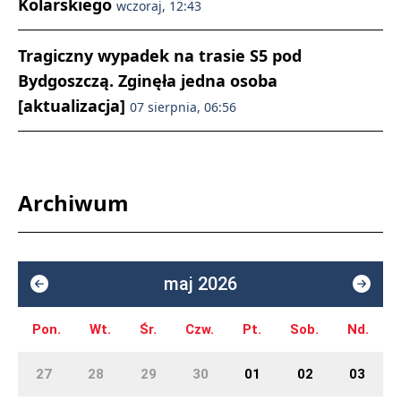
Kolarskiego
wczoraj, 12:43
Tragiczny wypadek na trasie S5 pod
Bydgoszczą. Zginęła jedna osoba
[aktualizacja]
07 sierpnia, 06:56
Archiwum
maj 2026
Pon.
Wt.
Śr.
Czw.
Pt.
Sob.
Nd.
27
28
29
30
01
02
03