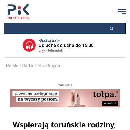
Słuchaj teraz
Od ucha do ucha do 15:00
Eryk Hełminiak
Polskie Radio PiK
Region
reklama
Wspierają toruńskie rodziny,