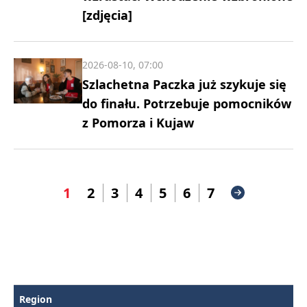
[zdjęcia]
2026-08-10, 07:00
Szlachetna Paczka już szykuje się
do finału. Potrzebuje pomocników
z Pomorza i Kujaw
1
2
3
4
5
6
7
Region