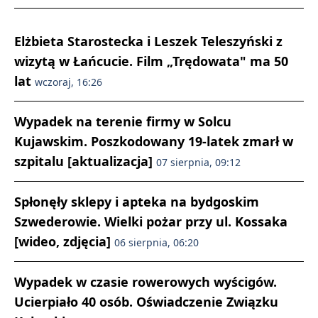
Elżbieta Starostecka i Leszek Teleszyński z
wizytą w Łańcucie. Film „Trędowata" ma 50
lat
wczoraj, 16:26
Wypadek na terenie firmy w Solcu
Kujawskim. Poszkodowany 19-latek zmarł w
szpitalu [aktualizacja]
07 sierpnia, 09:12
Spłonęły sklepy i apteka na bydgoskim
Szwederowie. Wielki pożar przy ul. Kossaka
[wideo, zdjęcia]
06 sierpnia, 06:20
Wypadek w czasie rowerowych wyścigów.
Ucierpiało 40 osób. Oświadczenie Związku