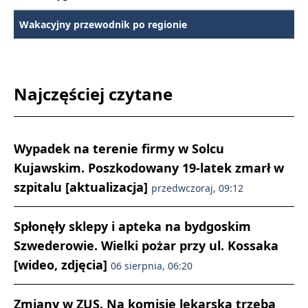
Wakacyjny przewodnik po regionie
Najczęściej czytane
Wypadek na terenie firmy w Solcu
Kujawskim. Poszkodowany 19-latek zmarł w
szpitalu [aktualizacja]
przedwczoraj, 09:12
Spłonęły sklepy i apteka na bydgoskim
Szwederowie. Wielki pożar przy ul. Kossaka
[wideo, zdjęcia]
06 sierpnia, 06:20
Zmiany w ZUS. Na komisję lekarską trzeba