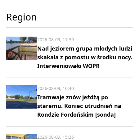
Region
2026-08-09, 17:59
Nad jeziorem grupa młodych ludzi
skakała z pomostu w środku nocy.
Interweniowało WOPR
2026-08-09, 16:40
Tramwaje znów jeżdżą po
staremu. Koniec utrudnień na
Rondzie Fordońskim [sonda]
2026-08-09, 15:36