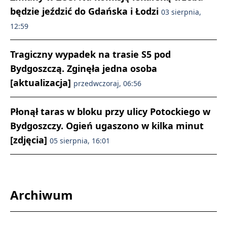
będzie jeździć do Gdańska i Łodzi
03 sierpnia,
12:59
Tragiczny wypadek na trasie S5 pod
Bydgoszczą. Zginęła jedna osoba
[aktualizacja]
przedwczoraj, 06:56
Płonął taras w bloku przy ulicy Potockiego w
Bydgoszczy. Ogień ugaszono w kilka minut
[zdjęcia]
05 sierpnia, 16:01
Archiwum