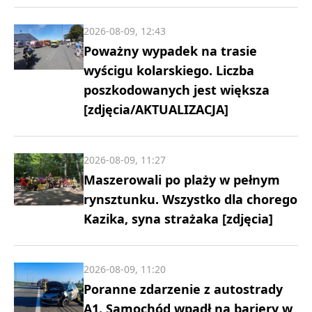
2026-08-09, 12:43
Poważny wypadek na trasie
wyścigu kolarskiego. Liczba
poszkodowanych jest większa
[zdjęcia/AKTUALIZACJA]
2026-08-09, 11:27
Maszerowali po plaży w pełnym
rynsztunku. Wszystko dla chorego
Kazika, syna strażaka [zdjęcia]
2026-08-09, 11:20
Poranne zdarzenie z autostrady
A1. Samochód wpadł na bariery w