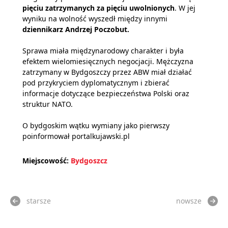
pięciu zatrzymanych za pięciu uwolnionych
. W jej
wyniku na wolność wyszedł między innymi
dziennikarz Andrzej Poczobut.
Sprawa miała międzynarodowy charakter i była
efektem wielomiesięcznych negocjacji. Mężczyzna
zatrzymany w Bydgoszczy przez ABW miał działać
pod przykryciem dyplomatycznym i zbierać
informacje dotyczące bezpieczeństwa Polski oraz
struktur NATO.
O bydgoskim wątku wymiany jako pierwszy
poinformował portalkujawski.pl
Miejscowość:
Bydgoszcz
starsze
nowsze