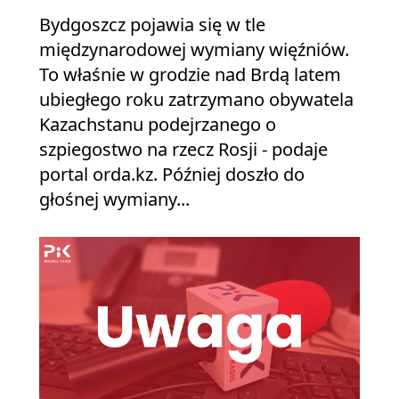
Bydgoszcz pojawia się w tle
międzynarodowej wymiany więźniów.
To właśnie w grodzie nad Brdą latem
ubiegłego roku zatrzymano obywatela
Kazachstanu podejrzanego o
szpiegostwo na rzecz Rosji - podaje
portal orda.kz. Później doszło do
głośnej wymiany...