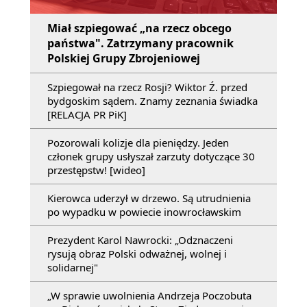
Miał szpiegować „na rzecz obcego
państwa". Zatrzymany pracownik
Polskiej Grupy Zbrojeniowej
Szpiegował na rzecz Rosji? Wiktor Ź. przed
bydgoskim sądem. Znamy zeznania świadka
[RELACJA PR PiK]
Pozorowali kolizje dla pieniędzy. Jeden
członek grupy usłyszał zarzuty dotyczące 30
przestępstw! [wideo]
Kierowca uderzył w drzewo. Są utrudnienia
po wypadku w powiecie inowrocławskim
Prezydent Karol Nawrocki: „Odznaczeni
rysują obraz Polski odważnej, wolnej i
solidarnej"
„W sprawie uwolnienia Andrzeja Poczobuta