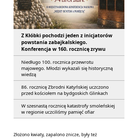
Z Kłóbki pochodzi jeden z inicjatorów
powstania zabajkalskiego.
Konferencja w 160. rocznicę zrywu
Niedługo 100. rocznica przewrotu
majowego. Młodzi wykazali się historyczną
wiedzą
86. rocznicę Zbrodni Katyńskiej uczczono
przed kościołem na bydgoskich Glinkach
W szesnastą rocznicę katastrofy smoleńskiej
w regionie uczciliśmy pamięć ofiar
Złożono kwiaty, zapalono znicze, były też